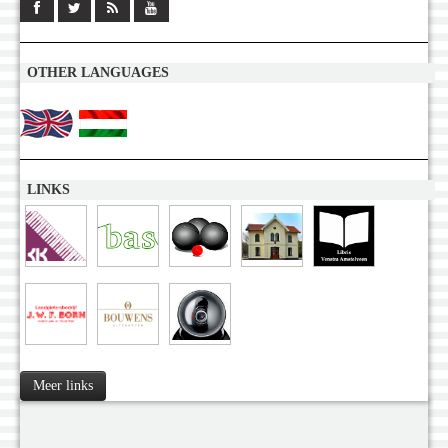
OTHER LANGUAGES
LINKS
Meer links