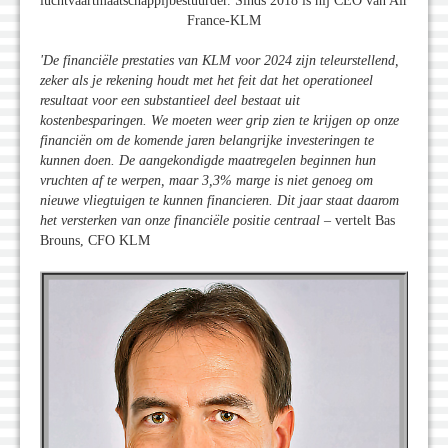
luchtvaartmaatschappijbestuurder. Sinds 2018 is hij CEO van Air
France-KLM
'De financiële prestaties van KLM voor 2024 zijn teleurstellend,
zeker als je rekening houdt met het feit dat het operationeel
resultaat voor een substantieel deel bestaat uit
kostenbesparingen. We moeten weer grip zien te krijgen op onze
financiën om de komende jaren belangrijke investeringen te
kunnen doen. De aangekondigde maatregelen beginnen hun
vruchten af te werpen, maar 3,3% marge is niet genoeg om
nieuwe vliegtuigen te kunnen financieren. Dit jaar staat daarom
het versterken van onze financiële positie centraal
– vertelt Bas
Brouns, CFO KLM