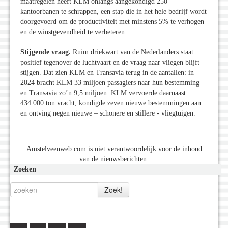
maatregelen heeft KLM onlangs aangekondigd 250
kantoorbanen te schrappen, een stap die in het hele bedrijf wordt
doorgevoerd om de productiviteit met minstens 5% te verhogen
en de winstgevendheid te verbeteren.
Stijgende vraag.
Ruim driekwart van de Nederlanders staat
positief tegenover de luchtvaart en de vraag naar vliegen blijft
stijgen. Dat zien KLM en Transavia terug in de aantallen: in
2024 bracht KLM 33 miljoen passagiers naar hun bestemming
en Transavia zo’n 9,5 miljoen. KLM vervoerde daarnaast
434.000 ton vracht, kondigde zeven nieuwe bestemmingen aan
en ontving negen nieuwe – schonere en stillere - vliegtuigen.
Amstelveenweb.com is niet verantwoordelijk voor de inhoud
van de nieuwsberichten.
Zoeken