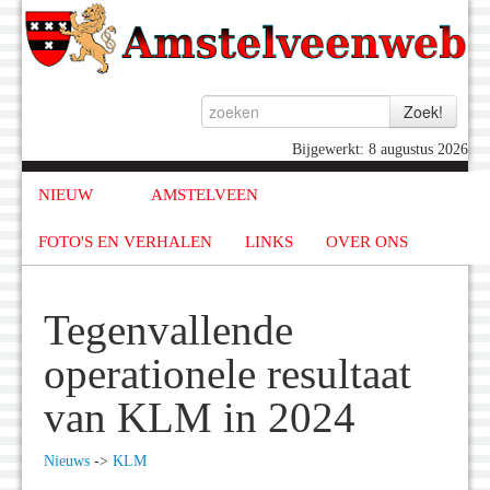
Bijgewerkt: 8 augustus 2026
NIEUW
AMSTELVEEN
FOTO'S EN VERHALEN
LINKS
OVER ONS
Tegenvallende
operationele resultaat
van KLM in 2024
Nieuws
->
KLM