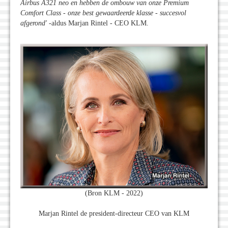
Airbus A321 neo en hebben de ombouw van onze Premium
Comfort Class - onze best gewaardeerde klasse - succesvol
afgerond
'
-aldus Marjan Rintel - CEO KLM.
(Bron KLM - 2022)
Marjan Rintel de president-directeur CEO van KLM