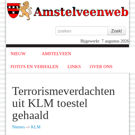
Bijgewerkt: 7 augustus 2026
NIEUW
AMSTELVEEN
FOTO'S EN VERHALEN
LINKS
OVER ONS
Terrorismeverdachten
uit KLM toestel
gehaald
Nieuws
->
KLM