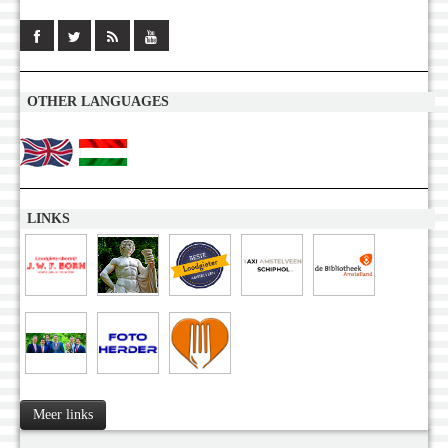
OTHER LANGUAGES
LINKS
Meer links