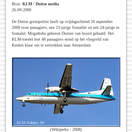
Bron:
KLM / Duitse media
26-09-2008
De Duitse grenspolitie heeft op vrijdagochtend 26 september
2008 twee passagiers, een 23-jarige Somaliër en een 24-jarige in
Somalië, Mogadishu geboren Duitser van boord gehaald. Het
KLM-toestel met 48 passagiers stond op het vliegveld van
Keulen klaar om te vertrekken naar Amsterdam.
(Wikipedia - 2008)