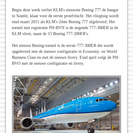
Begin deze week verliet KLM's nieuwste Boeing 777 de hangar
in Seattle, klaar voor de eerste proefvlucht. Het vliegtuig wordt
eind maart 2015 als KLM's 24ste Boeing 777 afgeleverd. Het
toestel met registratie PH-BVN is de negende 777-300ER in de
KLM vloot, naast de 15 Boeing 777-200ER's.
Het nieuwe Boeing-toestel is de eerste 777-300ER die wordt
opgeleverd met de nieuwe configuratie in Economy- en World
Business Class en met de nieuwe livery. Eind april volgt de PH-
BVO met de nieuwe configuratie en livery.