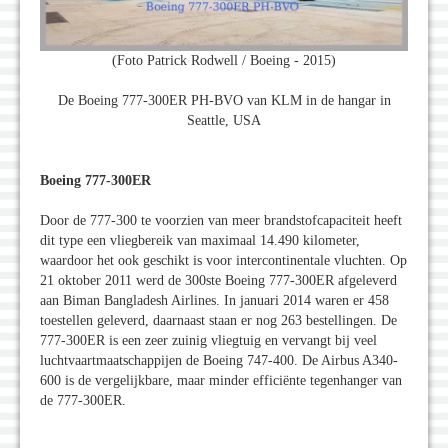
(Foto Patrick Rodwell / Boeing - 2015)
De Boeing 777-300ER PH-BVO van KLM in de hangar in
Seattle, USA
Boeing 777-300ER
Door de 777-300 te voorzien van meer brandstofcapaciteit heeft
dit type een vliegbereik van maximaal 14.490 kilometer,
waardoor het ook geschikt is voor intercontinentale vluchten. Op
21 oktober 2011 werd de 300ste Boeing 777-300ER afgeleverd
aan Biman Bangladesh Airlines. In januari 2014 waren er 458
toestellen geleverd, daarnaast staan er nog 263 bestellingen. De
777-300ER is een zeer zuinig vliegtuig en vervangt bij veel
luchtvaartmaatschappijen de Boeing 747-400. De Airbus A340-
600 is de vergelijkbare, maar minder efficiënte tegenhanger van
de 777-300ER.