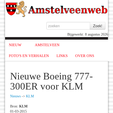
Bijgewerkt: 8 augustus 2026
NIEUW
AMSTELVEEN
FOTO'S EN VERHALEN
LINKS
OVER ONS
Nieuwe Boeing 777-
300ER voor KLM
Nieuws
->
KLM
Bron:
KLM
01-03-2015