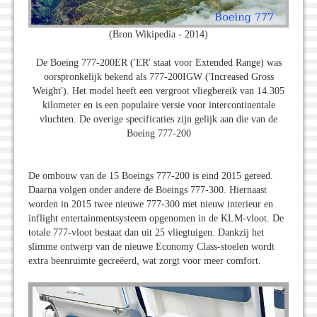
(Bron Wikipedia - 2014)
De Boeing 777-200ER ('ER' staat voor Extended Range) was
oorspronkelijk bekend als 777-200IGW ('Increased Gross
Weight'). Het model heeft een vergroot vliegbereik van 14.305
kilometer en is een populaire versie voor intercontinentale
vluchten. De overige specificaties zijn gelijk aan die van de
Boeing 777-200
De ombouw van de 15 Boeings 777-200 is eind 2015 gereed.
Daarna volgen onder andere de Boeings 777-300. Hiernaast
worden in 2015 twee nieuwe 777-300 met nieuw interieur en
inflight entertainmentsysteem opgenomen in de KLM-vloot. De
totale 777-vloot bestaat dan uit 25 vliegtuigen. Dankzij het
slimme ontwerp van de nieuwe Economy Class-stoelen wordt
extra beenruimte gecreëerd, wat zorgt voor meer comfort.