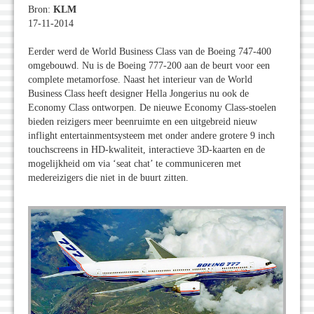
Bron:
KLM
17-11-2014
Eerder werd de World Business Class van de Boeing 747-400
omgebouwd. Nu is de Boeing 777-200 aan de beurt voor een
complete metamorfose. Naast het interieur van de World
Business Class heeft designer Hella Jongerius nu ook de
Economy Class ontworpen. De nieuwe Economy Class-stoelen
bieden reizigers meer beenruimte en een uitgebreid nieuw
inflight entertainmentsysteem met onder andere grotere 9 inch
touchscreens in HD-kwaliteit, interactieve 3D-kaarten en de
mogelijkheid om via ‘seat chat’ te communiceren met
medereizigers die niet in de buurt zitten.