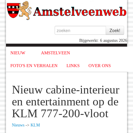
Bijgewerkt: 6 augustus 2026
NIEUW
AMSTELVEEN
FOTO'S EN VERHALEN
LINKS
OVER ONS
Nieuw cabine-interieur
en entertainment op de
KLM 777-200-vloot
Nieuws
->
KLM