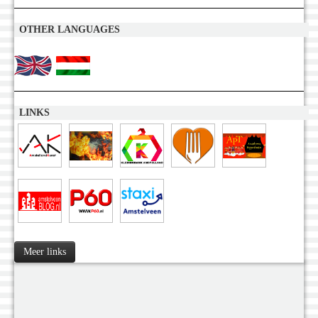
OTHER LANGUAGES
LINKS
Meer links