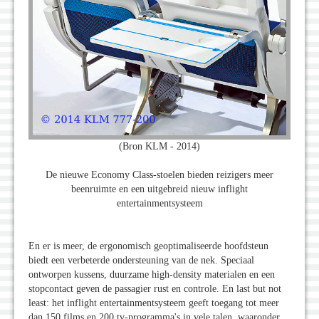
(Bron KLM - 2014)
De nieuwe Economy Class-stoelen bieden reizigers meer
beenruimte en een uitgebreid nieuw inflight
entertainmentsysteem
En er is meer, de ergonomisch geoptimaliseerde hoofdsteun
biedt een verbeterde ondersteuning van de nek. Speciaal
ontworpen kussens, duurzame high-density materialen en een
stopcontact geven de passagier rust en controle. En last but not
least: het inflight entertainmentsysteem geeft toegang tot meer
dan 150 films en 200 tv-programma's in vele talen, waaronder