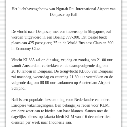
Het luchthavengebouw van Ngurah Rai International Airport van
Denpasar op Bali
De vlucht naar Denpasar, met een tussenstop in Singapore, zal
worden uitgevoerd in een Boeing 777-300. Dit toestel biedt
plaats aan 425 passagiers; 35 in de World Business Class en 390
in Economy Class.
Vlucht KL835 zal op dinsdag, vrijdag en zondag om 21.00 uur
vanuit Amsterdam vertrekken en de daaropvolgende dag om
20:10 landen in Denpasar. De terugvlucht KL836 van Denpasar
zal maandag, woensdag en zaterdag 21:30 uur vertrekken en de
volgende dag om 08:00 uur aankomen op Amsterdam Airport
Schiphol.
Bali is een populaire bestemming voor Nederlandse en andere
Europese vakantiegangers. Een belangrijke reden voor KLM,
om deze weer aan te bieden aan haar klanten. Samen met de
dagelijkse dienst op Jakarta biedt KLM vanaf 6 december tien
diensten per week naar Indonesië aan.