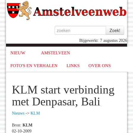
Bijgewerkt: 7 augustus 2026
NIEUW
AMSTELVEEN
FOTO'S EN VERHALEN
LINKS
OVER ONS
KLM start verbinding
met Denpasar, Bali
Nieuws
->
KLM
Bron:
KLM
02-10-2009