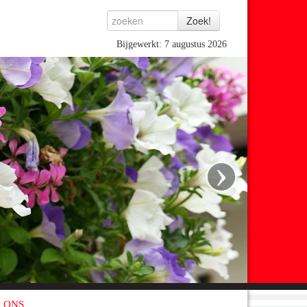
Bijgewerkt: 7 augustus 2026
›
 ONS