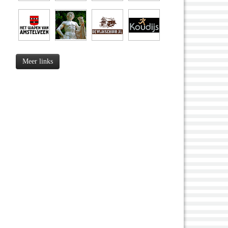
Meer links