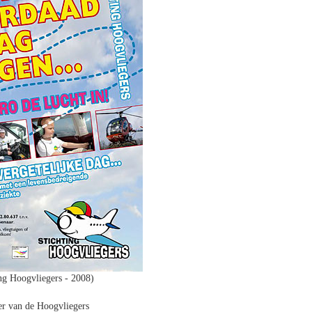
ing Hoogvliegers - 2008)
er van de Hoogvliegers