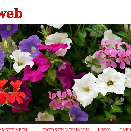
AMSTELVEEN
FOTO'S EN VERHALEN
LINKS
OVER