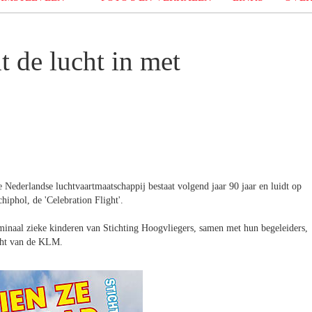
 de lucht in met
e Nederlandse luchtvaartmaatschappij bestaat volgend jaar 90 jaar en luidt op
hiphol, de 'Celebration Flight'.
rminaal zieke kinderen van Stichting Hoogvliegers, samen met hun begeleiders,
cht van de KLM.