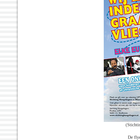
(Sticht
De fly