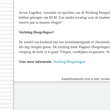
Jeroen Engelkes, voorzitter en oprichter van de Stichting Hoogvl
hebben gekregen van KLM. Een unieke ervaring voor de kinderen, 
nieuwe jaar in kunnen vliegen!"
Stichting Hoogvliegers?
De wereld van kinderen met een levensbedreigende of chronische z
één dag vleugels geven. De stichting biedt 'Dappere Hoogvliegert
vliegtuig de lucht in te gaan! Vliegen, rondkijken en genieten. Vo
Voor meer informatie:
Stichting Hoogvliegers
Amstelveenweb.com is niet verantw