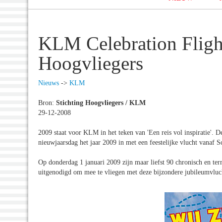
KLM Celebration Flight
Hoogvliegers
Nieuws
->
KLM
Bron:
Stichting Hoogvliegers / KLM
29-12-2008
2009 staat voor KLM in het teken van 'Een reis vol inspiratie'. D
nieuwjaarsdag het jaar 2009 in met een feestelijke vlucht vanaf Sc
Op donderdag 1 januari 2009 zijn maar liefst 90 chronisch en te
uitgenodigd om mee te vliegen met deze bijzondere jubileumvlu