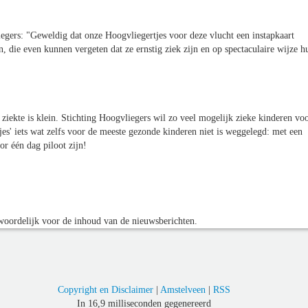
iegers: "Geweldig dat onze Hoogvliegertjes voor deze vlucht een instapkaart
die even kunnen vergeten dat ze ernstig ziek zijn en op spectaculaire wijze h
iekte is klein. Stichting Hoogvliegers wil zo veel mogelijk zieke kinderen vo
jes' iets wat zelfs voor de meeste gezonde kinderen niet is weggelegd: met een
or één dag piloot zijn!
oordelijk voor de inhoud van de nieuwsberichten.
Copyright en Disclaimer
|
Amstelveen
|
RSS
In 16,9 milliseconden gegenereerd