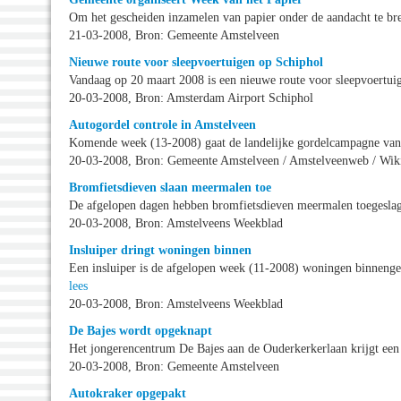
Om het gescheiden inzamelen van papier onder de aandacht te b
21-03-2008, Bron: Gemeente Amstelveen
Nieuwe route voor sleepvoertuigen op Schiphol
Vandaag op 20 maart 2008 is een nieuwe route voor sleepvoertu
20-03-2008, Bron: Amsterdam Airport Schiphol
Autogordel controle in Amstelveen
Komende week (13-2008) gaat de landelijke gordelcampagne van
20-03-2008, Bron: Gemeente Amstelveen / Amstelveenweb / Wik
Bromfietsdieven slaan meermalen toe
De afgelopen dagen hebben bromfietsdieven meermalen toegesla
20-03-2008, Bron: Amstelveens Weekblad
Insluiper dringt woningen binnen
Een insluiper is de afgelopen week (11-2008) woningen binnenge
lees
20-03-2008, Bron: Amstelveens Weekblad
De Bajes wordt opgeknapt
Het jongerencentrum De Bajes aan de Ouderkerkerlaan krijgt een
20-03-2008, Bron: Gemeente Amstelveen
Autokraker opgepakt