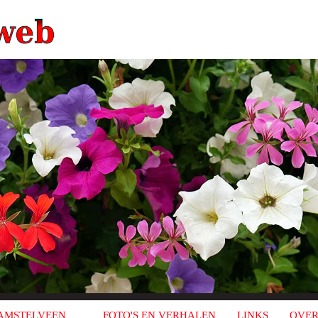
AMSTELVEEN
FOTO'S EN VERHALEN
LINKS
OVER