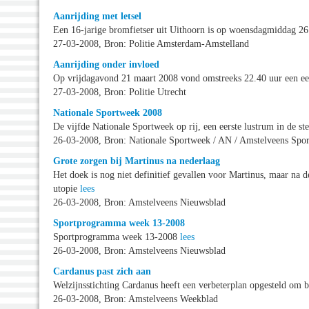
Aanrijding met letsel
Een 16-jarige bromfietser uit Uithoorn is op woensdagmiddag 
27-03-2008, Bron: Politie Amsterdam-Amstelland
Aanrijding onder invloed
Op vrijdagavond 21 maart 2008 vond omstreeks 22.40 uur een ee
27-03-2008, Bron: Politie Utrecht
Nationale Sportweek 2008
De vijfde Nationale Sportweek op rij, een eerste lustrum in de st
26-03-2008, Bron: Nationale Sportweek / AN / Amstelveens Spor
Grote zorgen bij Martinus na nederlaag
Het doek is nog niet definitief gevallen voor Martinus, maar na 
utopie
lees
26-03-2008, Bron: Amstelveens Nieuwsblad
Sportprogramma week 13-2008
Sportprogramma week 13-2008
lees
26-03-2008, Bron: Amstelveens Nieuwsblad
Cardanus past zich aan
Welzijnsstichting Cardanus heeft een verbeterplan opgesteld om 
26-03-2008, Bron: Amstelveens Weekblad