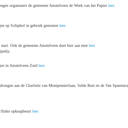
rengen organiseert de gemeente Amstelveen de Week van het Papier
lees
igen op Schiphol in gebruik genomen
lees
 start. Ook de gemeente Amstelveen doet hier aan mee
lees
ipedia
gen in Amstelveen-Zuid
lees
drongen aan de Charlotte van Montpensierlaan, Selde Rust en de Van Spaenstra
 flinke opknapbeurt
lees