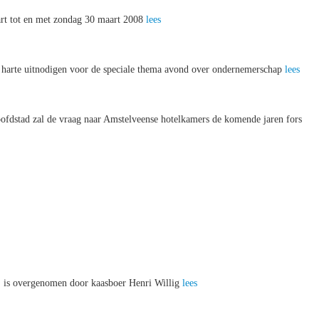
art tot en met zondag 30 maart 2008
lees
harte uitnodigen voor de speciale thema avond over ondernemerschap
lees
ofdstad zal de vraag naar Amstelveense hotelkamers de komende jaren fors
 is overgenomen door kaasboer Henri Willig
lees