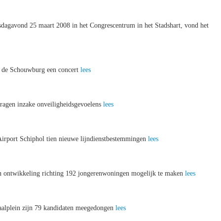
dagavond 25 maart 2008 in het Congrescentrum in het Stadshart, vond het
n de Schouwburg een concert
lees
 vragen inzake onveiligheidsgevoelens
lees
Airport Schiphol tien nieuwe lijndienstbestemmingen
lees
en ontwikkeling richting 192 jongerenwoningen mogelijk te maken
lees
aalplein zijn 79 kandidaten meegedongen
lees