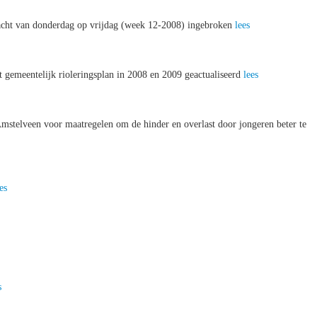
 nacht van donderdag op vrijdag (week 12-2008) ingebroken
lees
gemeentelijk rioleringsplan in 2008 en 2009 geactualiseerd
lees
mstelveen voor maatregelen om de hinder en overlast door jongeren beter te
es
s