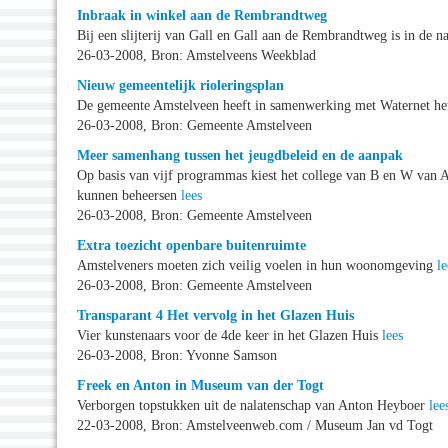
Inbraak in winkel aan de Rembrandtweg
Bij een slijterij van Gall en Gall aan de Rembrandtweg is in de
26-03-2008, Bron: Amstelveens Weekblad
Nieuw gemeentelijk rioleringsplan
De gemeente Amstelveen heeft in samenwerking met Waternet het 
26-03-2008, Bron: Gemeente Amstelveen
Meer samenhang tussen het jeugdbeleid en de aanpak
Op basis van vijf programmas kiest het college van B en W van A
kunnen beheersen
lees
26-03-2008, Bron: Gemeente Amstelveen
Extra toezicht openbare buitenruimte
Amstelveners moeten zich veilig voelen in hun woonomgeving
le
26-03-2008, Bron: Gemeente Amstelveen
Transparant 4 Het vervolg in het Glazen Huis
Vier kunstenaars voor de 4de keer in het Glazen Huis
lees
26-03-2008, Bron: Yvonne Samson
Freek en Anton in Museum van der Togt
Verborgen topstukken uit de nalatenschap van Anton Heyboer
lee
22-03-2008, Bron: Amstelveenweb.com / Museum Jan vd Togt