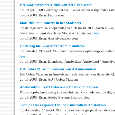
Het voorjaarsconcert 2008 van het Pauluskoor
Op 19 april 2008 verzorgt het Pauluskoor een heel bijzonder za
30-03-2008, Bron: Pauluskoor
Idols 2008 miniconcert in het Stadshart
Op de regenachtige koopzondag van 30 maart 2008 gaven Nikki, Na
Stadsplein in winkelcentrum Stadshart Amstelveen
lees
30-03-2008, Bron: Amstelveenweb.com
Open dag nieuw oefencentrum brandweer
Op zaterdag 29 maart 2008 hield het nieuwe opleiding- en oe
lees
30-03-2008, Bron: Brandweer Amsterdam-Amstelland / Amstel
Het Cobra Museum winnaar van AD museumtest
Het Cobra Museum in Amstelveen is de winnaar van de eerste 
28-03-2008, Bron: AD / Cobra Museum
Adobe introduceert Bèta-versie Photoshop Express
Photoshop-technologie gratis beschikbaar voor iedereen die digit
28-03-2008, Bron: Adobe Systems Incorporated
Toon de Haas exposeert bij de Kunstuitleen Amstelveen
Op donderdag 27 maart 2008 is de expositie geopend van de Ams