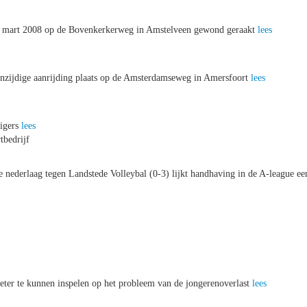
26 mart 2008 op de Bovenkerkerweg in Amstelveen gewond geraakt
lees
nzijdige aanrijding plaats op de Amsterdamseweg in Amersfoort
lees
eigers
lees
tbedrijf
de nederlaag tegen Landstede Volleybal (0-3) lijkt handhaving in de A-league ee
beter te kunnen inspelen op het probleem van de jongerenoverlast
lees