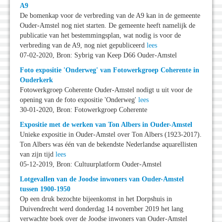
A9
De bomenkap voor de verbreding van de A9 kan in de gemeente
Ouder-Amstel nog niet starten. De gemeente heeft namelijk de
publicatie van het bestemmingsplan, wat nodig is voor de
verbreding van de A9, nog niet gepubliceerd
lees
07-02-2020, Bron: Sybrig van Keep D66 Ouder-Amstel
Foto expositie 'Onderweg' van Fotowerkgroep Coherente in
Ouderkerk
Fotowerkgroep Coherente Ouder-Amstel nodigt u uit voor de
opening van de foto expositie 'Onderweg'
lees
30-01-2020, Bron: Fotowerkgroep Coherente
Expositie met de werken van Ton Albers in Ouder-Amstel
Unieke expositie in Ouder-Amstel over Ton Albers (1923-2017).
Ton Albers was één van de bekendste Nederlandse aquarellisten
van zijn tijd
lees
05-12-2019, Bron: Cultuurplatform Ouder-Amstel
Lotgevallen van de Joodse inwoners van Ouder-Amstel
tussen 1900-1950
Op een druk bezochte bijeenkomst in het Dorpshuis in
Duivendrecht werd donderdag 14 november 2019 het lang
verwachte boek over de Joodse inwoners van Ouder-Amstel