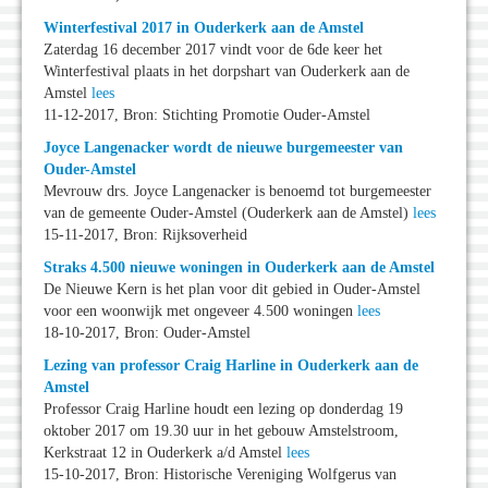
Winterfestival 2017 in Ouderkerk aan de Amstel
Zaterdag 16 december 2017 vindt voor de 6de keer het
Winterfestival plaats in het dorpshart van Ouderkerk aan de
Amstel
lees
11-12-2017, Bron: Stichting Promotie Ouder-Amstel
Joyce Langenacker wordt de nieuwe burgemeester van
Ouder-Amstel
Mevrouw drs. Joyce Langenacker is benoemd tot burgemeester
van de gemeente Ouder-Amstel (Ouderkerk aan de Amstel)
lees
15-11-2017, Bron: Rijksoverheid
Straks 4.500 nieuwe woningen in Ouderkerk aan de Amstel
De Nieuwe Kern is het plan voor dit gebied in Ouder-Amstel
voor een woonwijk met ongeveer 4.500 woningen
lees
18-10-2017, Bron: Ouder-Amstel
Lezing van professor Craig Harline in Ouderkerk aan de
Amstel
Professor Craig Harline houdt een lezing op donderdag 19
oktober 2017 om 19.30 uur in het gebouw Amstelstroom,
Kerkstraat 12 in Ouderkerk a/d Amstel
lees
15-10-2017, Bron: Historische Vereniging Wolfgerus van