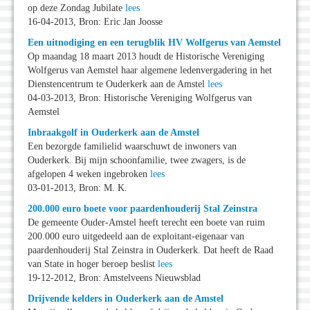
op deze Zondag Jubilate
lees
16-04-2013, Bron: Eric Jan Joosse
Een uitnodiging en een terugblik HV Wolfgerus van Aemstel
Op maandag 18 maart 2013 houdt de Historische Vereniging
Wolfgerus van Aemstel haar algemene ledenvergadering in het
Dienstencentrum te Ouderkerk aan de Amstel
lees
04-03-2013, Bron: Historische Vereniging Wolfgerus van
Aemstel
Inbraakgolf in Ouderkerk aan de Amstel
Een bezorgde familielid waarschuwt de inwoners van
Ouderkerk. Bij mijn schoonfamilie, twee zwagers, is de
afgelopen 4 weken ingebroken
lees
03-01-2013, Bron: M. K.
200.000 euro boete voor paardenhouderij Stal Zeinstra
De gemeente Ouder-Amstel heeft terecht een boete van ruim
200.000 euro uitgedeeld aan de exploitant-eigenaar van
paardenhouderij Stal Zeinstra in Ouderkerk. Dat heeft de Raad
van State in hoger beroep beslist
lees
19-12-2012, Bron: Amstelveens Nieuwsblad
Drijvende kelders in Ouderkerk aan de Amstel