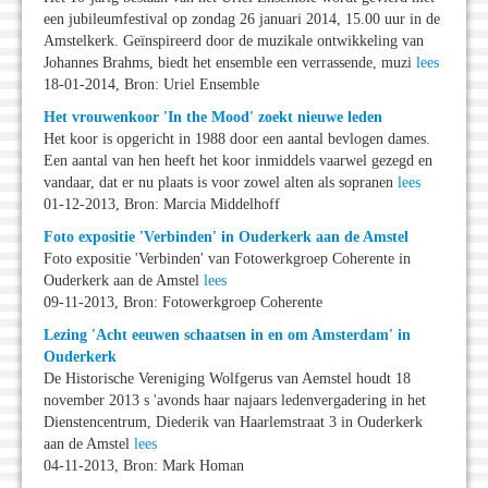
een jubileumfestival op zondag 26 januari 2014, 15.00 uur in de
Amstelkerk. Geïnspireerd door de muzikale ontwikkeling van
Johannes Brahms, biedt het ensemble een verrassende, muzi
lees
18-01-2014, Bron: Uriel Ensemble
Het vrouwenkoor 'In the Mood' zoekt nieuwe leden
Het koor is opgericht in 1988 door een aantal bevlogen dames.
Een aantal van hen heeft het koor inmiddels vaarwel gezegd en
vandaar, dat er nu plaats is voor zowel alten als sopranen
lees
01-12-2013, Bron: Marcia Middelhoff
Foto expositie 'Verbinden' in Ouderkerk aan de Amstel
Foto expositie 'Verbinden' van Fotowerkgroep Coherente in
Ouderkerk aan de Amstel
lees
09-11-2013, Bron: Fotowerkgroep Coherente
Lezing 'Acht eeuwen schaatsen in en om Amsterdam' in
Ouderkerk
De Historische Vereniging Wolfgerus van Aemstel houdt 18
november 2013 s 'avonds haar najaars ledenvergadering in het
Dienstencentrum, Diederik van Haarlemstraat 3 in Ouderkerk
aan de Amstel
lees
04-11-2013, Bron: Mark Homan