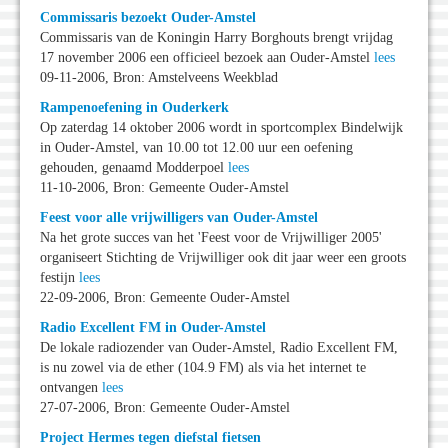
Commissaris bezoekt Ouder-Amstel
Commissaris van de Koningin Harry Borghouts brengt vrijdag
17 november 2006 een officieel bezoek aan Ouder-Amstel
lees
09-11-2006, Bron: Amstelveens Weekblad
Rampenoefening in Ouderkerk
Op zaterdag 14 oktober 2006 wordt in sportcomplex Bindelwijk
in Ouder-Amstel, van 10.00 tot 12.00 uur een oefening
gehouden, genaamd Modderpoel
lees
11-10-2006, Bron: Gemeente Ouder-Amstel
Feest voor alle vrijwilligers van Ouder-Amstel
Na het grote succes van het 'Feest voor de Vrijwilliger 2005'
organiseert Stichting de Vrijwilliger ook dit jaar weer een groots
festijn
lees
22-09-2006, Bron: Gemeente Ouder-Amstel
Radio Excellent FM in Ouder-Amstel
De lokale radiozender van Ouder-Amstel, Radio Excellent FM,
is nu zowel via de ether (104.9 FM) als via het internet te
ontvangen
lees
27-07-2006, Bron: Gemeente Ouder-Amstel
Project Hermes tegen diefstal fietsen