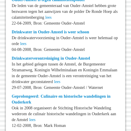
De leden van de gemeenteraad van Ouder-Amstel hebben grote
bezwaren tegen het aanwijzen van de polder De Ronde Hoep als
calamiteitenberging
lees
22-04-2009, Bron: Gemeente Ouder-Amstel
Drinkwater in Ouder-Amstel is weer schoon
De drinkwatervoorziening in Ouder-Amstel is weer helemaal op
orde
lees
04-08-2008, Bron: Gemeente Ouder-Amstel
Drinkwaterverontreiniging in Ouder-Amstel
In het gebied gelegen tussen de Amstel, de Burgemeester
Stramanweg, Koningin Wilhelminalaan en Koningin Emmalaan
in de gemeente Ouder-Amstel is een verontreiniging van het
drinkwater geconstateerd
lees
29-07-2008, Bron: Gemeente Ouder-Amstel / Waternet
Geprolongeerd: Culinaire en historische wandelingen in
Ouderkerk
Ook in 2008 organiseert de Stichting Historische Wandeling
wederom de culinair historische wandelingen in Ouderkerk aan
de Amstel
lees
12-02-2008, Bron: Mark Homan