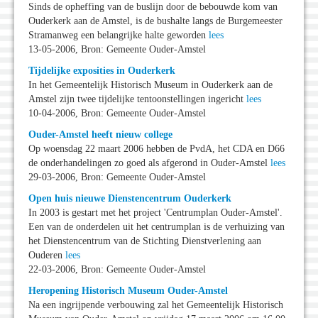
Sinds de opheffing van de buslijn door de bebouwde kom van
Ouderkerk aan de Amstel, is de bushalte langs de Burgemeester
Stramanweg een belangrijke halte geworden
lees
13-05-2006, Bron: Gemeente Ouder-Amstel
Tijdelijke exposities in Ouderkerk
In het Gemeentelijk Historisch Museum in Ouderkerk aan de
Amstel zijn twee tijdelijke tentoonstellingen ingericht
lees
10-04-2006, Bron: Gemeente Ouder-Amstel
Ouder-Amstel heeft nieuw college
Op woensdag 22 maart 2006 hebben de PvdA, het CDA en D66
de onderhandelingen zo goed als afgerond in Ouder-Amstel
lees
29-03-2006, Bron: Gemeente Ouder-Amstel
Open huis nieuwe Dienstencentrum Ouderkerk
In 2003 is gestart met het project 'Centrumplan Ouder-Amstel'.
Een van de onderdelen uit het centrumplan is de verhuizing van
het Dienstencentrum van de Stichting Dienstverlening aan
Ouderen
lees
22-03-2006, Bron: Gemeente Ouder-Amstel
Heropening Historisch Museum Ouder-Amstel
Na een ingrijpende verbouwing zal het Gemeentelijk Historisch