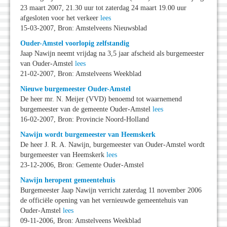
23 maart 2007, 21.30 uur tot zaterdag 24 maart 19.00 uur
afgesloten voor het verkeer
lees
15-03-2007, Bron: Amstelveens Nieuwsblad
Ouder-Amstel voorlopig zelfstandig
Jaap Nawijn neemt vrijdag na 3,5 jaar afscheid als burgemeester
van Ouder-Amstel
lees
21-02-2007, Bron: Amstelveens Weekblad
Nieuwe burgemeester Ouder-Amstel
De heer mr. N. Meijer (VVD) benoemd tot waarnemend
burgemeester van de gemeente Ouder-Amstel
lees
16-02-2007, Bron: Provincie Noord-Holland
Nawijn wordt burgemeester van Heemskerk
De heer J. R. A. Nawijn, burgemeester van Ouder-Amstel wordt
burgemeester van Heemskerk
lees
23-12-2006, Bron: Gemente Ouder-Amstel
Nawijn heropent gemeentehuis
Burgemeester Jaap Nawijn verricht zaterdag 11 november 2006
de officiële opening van het vernieuwde gemeentehuis van
Ouder-Amstel
lees
09-11-2006, Bron: Amstelveens Weekblad