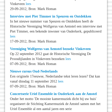
Vinkeveen
lees
29-09-2012, Bron: Mark Homan
Interview met Piet Timmer in Speuren en Ontdekken
In het nieuwe nummer van Speuren en Ontdekken heeft de
Historische Vereniging Wolfgerus van Aemstel een interview met
Piet Timmer, een bekende inwoner van Ouderkerk, gepubliceerd
lees
17-09-2012, Bron: Mark Homan
Vereniging Wolfgerus van Aemstel bezoekt Vinkeveen
Op 22 september 2012 gaat de Historische Vereniging De
Proosdijlanden in Vinkeveen bezoeken
lees
07-09-2012, Bron: Mark Homan
Nieuwe cursus Oud-Nederlands
Een originele 17eeuwse, Nederlandse tekst leren lezen? Dat kan
vanaf dinsdag 11 september 2012
lees
07-09-2012, Bron: Mark Homan
Concertserie Uriel Ensemble in Ouderkerk aan de Amstel
Onder het motto 'De mooiste kamermuziek dicht bij uw huis'
organiseert de Stichting Kamermuziek de Amstel samen met het
Uriel Ensemble al een aantal jaren een serie