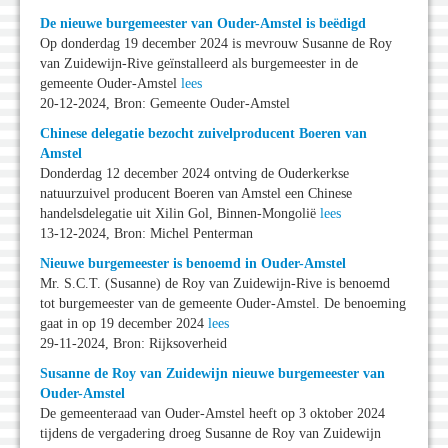
De nieuwe burgemeester van Ouder-Amstel is beëdigd
Op donderdag 19 december 2024 is mevrouw Susanne de Roy
van Zuidewijn-Rive geïnstalleerd als burgemeester in de
gemeente Ouder-Amstel
lees
20-12-2024, Bron: Gemeente Ouder-Amstel
Chinese delegatie bezocht zuivelproducent Boeren van
Amstel
Donderdag 12 december 2024 ontving de Ouderkerkse
natuurzuivel producent Boeren van Amstel een Chinese
handelsdelegatie uit Xilin Gol, Binnen-Mongolië
lees
13-12-2024, Bron: Michel Penterman
Nieuwe burgemeester is benoemd in Ouder-Amstel
Mr. S.C.T. (Susanne) de Roy van Zuidewijn-Rive is benoemd
tot burgemeester van de gemeente Ouder-Amstel. De benoeming
gaat in op 19 december 2024
lees
29-11-2024, Bron: Rijksoverheid
Susanne de Roy van Zuidewijn nieuwe burgemeester van
Ouder-Amstel
De gemeenteraad van Ouder-Amstel heeft op 3 oktober 2024
tijdens de vergadering droeg Susanne de Roy van Zuidewijn