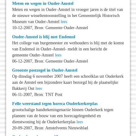
Meten en wegen in Ouder-Amstel
Meten en wegen in Ouder-Amstel in vroeger jaren is de titel van
de nieuwe wisseltentoonstelling in het Gemeentelijk Historisch
Museum van Ouder-Amstel
lees
10-12-2007, Bron: Gemeente Ouder-Amstel
Ouder-Amstel is blij met Endemol
Het college van burgemeester en wethouders is blij met de komst
van Endemol in Ouder-Amstel- meldt in een bericht de
gemeente Ouder-Amstel
lees
06-12-2007, Bron: Gemeente Ouder-Amstel
Grootste postzegel in Ouder-Amstel
Op dinsdag 6 november 2007 heeft een schoolklas uit Ouderkerk
aan de Amstel een bijzondere kaart bezorgd bij de plaatselijke
Bakkerij Out
lees
06-11-2007, Bron: TNT Post
Felle weerstand tegen horeca Ouderkerkerplas
grootschalige handtekeningenactie binnen Ouderkerk tegen
plannen van de bouw van een horecagelegenheid en
dienstwoning bij de Ouderkerkerplas
lees
20-09-2007, Bron: Amstelveens Nieuwsblad