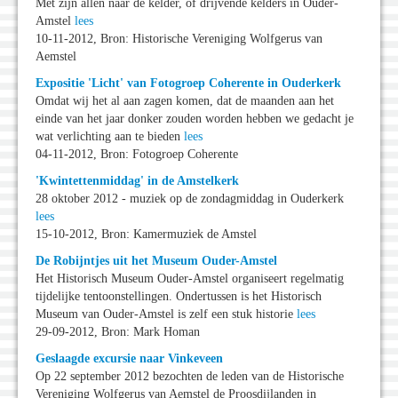
Met zijn allen naar de kelder, of drijvende kelders in Ouder-
Amstel
lees
10-11-2012, Bron: Historische Vereniging Wolfgerus van
Aemstel
Expositie 'Licht' van Fotogroep Coherente in Ouderkerk
Omdat wij het al aan zagen komen, dat de maanden aan het
einde van het jaar donker zouden worden hebben we gedacht je
wat verlichting aan te bieden
lees
04-11-2012, Bron: Fotogroep Coherente
'Kwintettenmiddag' in de Amstelkerk
28 oktober 2012 - muziek op de zondagmiddag in Ouderkerk
lees
15-10-2012, Bron: Kamermuziek de Amstel
De Robijntjes uit het Museum Ouder-Amstel
Het Historisch Museum Ouder-Amstel organiseert regelmatig
tijdelijke tentoonstellingen. Ondertussen is het Historisch
Museum van Ouder-Amstel is zelf een stuk historie
lees
29-09-2012, Bron: Mark Homan
Geslaagde excursie naar Vinkeveen
Op 22 september 2012 bezochten de leden van de Historische
Vereniging Wolfgerus van Aemstel de Proosdijlanden in