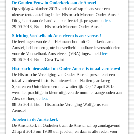
De Gouden Eeuw in Ouderkerk aan de Amstel
Op vrijdag 4 oktober 2013 vindt de aftrap plaats voor een
nieuwe tentoonstelling in het Historisch Museum Ouder-Amstel.
Dit gebeurt aan de hand van een feestelijk programma
lees
29-09-2013, Bron: Historisch Museum Ouder-Amstel
Stichting Voedselbank Amstelveen is zeer verrast!
De leerlingen van de Jan Hekmanschool uit Ouderkerk aan de
Amstel, hebben een grote hoeveelheid houdbare levensmiddelen
voor de Voedselbank Amstelveen (VBA) ingezameld
lees
20-06-2013, Bron: Grea Twint
Historisch nieuwsblad uit Ouder-Amstel is totaal vernieuwd
De Historische Vereniging van Ouder-Amstel presenteert een
totaal vernieuwd historisch nieuwsblad. Na tien jaar kreeg
Speuren en Ontdekken een nieuw uiterlijk. Op 17 april 2013
werd het prachtige in kleur uitgevoerde nummer aangeboden aan
Alex de Boer, de
lees
08-05-2013, Bron: Historische Verenging Wolfgerus van
Aemstel
Jubelen in de Amstelkerk
De Amstelkerk in Ouderkerk aan de Amstel zal op zondagavond
21 april 2013 om 19.00 uur jubelen, en daar is alle reden voor