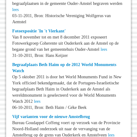
begraafplaatsen in de gemeente Ouder-Amstel begraven werden
lees
03-11-2011, Bron: Historische Vereniging Wolfgerus van
Aemstel
Fotoexpositie 'In 't Vierkant'
Van 8 november tot en met 8 december 2011 exposeert
Fotowerkgroep Coherente uit Ouderkerk aan de Amstel op de
begane grond van het gemeentehuis Ouder-Amstel
lees
31-10-2011, Bron: Hans Keijzer
Begraafplaats Beth Haim op de 2012 World Monuments
Watch
Op 5 oktober 2011 is door het World Monuments Fund in New
York officieel bekendgemaakt, dat de Portugees-Israelietische
begraafplaats Beth Haim in Ouderkerk aan de Amstel als
wereldmonument is geselecteerd voor de World Monuments
Watch 2012
lees
06-10-2011, Bron: Beth Haim / Géke Beek
Vijf varianten voor de nieuwe Amstelbrug
Bureau Goudappel Coffeng voert op verzoek van de Provincie
Noord-Holland onderzoek uit naar de vervanging van de
Amstelbrug op de grens van Ouderkerk en Amstelveen
lees