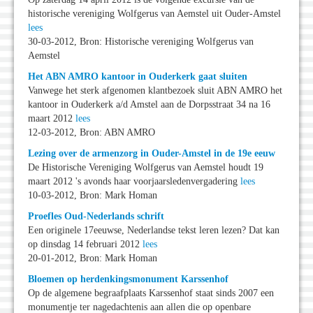
historische vereniging Wolfgerus van Aemstel uit Ouder-Amstel
lees
30-03-2012, Bron: Historische vereniging Wolfgerus van
Aemstel
Het ABN AMRO kantoor in Ouderkerk gaat sluiten
Vanwege het sterk afgenomen klantbezoek sluit ABN AMRO het
kantoor in Ouderkerk a/d Amstel aan de Dorpsstraat 34 na 16
maart 2012
lees
12-03-2012, Bron: ABN AMRO
Lezing over de armenzorg in Ouder-Amstel in de 19e eeuw
De Historische Vereniging Wolfgerus van Aemstel houdt 19
maart 2012 's avonds haar voorjaarsledenvergadering
lees
10-03-2012, Bron: Mark Homan
Proefles Oud-Nederlands schrift
Een originele 17eeuwse, Nederlandse tekst leren lezen? Dat kan
op dinsdag 14 februari 2012
lees
20-01-2012, Bron: Mark Homan
Bloemen op herdenkingsmonument Karssenhof
Op de algemene begraafplaats Karssenhof staat sinds 2007 een
monumentje ter nagedachtenis aan allen die op openbare