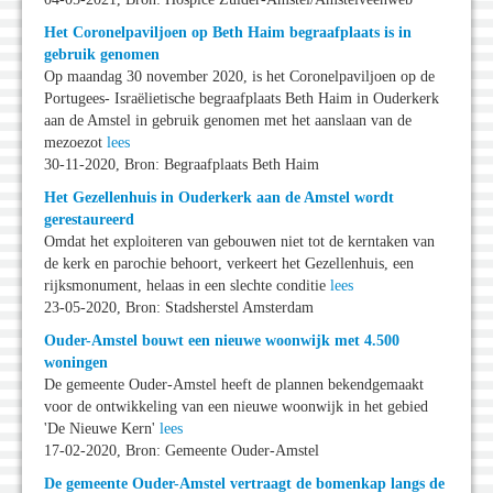
Het Coronelpaviljoen op Beth Haim begraafplaats is in
gebruik genomen
Op maandag 30 november 2020, is het Coronelpaviljoen op de
Portugees- Israëlietische begraafplaats Beth Haim in Ouderkerk
aan de Amstel in gebruik genomen met het aanslaan van de
mezoezot
lees
30-11-2020, Bron: Begraafplaats Beth Haim
Het Gezellenhuis in Ouderkerk aan de Amstel wordt
gerestaureerd
Omdat het exploiteren van gebouwen niet tot de kerntaken van
de kerk en parochie behoort, verkeert het Gezellenhuis, een
rijksmonument, helaas in een slechte conditie
lees
23-05-2020, Bron: Stadsherstel Amsterdam
Ouder-Amstel bouwt een nieuwe woonwijk met 4.500
woningen
De gemeente Ouder-Amstel heeft de plannen bekendgemaakt
voor de ontwikkeling van een nieuwe woonwijk in het gebied
'De Nieuwe Kern'
lees
17-02-2020, Bron: Gemeente Ouder-Amstel
De gemeente Ouder-Amstel vertraagt de bomenkap langs de