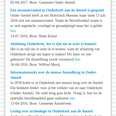
05-04-2017, Bron: Gemeente Ouder-Amstel
Een museumwinkel in Ouderkerk aan de Amstel is geopend
Ouder-Amstel heeft al een Historisch Museum maar sinds 13 juli
2016 ook een museumwinkel. Nadat de Wereldwinkel stopte is
er veel nagedacht, overlegd en geraadpleegd maar het is gelukt
lees
14-07-2016, Bron: Henk Keizer
Afsluiting Ouderkerk, het is tijd om in actie te komen!
Het is nu tijd om in actie in te komen, want de afsluiting van
Ouderkerk dreigt ons kapot te maken! Dit laten we niet
gebeuren! De Amstelbrug wordt vernieuwd
lees
16-04-2016, Bron: Wilfred Mooij
Informatiemarkt over de nieuwe Amstelbrug in Ouder-
Amstel
In 2018 komt er in Ouderkerk een nieuwe brug over de Amstel .
Dat betekent hinder voor al het verkeer van en naar Ouderkerk
(Ouder-Amstel). De oude brug gaat dicht. Vraag is, hoe we de
tijdelijke bereikbaarheid gaan realiseren
lees
13-04-2016, Bron: Gemeente Amstelveen
Lezing over archeologie in Ouderkerk aan de Amstel