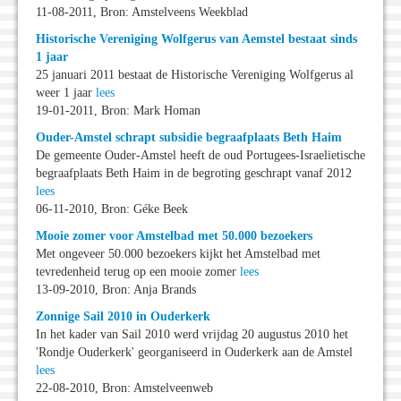
11-08-2011, Bron: Amstelveens Weekblad
Historische Vereniging Wolfgerus van Aemstel bestaat sinds
1 jaar
25 januari 2011 bestaat de Historische Vereniging Wolfgerus al
weer 1 jaar
lees
19-01-2011, Bron: Mark Homan
Ouder-Amstel schrapt subsidie begraafplaats Beth Haim
De gemeente Ouder-Amstel heeft de oud Portugees-Israelietische
begraafplaats Beth Haim in de begroting geschrapt vanaf 2012
lees
06-11-2010, Bron: Géke Beek
Mooie zomer voor Amstelbad met 50.000 bezoekers
Met ongeveer 50.000 bezoekers kijkt het Amstelbad met
tevredenheid terug op een mooie zomer
lees
13-09-2010, Bron: Anja Brands
Zonnige Sail 2010 in Ouderkerk
In het kader van Sail 2010 werd vrijdag 20 augustus 2010 het
'Rondje Ouderkerk' georganiseerd in Ouderkerk aan de Amstel
lees
22-08-2010, Bron: Amstelveenweb