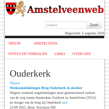
Bijgewerkt: 6 augustus 2026
NIEUW
AMSTELVEEN
FOTO'S EN VERHALEN
LINKS
OVER ONS
Ouderkerk
Nieuws
Weekendafsluitingen Brug Ouderkerk in oktober
Wegens weekend wegafsluitingen moet gemotoriseerd verkeer
van de weg tussen Amsterdam Zuidoost en Amstelveen (N522)
ter hoogte van de brug bij Ouderkerk
lees
23-09-2025, Bron: Provincie NH