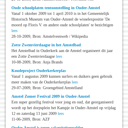
Oude schoolplaten tentoonstelling in Ouder-Amstel
Vanaf 1 oktober 2009 tot 1 april 2010 is in het Gemeentelijk
Historisch Museum van Ouder-Amstel de wisselexpositie 'De
moord op Floris V. en andere oude schoolplaten' te bezichtigen
lees
28-10-2009, Bron: Amstelveenweb / Wikipedia
Zotte Zwemvierdaagse in het Amstelbad
Het Amstelbad in Ouderkerk aan de Amstel organiseert dit jaar
een Zotte Zwemvierdaagse
lees
10-08-2009, Bron: Anja Brands
Koudeproject Ouderkerkerplas
Vanaf 1 augustus 2009 kunnen surfers en duikers geen gebruik
meer maken van de Ouderkerkerplas
lees
29-07-2009, Bron: Groengebied Amstelland
Amstel Zomer Festival 2009 in Ouder-Amstel
Een super gezellig festival voor jong en oud, dat georganiseerd
wordt op het dorpsplein het Kampje in Ouder-Amstel op vrijdag
12 en zaterdag 13 juni 2009
lees
11-06-2009, Bron: AZF
Ouder-Amstel is tegen calamiteitenpolder