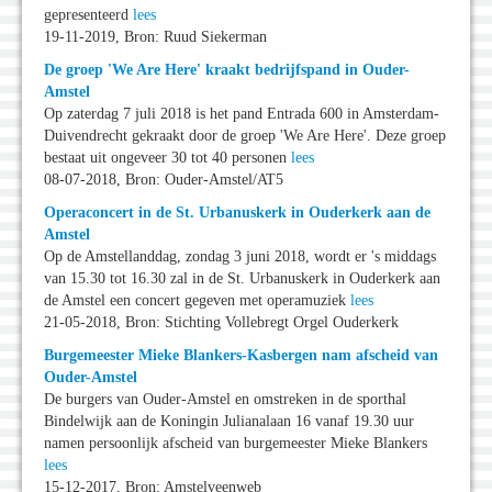
gepresenteerd
lees
19-11-2019, Bron: Ruud Siekerman
De groep 'We Are Here' kraakt bedrijfspand in Ouder-
Amstel
Op zaterdag 7 juli 2018 is het pand Entrada 600 in Amsterdam-
Duivendrecht gekraakt door de groep 'We Are Here'. Deze groep
bestaat uit ongeveer 30 tot 40 personen
lees
08-07-2018, Bron: Ouder-Amstel/AT5
Operaconcert in de St. Urbanuskerk in Ouderkerk aan de
Amstel
Op de Amstellanddag, zondag 3 juni 2018, wordt er 's middags
van 15.30 tot 16.30 zal in de St. Urbanuskerk in Ouderkerk aan
de Amstel een concert gegeven met operamuziek
lees
21-05-2018, Bron: Stichting Vollebregt Orgel Ouderkerk
Burgemeester Mieke Blankers-Kasbergen nam afscheid van
Ouder-Amstel
De burgers van Ouder-Amstel en omstreken in de sporthal
Bindelwijk aan de Koningin Julianalaan 16 vanaf 19.30 uur
namen persoonlijk afscheid van burgemeester Mieke Blankers
lees
15-12-2017, Bron: Amstelveenweb