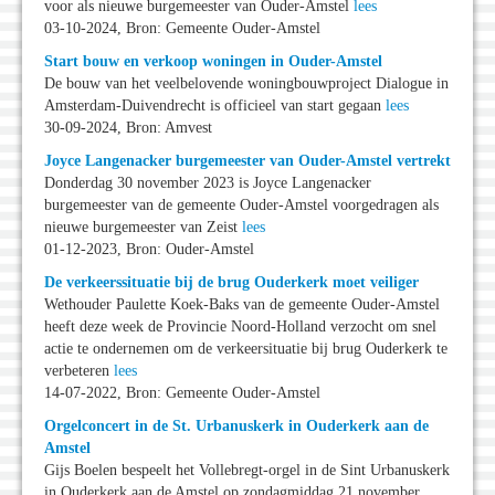
voor als nieuwe burgemeester van Ouder-Amstel
lees
03-10-2024, Bron: Gemeente Ouder-Amstel
Start bouw en verkoop woningen in Ouder-Amstel
De bouw van het veelbelovende woningbouwproject Dialogue in
Amsterdam-Duivendrecht is officieel van start gegaan
lees
30-09-2024, Bron: Amvest
Joyce Langenacker burgemeester van Ouder-Amstel vertrekt
Donderdag 30 november 2023 is Joyce Langenacker
burgemeester van de gemeente Ouder-Amstel voorgedragen als
nieuwe burgemeester van Zeist
lees
01-12-2023, Bron: Ouder-Amstel
De verkeerssituatie bij de brug Ouderkerk moet veiliger
Wethouder Paulette Koek-Baks van de gemeente Ouder-Amstel
heeft deze week de Provincie Noord-Holland verzocht om snel
actie te ondernemen om de verkeersituatie bij brug Ouderkerk te
verbeteren
lees
14-07-2022, Bron: Gemeente Ouder-Amstel
Orgelconcert in de St. Urbanuskerk in Ouderkerk aan de
Amstel
Gijs Boelen bespeelt het Vollebregt-orgel in de Sint Urbanuskerk
in Ouderkerk aan de Amstel op zondagmiddag 21 november