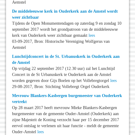
Aemstel
De middeleeuwse kerk in Ouderkerk aan de Amstel wordt
weer zichtbaar
Tijdens de Open Monumentendagen op zaterdag 9 en zondag 10
september 2017 wordt het grondpatroon van de middeleeuwse
kerk van Ouderkerk weer zichtbaar gemaakt
lees
03-09-2017, Bron: Historische Vereniging Wolfgerus van
Aemstel
Lunchtijdconcert in de St. Urbanuskerk in Ouderkerk aan
de Amstel
Op vrijdag 22 september 2017 (12.30 uur) zal het Lunchtijd
Concert in de St Urbanuskerk te Ouderkerk aan de Amstel
worden gegeven door Gijs Boelen op het Vollebregtorgel
lees
29-08-2017, Bron: Stichting Vollebregt Orgel Ouderkerk
Mevrouw Blankers-Kasbergen burgemeester van Ouderkerk
vertrekt
Op 28 maart 2017 heeft mevrouw Mieke Blankers-Kasbergen
burgemeester van de gemeente Ouder-Amstel (Ouderkerk) aan
zijne Majesteit de Koning verzocht haar per 15 december 2017
eervol ontslag te verlenen uit haar functie - meldt de gemeente
Ouder-Amstel
lees