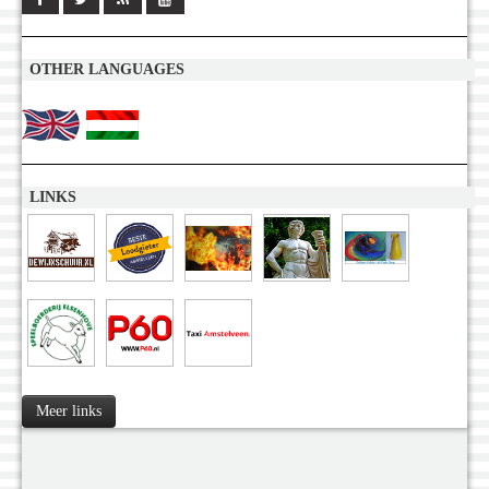
OTHER LANGUAGES
LINKS
Meer links