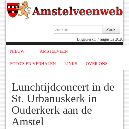
Bijgewerkt: 7 augustus 2026
NIEUW
AMSTELVEEN
FOTO'S EN VERHALEN
LINKS
OVER ONS
Lunchtijdconcert in de
St. Urbanuskerk in
Ouderkerk aan de
Amstel