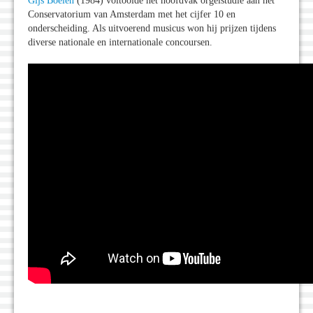
Gijs Boelen
(1984) voltooide het hoofdvak orgelstudie aan het
Conservatorium van Amsterdam met het cijfer 10 en
onderscheiding. Als uitvoerend musicus won hij prijzen tijdens
diverse nationale en internationale concoursen.