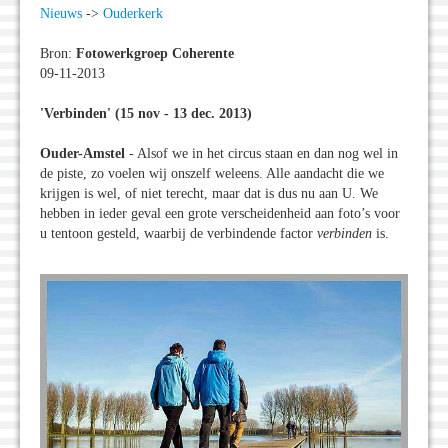
Nieuws
->
Ouderkerk
Bron:
Fotowerkgroep Coherente
09-11-2013
'Verbinden' (15 nov - 13 dec. 2013)
Ouder-Amstel
- Alsof we in het circus staan en dan nog wel in
de piste, zo voelen wij onszelf weleens. Alle aandacht die we
krijgen is wel, of niet terecht, maar dat is dus nu aan U. We
hebben in ieder geval een grote verscheidenheid aan foto’s voor
u tentoon gesteld, waarbij de verbindende factor
verbinden
is.