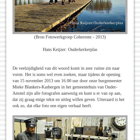
(Bron Fotowerkgroep Coherente - 2013)
Hans Keijzer: Ouderkerkerplas
De veelzijdigheid van dit woord komt in zeer ruime zin naar
voren. Het is soms wel even zoeken, maar tijdens de opening
van 15 november 2013 om 16.00 uur door onze burgemeester
Mieke Blankers-Kasbergen in het gemeentehuis van Ouder-
Amstel zijn alle fotografen aanwezig en kunt u er van op aan,
dat zij graag enige tekst en uitleg willen geven. Uiteraard is het
ook zo, dat elke foto een eigen verhaal heeft.