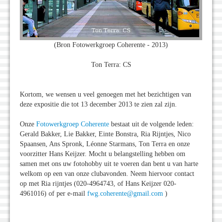
(Bron Fotowerkgroep Coherente - 2013)
Ton Terra: CS
Kortom, we wensen u veel genoegen met het bezichtigen van
deze expositie die tot 13 december 2013 te zien zal zijn.
Onze
Fotowerkgroep Coherente
bestaat uit de volgende leden:
Gerald Bakker, Lie Bakker, Einte Bonstra, Ria Rijntjes, Nico
Spaansen, Ans Spronk, Léonne Starmans, Ton Terra en onze
voorzitter Hans Keijzer. Mocht u belangstelling hebben om
samen met ons uw fotohobby uit te voeren dan bent u van harte
welkom op een van onze clubavonden. Neem hiervoor contact
op met Ria rijntjes (020-4964743, of Hans Keijzer 020-
4961016) of per e-mail
fwg.coherente@gmail.com
)