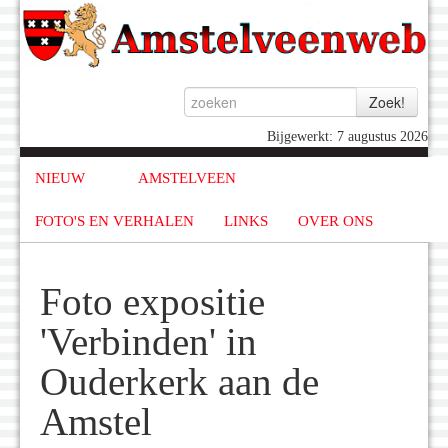
Bijgewerkt: 7 augustus 2026
NIEUW
AMSTELVEEN
FOTO'S EN VERHALEN
LINKS
OVER ONS
Foto expositie
'Verbinden' in
Ouderkerk aan de
Amstel