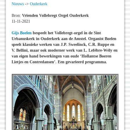
Nieuws
->
Ouderkerk
Bron:
Vrienden Vollebregt Orgel Ouderkerk
11-11-2021
Gijs Boelen
bespeelt het Vollebregt-orgel in de Sint
Urbanuskerk in Ouderkerk aan de Amstel. Organist Boelen
speelt klassieke werken van J.P. Sweelinck, C.R. Ruppe en
V. Bellini, maar ook moderner werk van L. Lefébre-Wély en
van eigen hand bewerkingen van oude ‘Hollantse Boeren
Lietjes en Contredansen’. Een gevarieerd programma.