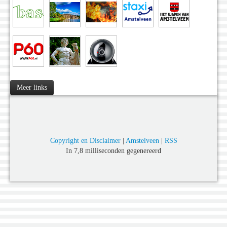
Meer links
Copyright en Disclaimer
|
Amstelveen
|
RSS
In 7,8 milliseconden gegenereerd