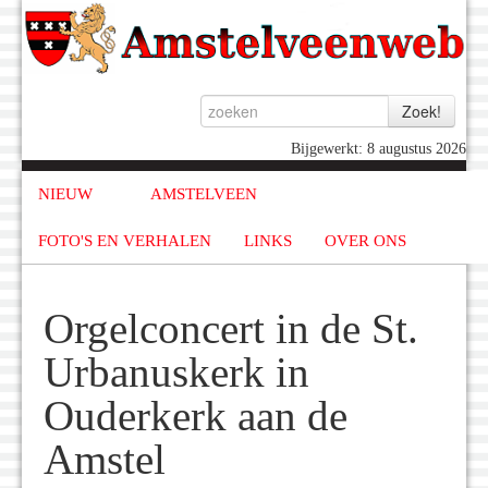
Bijgewerkt: 8 augustus 2026
NIEUW
AMSTELVEEN
FOTO'S EN VERHALEN
LINKS
OVER ONS
Orgelconcert in de St.
Urbanuskerk in
Ouderkerk aan de
Amstel