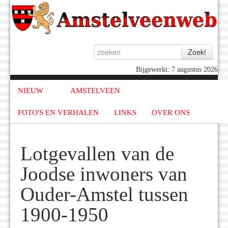
Bijgewerkt: 7 augustus 2026
NIEUW
AMSTELVEEN
FOTO'S EN VERHALEN
LINKS
OVER ONS
Lotgevallen van de
Joodse inwoners van
Ouder-Amstel tussen
1900-1950