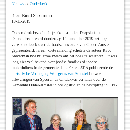
Nieuws
->
Ouderkerk
Bron:
Ruud Siekerman
19-11-2019
Op een druk bezochte bijeenkomst in het Dorpshuis in
Duivendrecht werd donderdag 14 november 2019 het lang
verwachte boek over de Joodse inwoners van Ouder-Amstel
gepresenteerd. In een korte inleiding schetste de auteur Ruud
Siekerman hoe hij ertoe kwam om het boek te schrijven. Er was
lang niet veel bekend over joodse families of joodse
onderduikers in de gemeente. In 2014 en 2015 publiceerde de
Historische Vereniging Wolfgerus van Aemstel
in twee
afleveringen van Speuren en Ontdekken verhalen over de
Gemeente Ouder-Amstel in oorlogstijd en de bevrijding in 1945.