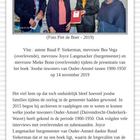
(Foto Piet de Boer - 2019)
Vlnr.: auteur Ruud P. Siekerman, mevrouw Bea Vega
(overlevende), mevrouw Joyce Langenacker (burgemeester) en
mevrouw Mieke Bonn (overlevende) tijdens de presentatie van
het boek 'Joodse inwoners van Ouder-Amstel tussen 1900-1950'
op 14 november 2019
Het viel hem op dat toch onduidelijk bleef hoeveel joodse
families tijdens de oorlog in de gemeente hadden gewoond. In
2015 begon hij archieven te raadplegen om te weten te komen
welke joodse inwoners Ouder-Amstel (Duivendrecht-Ouderkerk-
Waver) heeft gekend in de periode 1900-1950. Ook volgden vele
interviews met overlevenden en nabestaanden. Joyce
Langenacker burgemeester van Ouder-Amstel dankte Ruud
Siekerman dat er nu een boek ligt, waarin de lotgevallen van de