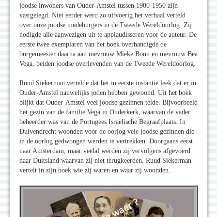
joodse inwoners van Ouder-Amstel tussen 1900-1950 zijn
vastgelegd. Niet eerder werd zo uitvoerig het verhaal verteld
over onze joodse medeburgers in de Tweede Wereldoorlog. Zij
nodigde alle aanwezigen uit te applaudisseren voor de auteur. De
eerste twee exemplaren van het boek overhandigde de
burgemeester daarna aan mevrouw Mieke Bonn en mevrouw Bea
Vega, beiden joodse overlevenden van de Tweede Wereldoorlog.
Ruud Siekerman vertelde dat het in eerste instantie leek dat er in
Ouder-Amstel nauwelijks joden hebben gewoond. Uit het boek
blijkt dat Ouder-Amstel veel joodse gezinnen telde. Bijvoorbeeld
het gezin van de familie Vega in Ouderkerk, waarvan de vader
beheerder was van de Portugees Israëlische Begraafplaats. In
Duivendrecht woonden vóór de oorlog vele joodse gezinnen die
in de oorlog gedwongen werden te vertrekken. Doorgaans eerst
naar Amsterdam, maar veelal werden zij vervolgens afgevoerd
naar Duitsland waarvan zij niet terugkeerden. Ruud Siekerman
vertelt in zijn boek wie zij waren en waar zij woonden.