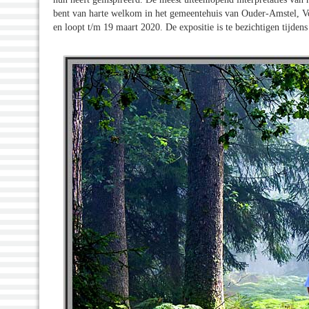
bent van harte welkom in het gemeentehuis van Ouder-Amstel, Vo
en loopt t/m 19 maart 2020. De expositie is te bezichtigen tijde