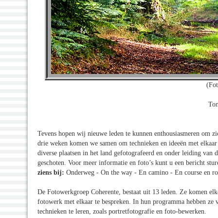
(Fot
Ton
Tevens hopen wij nieuwe leden te kunnen enthousiasmeren om zich 
drie weken komen we samen om technieken en ideeën met elkaar 
diverse plaatsen in het land gefotografeerd en onder leiding van 
geschoten. Voor meer informatie en foto’s kunt u een bericht stu
ziens bij:
Onderweg - On the way - En camino - En course en
De Fotowerkgroep Coherente, bestaat uit 13 leden. Ze komen elk
fotowerk met elkaar te bespreken. In hun programma hebben ze 
technieken te leren, zoals portretfotografie en foto-bewerken.