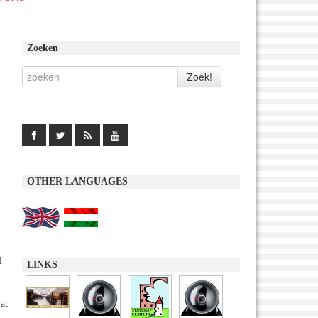
Zoeken
OTHER LANGUAGES
l
LINKS
at