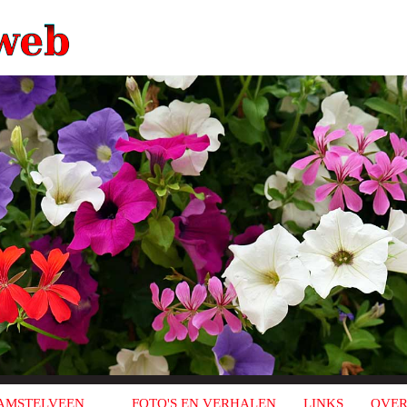
AMSTELVEEN
FOTO'S EN VERHALEN
LINKS
OVER