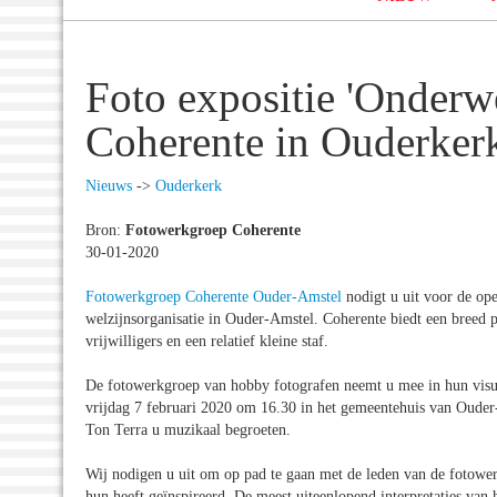
Foto expositie 'Onder
Coherente in Ouderker
Nieuws
->
Ouderkerk
Bron:
Fotowerkgroep Coherente
30-01-2020
Fotowerkgroep Coherente Ouder-Amstel
nodigt u uit voor de ope
welzijnsorganisatie in Ouder-Amstel. Coherente biedt een breed 
vrijwilligers en een relatief kleine staf.
De fotowerkgroep van hobby fotografen neemt u mee in hun visuel
vrijdag 7 februari 2020 om 16.30 in het gemeentehuis van Ouder
Ton Terra u muzikaal begroeten.
Wij nodigen u uit om op pad te gaan met de leden van de fotowerk
hun heeft geïnspireerd. De meest uiteenlopend interpretaties van 