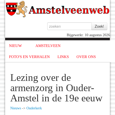
Bijgewerkt: 10 augustus 2026
NIEUW
AMSTELVEEN
FOTO'S EN VERHALEN
LINKS
OVER ONS
Lezing over de
armenzorg in Ouder-
Amstel in de 19e eeuw
Nieuws
->
Ouderkerk