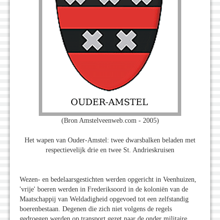
(Bron Amstelveenweb.com - 2005)
Het wapen van Ouder-Amstel: twee dwarsbalken beladen met
respectievelijk drie en twee St. Andrieskruisen
Wezen- en bedelaarsgestichten werden opgericht in Veenhuizen,
'vrije' boeren werden in Frederiksoord in de koloniën van de
Maatschappij van Weldadigheid opgevoed tot een zelfstandig
boerenbestaan. Degenen die zich niet volgens de regels
gedroegen werden op transport gezet naar de onder militaire