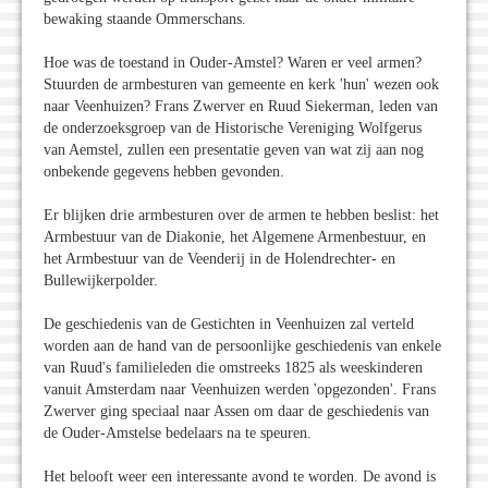
bewaking staande Ommerschans.
Hoe was de toestand in Ouder-Amstel? Waren er veel armen?
Stuurden de armbesturen van gemeente en kerk 'hun' wezen ook
naar Veenhuizen? Frans Zwerver en Ruud Siekerman, leden van
de onderzoeksgroep van de Historische Vereniging Wolfgerus
van Aemstel, zullen een presentatie geven van wat zij aan nog
onbekende gegevens hebben gevonden.
Er blijken drie armbesturen over de armen te hebben beslist: het
Armbestuur van de Diakonie, het Algemene Armenbestuur, en
het Armbestuur van de Veenderij in de Holendrechter- en
Bullewijkerpolder.
De geschiedenis van de Gestichten in Veenhuizen zal verteld
worden aan de hand van de persoonlijke geschiedenis van enkele
van Ruud's familieleden die omstreeks 1825 als weeskinderen
vanuit Amsterdam naar Veenhuizen werden 'opgezonden'. Frans
Zwerver ging speciaal naar Assen om daar de geschiedenis van
de Ouder-Amstelse bedelaars na te speuren.
Het belooft weer een interessante avond te worden. De avond is