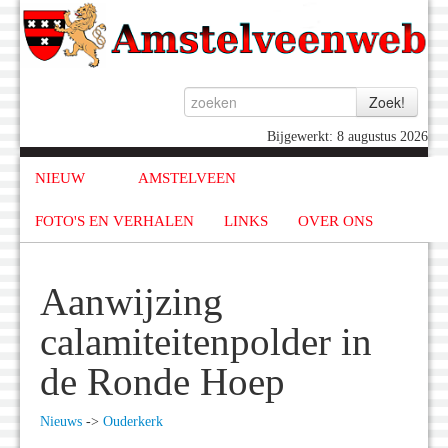
Bijgewerkt: 8 augustus 2026
NIEUW
AMSTELVEEN
FOTO'S EN VERHALEN
LINKS
OVER ONS
Aanwijzing
calamiteitenpolder in
de Ronde Hoep
Nieuws
->
Ouderkerk