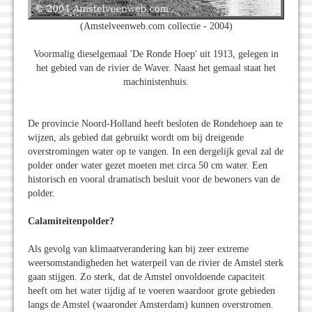
(Amstelveenweb.com collectie - 2004)
Voormalig dieselgemaal 'De Ronde Hoep' uit 1913, gelegen in
het gebied van de rivier de Waver. Naast het gemaal staat het
machinistenhuis.
De provincie Noord-Holland heeft besloten de Rondehoep aan te
wijzen, als gebied dat gebruikt wordt om bij dreigende
overstromingen water op te vangen. In een dergelijk geval zal de
polder onder water gezet moeten met circa 50 cm water. Een
historisch en vooral dramatisch besluit voor de bewoners van de
polder.
Calamiteitenpolder?
Als gevolg van klimaatverandering kan bij zeer extreme
weersomstandigheden het waterpeil van de rivier de Amstel sterk
gaan stijgen. Zo sterk, dat de Amstel onvoldoende capaciteit
heeft om het water tijdig af te voeren waardoor grote gebieden
langs de Amstel (waaronder Amsterdam) kunnen overstromen.