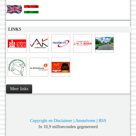
LINKS
Meer links
Copyright en Disclaimer
|
Amstelveen
|
RSS
In 10,9 milliseconden gegenereerd