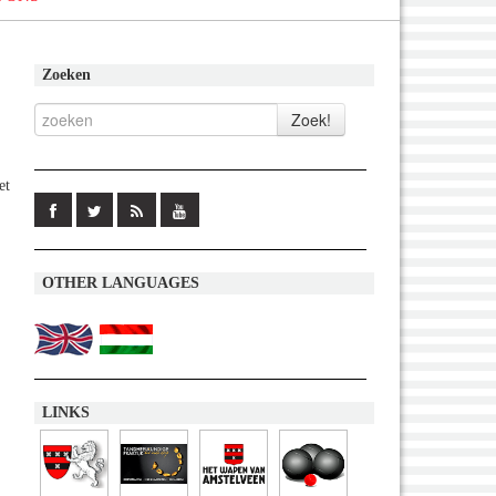
Zoeken
et
OTHER LANGUAGES
LINKS