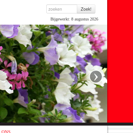
Bijgewerkt: 8 augustus 2026
›
 ONS