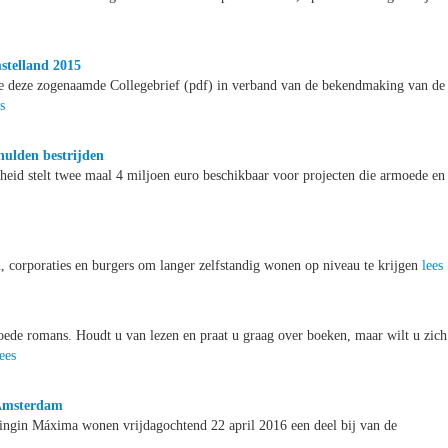
stelland 2015
de deze zogenaamde Collegebrief (pdf) in verband van de bekendmaking van de
s
hulden bestrijden
heid stelt twee maal 4 miljoen euro beschikbaar voor projecten die armoede en
, corporaties en burgers om langer zelfstandig wonen op niveau te krijgen
lees
goede romans. Houdt u van lezen en praat u graag over boeken, maar wilt u zich
lees
 Amsterdam
ingin Máxima wonen vrijdagochtend 22 april 2016 een deel bij van de