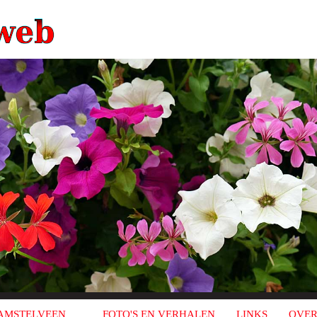
AMSTELVEEN
FOTO'S EN VERHALEN
LINKS
OVER