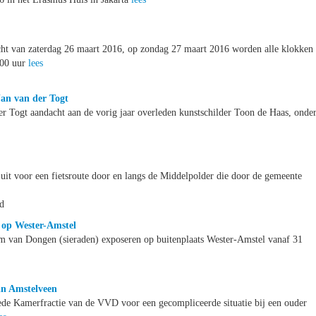
cht van zaterdag 26 maart 2016, op zondag 27 maart 2016 worden alle klokken
:00 uur
lees
Jan van der Togt
r Togt aandacht aan de vorig jaar overleden kunstschilder Toon de Haas, onde
uit voor een fietsroute door en langs de Middelpolder die door de gemeente
d
 op Wester-Amstel
m van Dongen (sieraden) exposeren op buitenplaats Wester-Amstel vanaf 31
in Amstelveen
de Kamerfractie van de VVD voor een gecompliceerde situatie bij een ouder