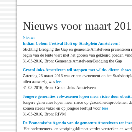
Nieuws voor maart 20
Nieuws
Indian Colour Festival Holi op Stadsplein Amstelveen!
Stichting Bridging the Gap en gemeente Amstelveen presenteren me
begin van de lente viert met het gooien van gekleurd poeder, vind
31-03-2016, Bron: Gemeente Amstelveen/Bridging the Gap
GroenLinks-Amstelveen wil stoppen met wilde- dieren shows
Zaterdag 26 maart 2016 was er een evenement op het Stadshartple
uilen aanwezig was
lees
31-03-2016, Bron: GroenLinks-Amstelveen
Jongere generaties volwassenen lopen meer risico door obesit
Jongere generaties lopen meer risico op gezondheidsproblemen do
komen steeds vaker en op jongere leeftijd voor
lees
31-03-2016, Bron: RIVM
De Economische Agenda van de gemeente Amstelveen ter inz
'Het ondernemers- en vestigingsklimaat verder versterken en werk