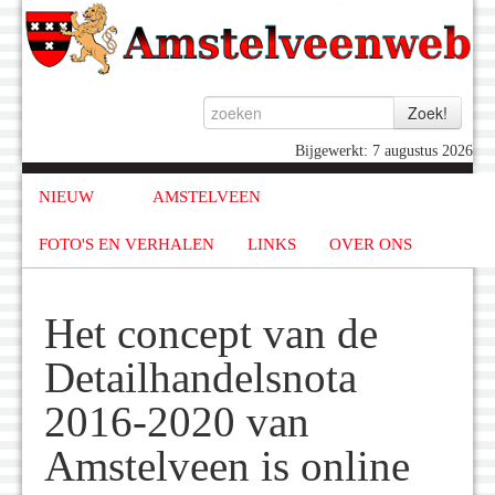
Bijgewerkt: 7 augustus 2026
NIEUW
AMSTELVEEN
FOTO'S EN VERHALEN
LINKS
OVER ONS
Het concept van de
Detailhandelsnota
2016-2020 van
Amstelveen is online