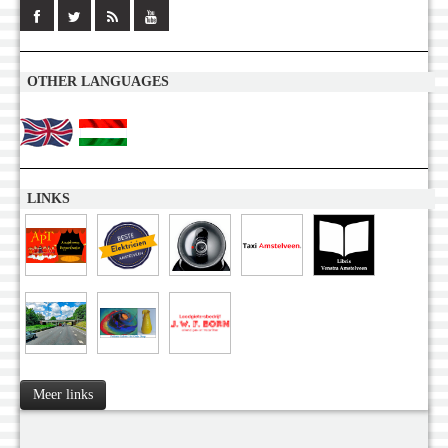
OTHER LANGUAGES
LINKS
Meer links