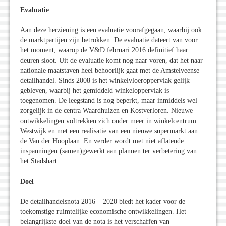
Evaluatie
Aan deze herziening is een evaluatie voorafgegaan, waarbij ook
de marktpartijen zijn betrokken. De evaluatie dateert van voor
het moment, waarop de V&D februari 2016 definitief haar
deuren sloot. Uit de evaluatie komt nog naar voren, dat het naar
nationale maatstaven heel behoorlijk gaat met de Amstelveense
detailhandel. Sinds 2008 is het winkelvloeroppervlak gelijk
gebleven, waarbij het gemiddeld winkeloppervlak is
toegenomen. De leegstand is nog beperkt, maar inmiddels wel
zorgelijk in de centra Waardhuizen en Kostverloren. Nieuwe
ontwikkelingen voltrekken zich onder meer in winkelcentrum
Westwijk en met een realisatie van een nieuwe supermarkt aan
de Van der Hooplaan. En verder wordt met niet aflatende
inspanningen (samen)gewerkt aan plannen ter verbetering van
het Stadshart.
Doel
De detailhandelsnota 2016 – 2020 biedt het kader voor de
toekomstige ruimtelijke economische ontwikkelingen. Het
belangrijkste doel van de nota is het verschaffen van