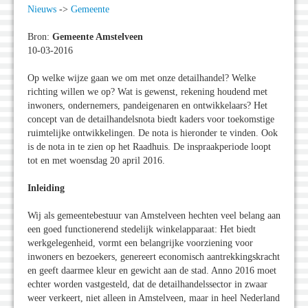
Nieuws
->
Gemeente
Bron:
Gemeente Amstelveen
10-03-2016
Op welke wijze gaan we om met onze detailhandel? Welke
richting willen we op? Wat is gewenst, rekening houdend met
inwoners, ondernemers, pandeigenaren en ontwikkelaars? Het
concept van de detailhandelsnota biedt kaders voor toekomstige
ruimtelijke ontwikkelingen. De nota is hieronder te vinden. Ook
is de nota in te zien op het Raadhuis. De inspraakperiode loopt
tot en met woensdag 20 april 2016.
Inleiding
Wij als gemeentebestuur van Amstelveen hechten veel belang aan
een goed functionerend stedelijk winkelapparaat: Het biedt
werkgelegenheid, vormt een belangrijke voorziening voor
inwoners en bezoekers, genereert economisch aantrekkingskracht
en geeft daarmee kleur en gewicht aan de stad. Anno 2016 moet
echter worden vastgesteld, dat de detailhandelssector in zwaar
weer verkeert, niet alleen in Amstelveen, maar in heel Nederland