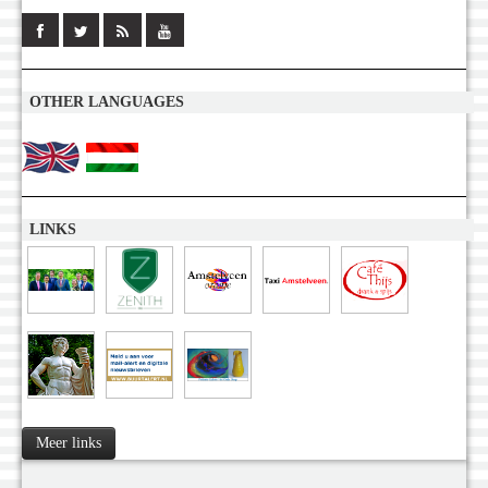
OTHER LANGUAGES
LINKS
Meer links