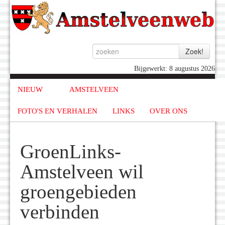
Bijgewerkt: 8 augustus 2026
NIEUW
AMSTELVEEN
FOTO'S EN VERHALEN
LINKS
OVER ONS
GroenLinks-
Amstelveen wil
groengebieden
verbinden