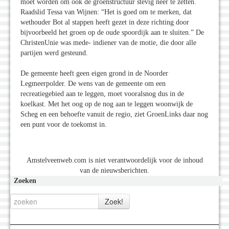
moet worden om ook de groenstructuur stevig neer te zetten.
Raadslid Tessa van Wijnen: “Het is goed om te merken, dat
wethouder Bot al stappen heeft gezet in deze richting door
bijvoorbeeld het groen op de oude spoordijk aan te sluiten.” De
ChristenUnie was mede- indiener van de motie, die door alle
partijen werd gesteund.
De gemeente heeft geen eigen grond in de Noorder
Legmeerpolder. De wens van de gemeente om een
recreatiegebied aan te leggen, moet vooralsnog dus in de
koelkast. Met het oog op de nog aan te leggen woonwijk de
Scheg en een behoefte vanuit de regio, ziet GroenLinks daar nog
een punt voor de toekomst in.
Amstelveenweb.com is niet verantwoordelijk voor de inhoud
van de nieuwsberichten.
Zoeken