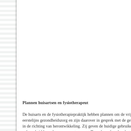
Plannen huisartsen en fysiotherapeut
De huisarts en de fysiotherapiepraktijk hebben plannen om de vr
eerstelijns gezondheidszorg en zijn daarover in gesprek met de g
in de richting van herontwikkeling. Zij geven de huidige gebrui