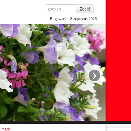
Bijgewerkt: 8 augustus 2026
›
 ONS