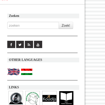
Zoeken
OTHER LANGUAGES
LINKS