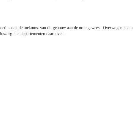
goed is ook de toekomst van dit gebouw aan de orde geweest. Overwogen is om
heidszorg met appartementen daarboven.