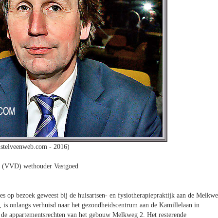
stelveenweb.com - 2016)
t (VVD) wethouder Vastgoed
s op bezoek geweest bij de huisartsen- en fysiotherapiepraktijk aan de Melkw
, is onlangs verhuisd naar het gezondheidscentrum aan de Kamillelaan in
n de appartementsrechten van het gebouw Melkweg 2. Het resterende