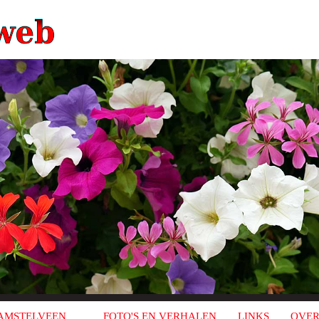
AMSTELVEEN
FOTO'S EN VERHALEN
LINKS
OVER