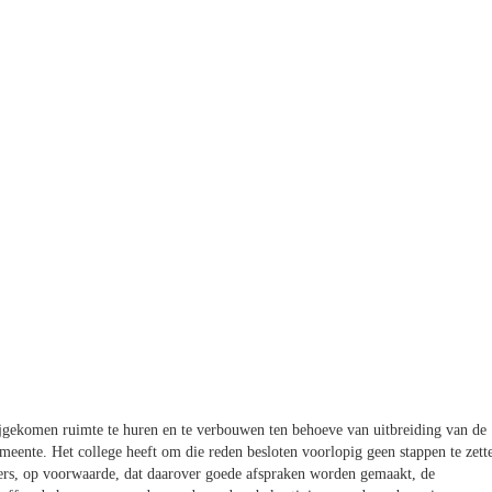
ijgekomen ruimte te huren en te verbouwen ten behoeve van uitbreiding van de
emeente. Het college heeft om die reden besloten voorlopig geen stappen te zett
kers, op voorwaarde, dat daarover goede afspraken worden gemaakt, de