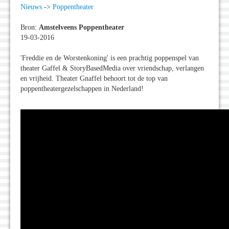
Nieuws
->
Poppentheater
Bron:
Amstelveens Poppentheater
19-03-2016
'Freddie en de Worstenkoning' is een prachtig poppenspel van
theater Gaffel & StoryBasedMedia over vriendschap, verlangen
en vrijheid. Theater Gnaffel behoort tot de top van
poppentheatergezelschappen in Nederland!