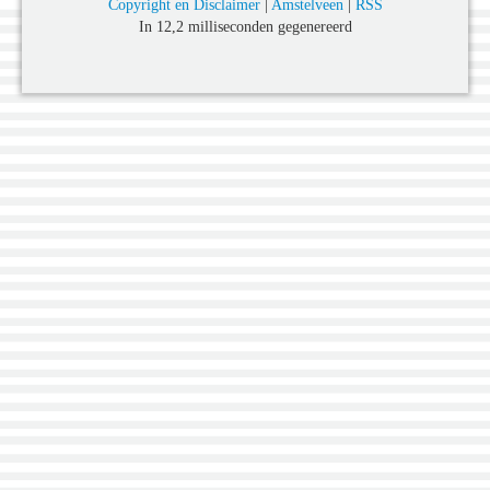
Copyright en Disclaimer
|
Amstelveen
|
RSS
In 12,2 milliseconden gegenereerd