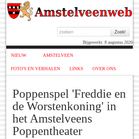
Bijgewerkt: 8 augustus 2026
NIEUW
AMSTELVEEN
FOTO'S EN VERHALEN
LINKS
OVER ONS
Poppenspel 'Freddie en
de Worstenkoning' in
het Amstelveens
Poppentheater