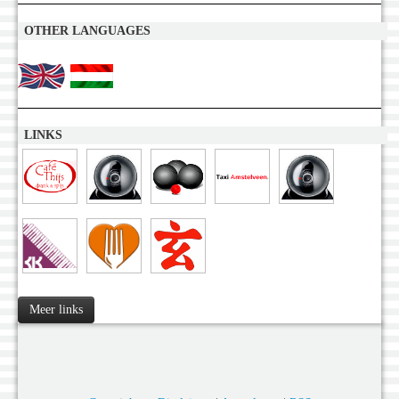
OTHER LANGUAGES
LINKS
Meer links