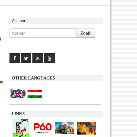
Zoeken
9
OTHER LANGUAGES
ng
LINKS