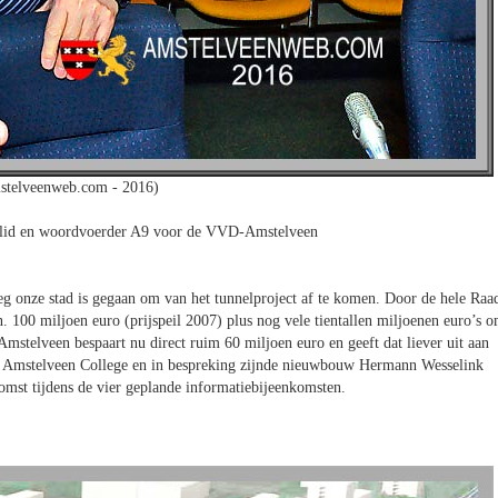
stelveenweb.com - 2016)
slid en woordvoerder A9 voor de VVD-Amstelveen
eg onze stad is gegaan om van het tunnelproject af te komen. Door de hele Raa
n. 100 miljoen euro (prijspeil 2007) plus nog vele tientallen miljoenen euro’s 
 Amstelveen bespaart nu direct ruim 60 miljoen euro en geeft dat liever uit aan
et Amstelveen College en in bespreking zijnde nieuwbouw Hermann Wesselink
komst tijdens de vier geplande informatiebijeenkomsten.