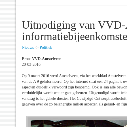
Uitnodiging van VVD-
informatiebijeenkomste
Nieuws
->
Politiek
Bron:
VVD-Amstelveen
20-03-2016
Op 9 maart 2016 werd Amstelveen, via het weekblad Amstelveen D
van de A 9 geïnformeerd. Op het internet staat een 24 pagina’s 
aspecten duidelijk verwoord zijn benoemd. Ook is aan alle bewone
verduidelijkt wordt wat er gaat gebeuren. Uitgenodigd wordt ie
vandaag is het gehele dossier, Het Gewijzigd Ontwerptracébesluit
gegeven over de zo belangrijke milieu aspecten als geluid- en fijn 