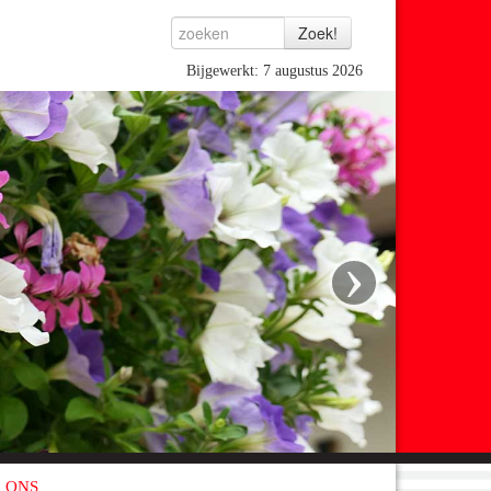
Bijgewerkt: 7 augustus 2026
›
 ONS