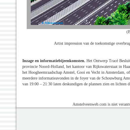
(
Artist impression van de toekomstige overbru
Inzage en informatiebijeenkomsten.
Het Ontwerp Tracé Besluit
provincie Noord-Holland, het kantoor van Rijkswaterstaat in Haar
het Hoogheemraadschap Amstel, Gooi en Vecht in Amsterdam, of
meerdere informatieavonden in de foyer van de Schouwburg Amst
van 19:00 – 21:30 laten deskundigen de plannen zien en lichten d
Amstelveenweb.com is niet verantw