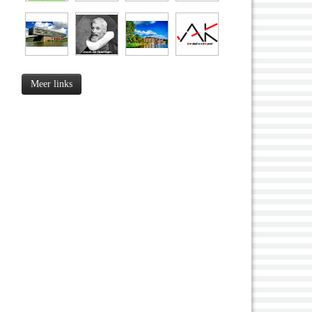
Meer links