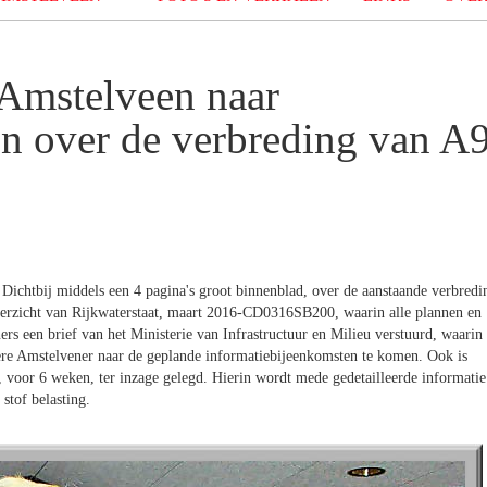
Amstelveen naar
n over de verbreding van A
ichtbij middels een 4 pagina's groot binnenblad, over de aanstaande verbredi
overzicht van Rijkwaterstaat, maart 2016-CD0316SB200, waarin alle plannen en
rs een brief van het Ministerie van Infrastructuur en Milieu verstuurd, waarin
dere Amstelvener naar de geplande informatiebijeenkomsten te komen. Ook is
, voor 6 weken, ter inzage gelegd. Hierin wordt mede gedetailleerde informatie
stof belasting.