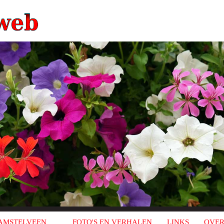
AMSTELVEEN
FOTO'S EN VERHALEN
LINKS
OVER