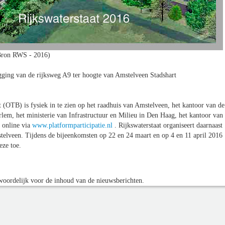
Bron RWS - 2016)
gging van de rijksweg A9 ter hoogte van Amstelveen Stadshart
 (OTB) is fysiek in te zien op het raadhuis van Amstelveen, het kantoor van de
lem, het ministerie van Infrastructuur en Milieu in Den Haag, het kantoor van
 online via
www.platformparticipatie.nl
. Rijkswaterstaat organiseert daarnaast
elveen. Tijdens de bijeenkomsten op 22 en 24 maart en op 4 en 11 april 2016
eze toe.
oordelijk voor de inhoud van de nieuwsberichten.