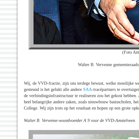
(Foto Am
Walter B. Vervenne gemeenteraad
Wij, de VVD-fractie, zijn ons terdege bewust, welke moeilijke w
gesteund is het gelukt alle andere
SAA
-tracépartners te overtuige
de verbindingsinfrastructuur te realiseren zou het gekost hebben.
heel belangrijke andere zaken, zoals nieuwbouw basisscholen, h
College. Wij zijn trots op het resultaat en hopen op een grote op
Walter B. Vervenne-woordvoerder A 9 voor de VVD-Amstelveen.