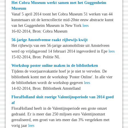
Het Cobra Museum werkt samen met het Guggenheim
Museum
Vanaf 5 april 2014 toont het Cobra Museum 51 werken van 44
kunstenaars uit de kerncollectie mid-20ste eeuw abstracte kunst
van het Guggenheim Museum in New York
lees
16-02-2014, Bron: Cobra Museum
56-jarige Amstelveense raakt rijbewijs kwijt
Het rijbewijs van een 56-jarige automobiliste uit Amstelveen
werd op vrijdagavond 14 februari 2014 ingevorderd in Epe
lees
15-02-2014, Bron: Politie NL
Workshop poster online maken in de bibliotheken
Tijdens de voorjaarsvakantie hoef je je niet te vervelen. De
bibliotheek komt met de workshop 'Poster Online'. In alle vier
de bibliotheken wordt de workshop gegeven
lees
14-02-2014, Bron: Bibliotheek Amstelland
FloraHolland sluit roerige Valentijnsperiode van 2014 goed
af
FloraHolland heeft in de Valentijnsperiode een grote omzet
gedraaid. Er is meer dan 250 miljoen euro Valentijnomzet
gerealiseerd, een groei van iets meer dan 3% vergeleken met
vorig jaar
lees