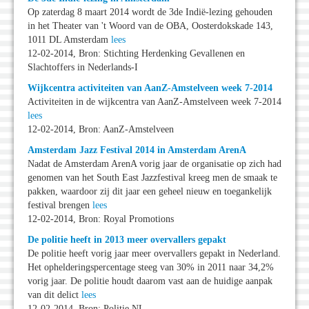
Op zaterdag 8 maart 2014 wordt de 3de Indië-lezing gehouden
in het Theater van 't Woord van de OBA, Oosterdokskade 143,
1011 DL Amsterdam
lees
12-02-2014, Bron: Stichting Herdenking Gevallenen en
Slachtoffers in Nederlands-I
Wijkcentra activiteiten van AanZ-Amstelveen week 7-2014
Activiteiten in de wijkcentra van AanZ-Amstelveen week 7-2014
lees
12-02-2014, Bron: AanZ-Amstelveen
Amsterdam Jazz Festival 2014 in Amsterdam ArenA
Nadat de Amsterdam ArenA vorig jaar de organisatie op zich had
genomen van het South East Jazzfestival kreeg men de smaak te
pakken, waardoor zij dit jaar een geheel nieuw en toegankelijk
festival brengen
lees
12-02-2014, Bron: Royal Promotions
De politie heeft in 2013 meer overvallers gepakt
De politie heeft vorig jaar meer overvallers gepakt in Nederland.
Het ophelderingspercentage steeg van 30% in 2011 naar 34,2%
vorig jaar. De politie houdt daarom vast aan de huidige aanpak
van dit delict
lees
12-02-2014, Bron: Politie NL