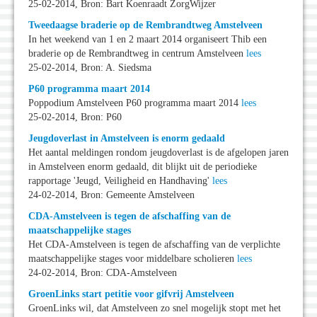
25-02-2014, Bron: Bart Koenraadt ZorgWijzer
Tweedaagse braderie op de Rembrandtweg Amstelveen
In het weekend van 1 en 2 maart 2014 organiseert Thib een
braderie op de Rembrandtweg in centrum Amstelveen
lees
25-02-2014, Bron: A. Siedsma
P60 programma maart 2014
Poppodium Amstelveen P60 programma maart 2014
lees
25-02-2014, Bron: P60
Jeugdoverlast in Amstelveen is enorm gedaald
Het aantal meldingen rondom jeugdoverlast is de afgelopen jaren
in Amstelveen enorm gedaald, dit blijkt uit de periodieke
rapportage 'Jeugd, Veiligheid en Handhaving'
lees
24-02-2014, Bron: Gemeente Amstelveen
CDA-Amstelveen is tegen de afschaffing van de
maatschappelijke stages
Het CDA-Amstelveen is tegen de afschaffing van de verplichte
maatschappelijke stages voor middelbare scholieren
lees
24-02-2014, Bron: CDA-Amstelveen
GroenLinks start petitie voor gifvrij Amstelveen
GroenLinks wil, dat Amstelveen zo snel mogelijk stopt met het