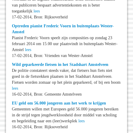
van publiceren bespaart advertentiekosten en is beter
toegankelijk
lees
17-02-2014, Bron: Rijksoverheid
Optreden pianist Frederic Voorn in buitenplaats Wester-
Amstel
Pianist Frederic Voorn speelt zijn composities op zondag 23
februari 2014 om 15.00 uur plaatsvindt in buitenplaats Wester-
Amstel
lees
17-02-2014, Bron: Vrienden van Wester-Amstel
Wild geparkeerde fietsen in het Stadshart Amstelveen
De politie constateert steeds vaker, dat fietsers hun fiets niet
goed in de fietsrekken plaatsen in het Stadshart Amstelveen.
Fietsen worden zomaar op het plein geparkeerd, of bij een boom
lees
16-02-2014, Bron: Gemeente Amstelveen
EU geld om 56.000 jongeren aan het werk te krijgen
Gemeenten willen met Europees geld 56.000 jongeren bereiken
in de strijd tegen jeugdwerkloosheid door middel van scholing
en begeleiding naar een (leer)werkplek
lees
16-02-2014, Bron: Rijksoverheid