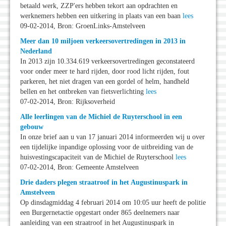
betaald werk, ZZP'ers hebben tekort aan opdrachten en
werknemers hebben een uitkering in plaats van een baan
lees
09-02-2014, Bron: GroenLinks-Amstelveen
Meer dan 10 miljoen verkeersovertredingen in 2013 in
Nederland
In 2013 zijn 10.334.619 verkeersovertredingen geconstateerd
voor onder meer te hard rijden, door rood licht rijden, fout
parkeren, het niet dragen van een gordel of helm, handheld
bellen en het ontbreken van fietsverlichting
lees
07-02-2014, Bron: Rijksoverheid
Alle leerlingen van de Michiel de Ruyterschool in een
gebouw
In onze brief aan u van 17 januari 2014 informeerden wij u over
een tijdelijke inpandige oplossing voor de uitbreiding van de
huisvestingscapaciteit van de Michiel de Ruyterschool
lees
07-02-2014, Bron: Gemeente Amstelveen
Drie daders plegen straatroof in het Augustinuspark in
Amstelveen
Op dinsdagmiddag 4 februari 2014 om 10:05 uur heeft de politie
een Burgernetactie opgestart onder 865 deelnemers naar
aanleiding van een straatroof in het Augustinuspark in