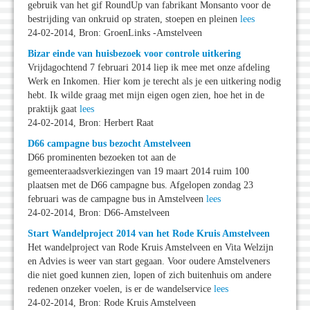
gebruik van het gif RoundUp van fabrikant Monsanto voor de
bestrijding van onkruid op straten, stoepen en pleinen
lees
24-02-2014, Bron: GroenLinks -Amstelveen
Bizar einde van huisbezoek voor controle uitkering
Vrijdagochtend 7 februari 2014 liep ik mee met onze afdeling
Werk en Inkomen. Hier kom je terecht als je een uitkering nodig
hebt. Ik wilde graag met mijn eigen ogen zien, hoe het in de
praktijk gaat
lees
24-02-2014, Bron: Herbert Raat
D66 campagne bus bezocht Amstelveen
D66 prominenten bezoeken tot aan de
gemeenteraadsverkiezingen van 19 maart 2014 ruim 100
plaatsen met de D66 campagne bus. Afgelopen zondag 23
februari was de campagne bus in Amstelveen
lees
24-02-2014, Bron: D66-Amstelveen
Start Wandelproject 2014 van het Rode Kruis Amstelveen
Het wandelproject van Rode Kruis Amstelveen en Vita Welzijn
en Advies is weer van start gegaan. Voor oudere Amstelveners
die niet goed kunnen zien, lopen of zich buitenhuis om andere
redenen onzeker voelen, is er de wandelservice
lees
24-02-2014, Bron: Rode Kruis Amstelveen