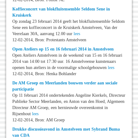
Koffieconcert van blokfluitensemble Seldom Sene in
Kruiskerk
Op zondag 23 februari 2014 geeft het blokfluitensemble Seldom
Sene een koffieconcert in de Kruiskerk Amstelveen, Van der
Veerelaan 30A, aanvang 12.00 uur
lees
12-02-2014, Bron: Protestants Amstelveen
Open Ateliers op 15 en 16 februari 2014 in Amstelveen
Open Ateliers Amstelveen in de weekend van 15 en 16 februari
2014 van 14:00 tot 17:30 uur. 16 Amstelveense kunstenaars
openen hun ateliers in de voormalige schoolgebouwen
lees
12-02-2014, Bron: Henka Bohlander
De AM Groep en Meerlanden bouwen verder aan sociale
participatie
Op 11 februari 2014 ondertekenden Angeline Kierkels, Directeur
Publieke Sector Meerlanden, en Anton van den Hoed, Algemeen
Directeur AM Groep, een hernieuwde overeenkomst in
Rijsenhout
lees
12-02-2014, Bron: AM Groep
Drukke discussieavond in Amstelveen met Sybrand Buma
van CDA