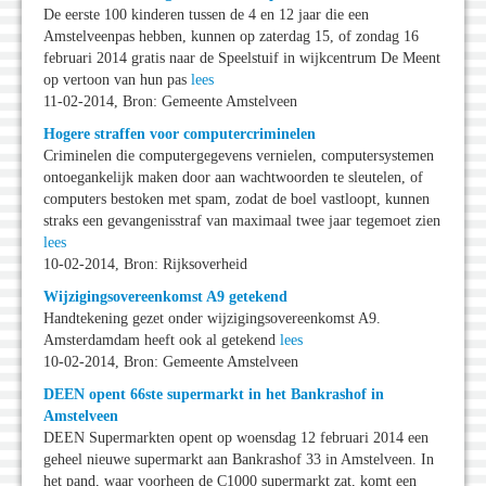
De eerste 100 kinderen tussen de 4 en 12 jaar die een
Amstelveenpas hebben, kunnen op zaterdag 15, of zondag 16
februari 2014 gratis naar de Speelstuif in wijkcentrum De Meent
op vertoon van hun pas
lees
11-02-2014, Bron: Gemeente Amstelveen
Hogere straffen voor computercriminelen
Criminelen die computergegevens vernielen, computersystemen
ontoegankelijk maken door aan wachtwoorden te sleutelen, of
computers bestoken met spam, zodat de boel vastloopt, kunnen
straks een gevangenisstraf van maximaal twee jaar tegemoet zien
lees
10-02-2014, Bron: Rijksoverheid
Wijzigingsovereenkomst A9 getekend
Handtekening gezet onder wijzigingsovereenkomst A9.
Amsterdamdam heeft ook al getekend
lees
10-02-2014, Bron: Gemeente Amstelveen
DEEN opent 66ste supermarkt in het Bankrashof in
Amstelveen
DEEN Supermarkten opent op woensdag 12 februari 2014 een
geheel nieuwe supermarkt aan Bankrashof 33 in Amstelveen. In
het pand, waar voorheen de C1000 supermarkt zat, komt een