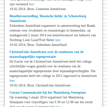
zijn verstuurd
lees
10-02-2014, Bron: Gemeente Amstelveen
Benefietvoorstelling 'Russische liefde' in Schouwburg
Amstelveen
Ziekenhuis Amstelland organiseert in samenwerking met Reade,
centrum voor revalidatie en reumatologie in Amsterdam, op
zondagavond 2 maart 2014 een benefietconcert ten behoeve van
Stichting Look Good?Feel Better
lees
10-02-2014, Bron: Ziekenhuis Amstelland
ChristenUnie-Amstelveen over de resultaten van de
maatschappelijke tegenprestatie
De fractie van de ChristenUnie-Amstelveen heeft het college
schriftelijke vragen gesteld over de resultaten van de
maatschappelijke tegenprestatie door bijstandsgerechtigden. Die
tegenprestatie heeft het college in 2012 ingevoerd in Amstelveen
lees
10-02-2014, Bron: ChristenUnie-Amstelveen
Cursus Communicatie bij het Mantelzorg Steunpunt
Op woensdag 5 maart 2014 organiseert het Mantelzorg
Steunpunt voor vrijwilligers van 9.30 tot 12.00 uur het eerste
deel van de cursus Communicatie
lees