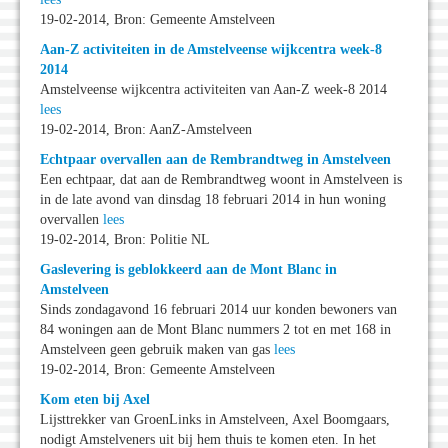
19-02-2014, Bron: Gemeente Amstelveen
Aan-Z activiteiten in de Amstelveense wijkcentra week-8
2014
Amstelveense wijkcentra activiteiten van Aan-Z week-8 2014
lees
19-02-2014, Bron: AanZ-Amstelveen
Echtpaar overvallen aan de Rembrandtweg in Amstelveen
Een echtpaar, dat aan de Rembrandtweg woont in Amstelveen is
in de late avond van dinsdag 18 februari 2014 in hun woning
overvallen
lees
19-02-2014, Bron: Politie NL
Gaslevering is geblokkeerd aan de Mont Blanc in
Amstelveen
Sinds zondagavond 16 februari 2014 uur konden bewoners van
84 woningen aan de Mont Blanc nummers 2 tot en met 168 in
Amstelveen geen gebruik maken van gas
lees
19-02-2014, Bron: Gemeente Amstelveen
Kom eten bij Axel
Lijsttrekker van GroenLinks in Amstelveen, Axel Boomgaars,
nodigt Amstelveners uit bij hem thuis te komen eten. In het