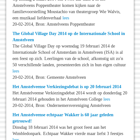
Amstelveens Poppentheater komen kijken naar de
familievoorstelling Moustachio van theatergroep Wie Walvis,
een muzikaal liefdesverhaal
lees
20-02-2014, Bron: Amstelveens Poppentheater
The Global Village Day 2014 op de Internationale School in
Amstelveen
The Global Village Day op woensdag 19 februari 2014 de
Internationale School of Amsterdam in Amstelveen (ISA) is al
een feest op zich. Leerlingen van de school, afkomstig uit zo'n
50 verschillende landen, presenteerden zich in hun eigen cultuur
lees
20-02-2014, Bron: Gemeente Amstelveen
Het Amstelveense Verkiezingsdebat is op 20 februari 2014
Het Amstelveense Verkiezingsdebat 2014 wordt op donderdag 20
februari 2014 gehouden in het Amstelveen College
lees
20-02-2014, Bron: Ondernemersvereniging Amstelveen
Het Amstelveense echtpaar Wakker is 60 jaar geleden
getrouwd!
Dinsdag 18 februari 2014 was het groot feest aan het
Wimbledonpark. Echtpaar Wakker vierde maar liefst 3 feestjes
lees