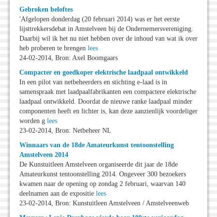
Gebroken beloftes
'Afgelopen donderdag (20 februari 2014) was er het eerste
lijsttrekkersdebat in Amstelveen bij de Ondernemersvereniging.
Daarbij wil ik het nu niet hebben over de inhoud van wat ik over
heb proberen te brengen
lees
24-02-2014, Bron: Axel Boomgaars
Compacter en goedkoper elektrische laadpaal ontwikkeld
In een pilot van netbeheerders en stichting e-laad is in
samenspraak met laadpaalfabrikanten een compactere elektrische
laadpaal ontwikkeld. Doordat de nieuwe ranke laadpaal minder
componenten heeft en lichter is, kan deze aanzienlijk voordeliger
worden g
lees
23-02-2014, Bron: Netbeheer NL
Winnaars van de 18de Amateurkunst tentoonstelling
Amstelveen 2014
De Kunstuitleen Amstelveen organiseerde dit jaar de 18de
Amateurkunst tentoonstelling 2014. Ongeveer 300 bezoekers
kwamen naar de opening op zondag 2 februari, waarvan 140
deelnamen aan de expositie
lees
23-02-2014, Bron: Kunstuitleen Amstelveen / Amstelveenweb