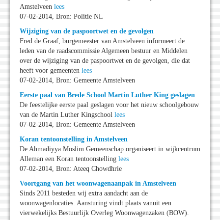
Amstelveen
lees
07-02-2014, Bron: Politie NL
Wijziging van de paspoortwet en de gevolgen
Fred de Graaf, burgemeester van Amstelveen informeert de
leden van de raadscommissie Algemeen bestuur en Middelen
over de wijziging van de paspoortwet en de gevolgen, die dat
heeft voor gemeenten
lees
07-02-2014, Bron: Gemeente Amstelveen
Eerste paal van Brede School Martin Luther King geslagen
De feestelijke eerste paal geslagen voor het nieuw schoolgebouw
van de Martin Luther Kingschool
lees
07-02-2014, Bron: Gemeente Amstelveen
Koran tentoonstelling in Amstelveen
De Ahmadiyya Moslim Gemeenschap organiseert in wijkcentrum
Alleman een Koran tentoonstelling
lees
07-02-2014, Bron: Ateeq Chowdhrie
Voortgang van het woonwagenaanpak in Amstelveen
Sinds 2011 besteden wij extra aandacht aan de
woonwagenlocaties. Aansturing vindt plaats vanuit een
vierwekelijks Bestuurlijk Overleg Woonwagenzaken (BOW).