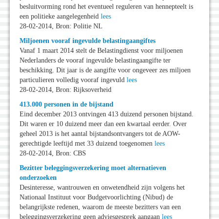
besluitvorming rond het eventueel reguleren van hennepteelt is
een politieke aangelegenheid
lees
28-02-2014, Bron: Politie NL
Miljoenen vooraf ingevulde belastingaangiftes
Vanaf 1 maart 2014 stelt de Belastingdienst voor miljoenen
Nederlanders de vooraf ingevulde belastingaangifte ter
beschikking. Dit jaar is de aangifte voor ongeveer zes miljoen
particulieren volledig vooraf ingevuld
lees
28-02-2014, Bron: Rijksoverheid
413.000 personen in de bijstand
Eind december 2013 ontvingen 413 duizend personen bijstand.
Dit waren er 10 duizend meer dan een kwartaal eerder. Over
geheel 2013 is het aantal bijstandsontvangers tot de AOW-
gerechtigde leeftijd met 33 duizend toegenomen
lees
28-02-2014, Bron: CBS
Bezitter beleggingsverzekering moet alternatieven
onderzoeken
Desinteresse, wantrouwen en onwetendheid zijn volgens het
Nationaal Instituut voor Budgetvoorlichting (Nibud) de
belangrijkste redenen, waarom de meeste bezitters van een
beleggingsverzekering geen adviesgesprek aangaan
lees