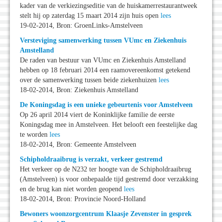
kader van de verkiezingseditie van de huiskamerrestaurantweek
stelt hij op zaterdag 15 maart 2014 zijn huis open
lees
19-02-2014, Bron: GroenLinks-Amstelveen
Versteviging samenwerking tussen VUmc en Ziekenhuis
Amstelland
De raden van bestuur van VUmc en Ziekenhuis Amstelland
hebben op 18 februari 2014 een raamovereenkomst getekend
over de samenwerking tussen beide ziekenhuizen
lees
18-02-2014, Bron: Ziekenhuis Amstelland
De Koningsdag is een unieke gebeurtenis voor Amstelveen
Op 26 april 2014 viert de Koninklijke familie de eerste
Koningsdag mee in Amstelveen. Het belooft een feestelijke dag
te worden
lees
18-02-2014, Bron: Gemeente Amstelveen
Schipholdraaibrug is verzakt, verkeer gestremd
Het verkeer op de N232 ter hoogte van de Schipholdraaibrug
(Amstelveen) is voor onbepaalde tijd gestremd door verzakking
en de brug kan niet worden geopend
lees
18-02-2014, Bron: Provincie Noord-Holland
Bewoners woonzorgcentrum Klaasje Zevenster in gesprek