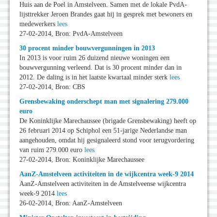
Huis aan de Poel in Amstelveen. Samen met de lokale PvdA-
lijsttrekker Jeroen Brandes gaat hij in gesprek met bewoners en
medewerkers
lees
27-02-2014, Bron: PvdA-Amstelveen
30 procent minder bouwvergunningen in 2013
In 2013 is voor ruim 26 duizend nieuwe woningen een
bouwvergunning verleend. Dat is 30 procent minder dan in
2012. De daling is in het laatste kwartaal minder sterk
lees
27-02-2014, Bron: CBS
Grensbewaking onderschept man met signalering 279.000
euro
De Koninklijke Marechaussee (brigade Grensbewaking) heeft op
26 februari 2014 op Schiphol een 51-jarige Nederlandse man
aangehouden, omdat hij gesignaleerd stond voor terugvordering
van ruim 279.000 euro
lees
27-02-2014, Bron: Koninklijke Marechaussee
AanZ-Amstelveen activiteiten in de wijkcentra week-9 2014
AanZ-Amstelveen activiteiten in de Amstelveense wijkcentra
week-9 2014
lees
26-02-2014, Bron: AanZ-Amstelveen