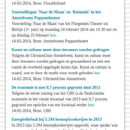
14-02-2014, Bron: FloraHolland
Voorstellingen 'Naar de Maan' en 'Reismuis' in het
Amstelveens Poppentheater
Voorstelling 'Naar de Maan' van het Fliegendes Theater uit
Berlijn (3+ jaar) op maandag 24 februari 2014 om 14.30 uur en
op dinsdag 25 februari
lees
14-02-2014, Bron: Amstelveens Poppentheater
Kunst en cultuur moet door inwoners worden gedragen
Volgens de ChristenUnie-Amstelveen, kunst en cultuur moet
door inwoners worden gedragen en gewaardeerd en niet een
vanuit de overheid opgelegde keuze zijn. Kunst en cultuur is
waard, wat er door de markt voor wordt geboden
lees
14-02-2014, Bron: ChristenUnie-Amstelveen
De economie is met 0,7 procent gegroeid eind 2013
Volgens de eerste raming van het CBS is de Nederlandse
economie in het vierde kwartaal van 2013 met 0,7 procent
gegroeid ten opzichte van een kwartaal eerder
lees
14-02-2014, Bron: CBS
Energiediefstal bij 5.294 hennepkwekerijen in 2013
In 2013 zijn 5.294 hennepkwekerijen opgerold, waar sprake was