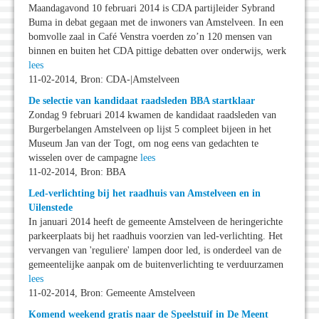
Maandagavond 10 februari 2014 is CDA partijleider Sybrand
Buma in debat gegaan met de inwoners van Amstelveen. In een
bomvolle zaal in Café Venstra voerden zo’n 120 mensen van
binnen en buiten het CDA pittige debatten over onderwijs, werk
lees
11-02-2014, Bron: CDA-|Amstelveen
De selectie van kandidaat raadsleden BBA startklaar
Zondag 9 februari 2014 kwamen de kandidaat raadsleden van
Burgerbelangen Amstelveen op lijst 5 compleet bijeen in het
Museum Jan van der Togt, om nog eens van gedachten te
wisselen over de campagne
lees
11-02-2014, Bron: BBA
Led-verlichting bij het raadhuis van Amstelveen en in
Uilenstede
In januari 2014 heeft de gemeente Amstelveen de heringerichte
parkeerplaats bij het raadhuis voorzien van led-verlichting. Het
vervangen van 'reguliere' lampen door led, is onderdeel van de
gemeentelijke aanpak om de buitenverlichting te verduurzamen
lees
11-02-2014, Bron: Gemeente Amstelveen
Komend weekend gratis naar de Speelstuif in De Meent