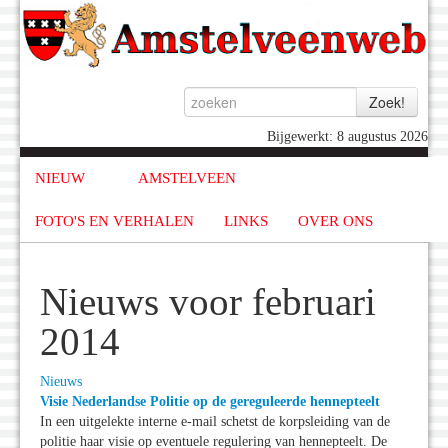
Bijgewerkt: 8 augustus 2026
NIEUW
AMSTELVEEN
FOTO'S EN VERHALEN
LINKS
OVER ONS
Nieuws voor februari
2014
Nieuws
Visie Nederlandse Politie op de gereguleerde hennepteelt
In een uitgelekte interne e-mail schetst de korpsleiding van de
politie haar visie op eventuele regulering van hennepteelt. De