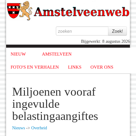
Bijgewerkt: 8 augustus 2026
NIEUW
AMSTELVEEN
FOTO'S EN VERHALEN
LINKS
OVER ONS
Miljoenen vooraf
ingevulde
belastingaangiftes
Nieuws
->
Overheid