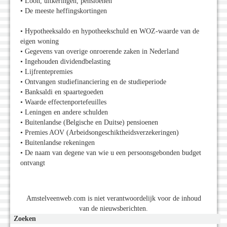
• Loon, uitkeringen, pensioenen
• De meeste heffingskortingen
• Hypotheeksaldo en hypotheekschuld en WOZ-waarde van de
eigen woning
• Gegevens van overige onroerende zaken in Nederland
• Ingehouden dividendbelasting
• Lijfrentepremies
• Ontvangen studiefinanciering en de studieperiode
• Banksaldi en spaartegoeden
• Waarde effectenportefeuilles
• Leningen en andere schulden
• Buitenlandse (Belgische en Duitse) pensioenen
• Premies AOV (Arbeidsongeschiktheidsverzekeringen)
• Buitenlandse rekeningen
• De naam van degene van wie u een persoonsgebonden budget
ontvangt
Amstelveenweb.com is niet verantwoordelijk voor de inhoud
van de nieuwsberichten.
Zoeken