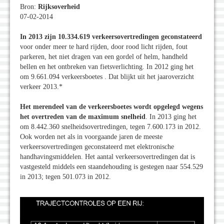
Bron:
Rijksoverheid
07-02-2014
In 2013 zijn 10.334.619 verkeersovertredingen geconstateerd
voor onder meer te hard rijden, door rood licht rijden, fout
parkeren, het niet dragen van een gordel of helm, handheld
bellen en het ontbreken van fietsverlichting. In 2012 ging het
om 9.661.094 verkeersboetes . Dat blijkt uit het jaaroverzicht
verkeer 2013.*
Het merendeel van de verkeersboetes wordt opgelegd wegens
het overtreden van de maximum snelheid
. In 2013 ging het
om 8.442.360 snelheidsovertredingen, tegen 7.600.173 in 2012.
Ook worden net als in voorgaande jaren de meeste
verkeersovertredingen geconstateerd met elektronische
handhavingsmiddelen. Het aantal verkeersovertredingen dat is
vastgesteld middels een staandehouding is gestegen naar 554.529
in 2013; tegen 501.073 in 2012.