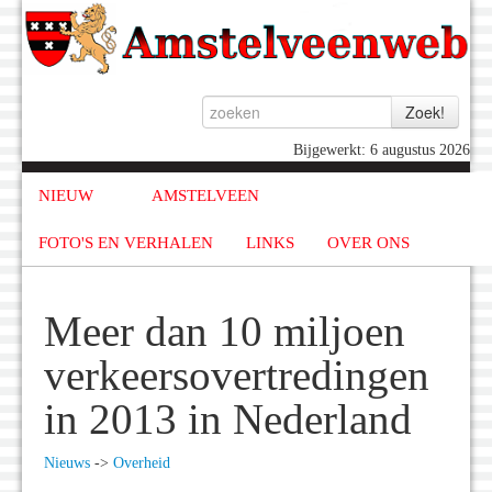
Bijgewerkt: 6 augustus 2026
NIEUW
AMSTELVEEN
FOTO'S EN VERHALEN
LINKS
OVER ONS
Meer dan 10 miljoen
verkeersovertredingen
in 2013 in Nederland
Nieuws
->
Overheid