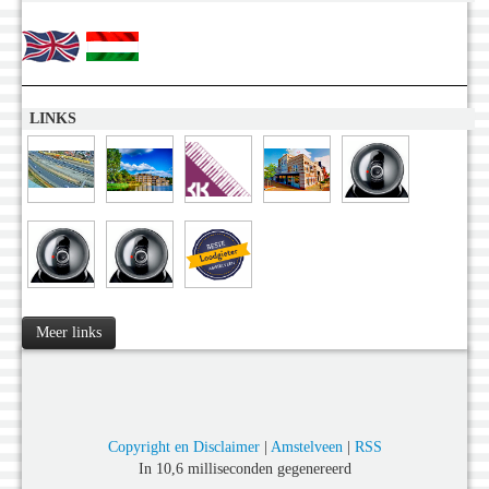
LINKS
Meer links
Copyright en Disclaimer
|
Amstelveen
|
RSS
In 10,6 milliseconden gegenereerd