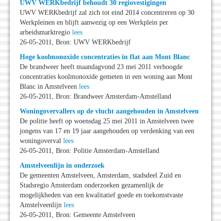
UWV WERKbedrijf behoudt 30 regiovestigingen
UWV WERKbedrijf zal zich tot eind 2014 concentreren op 30
Werkpleinen en blijft aanwezig op een Werkplein per
arbeidsmarktregio
lees
26-05-2011, Bron: UWV WERKbedrijf
Hoge koolmonoxide concentraties in flat aan Mont Blanc
De brandweer heeft maandagvond 23 mei 2011 verhoogde
concentraties koolmonoxide gemeten in een woning aan Mont
Blanc in Amstelveen
lees
26-05-2011, Bron: Brandweer Amsterdam-Amstelland
Woningovervallers op de vlucht aangehouden in Amstelveen
De politie heeft op woensdag 25 mei 2011 in Amstelveen twee
jongens van 17 en 19 jaar aangehouden op verdenking van een
woningoverval
lees
26-05-2011, Bron: Politie Amsterdam-Amstelland
Amstelveenlijn in onderzoek
De gemeenten Amstelveen, Amsterdam, stadsdeel Zuid en
Stadsregio Amsterdam onderzoeken gezamenlijk de
mogelijkheden van een kwalitatief goede en toekomstvaste
Amstelveenlijn
lees
26-05-2011, Bron: Gemeente Amstelveen