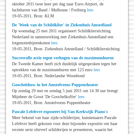
oktober 2011 twee keer per dag naar Euro-Airport, de
luchthaven van Basel / Mulhouse / Freiburg
lees
19-05-2011, Bron: KLM
De 'Week van de Schildklier' in Ziekenhuis Amstelland
Op woensdag 25 mei 2011 organiseert Schildklierstichting
Nederland in samenwerking met Ziekenhuis Amstelland een
lotgenotenbijeenkomst
lees
19-05-2011, Bron: Ziekenhuis Amstelland / Schildklierstichting
Succesvolle actie tegen verhogen van de maximumhuren
De Tweede Kamer heeft zich duidelijk uitgesproken tegen het
optrekken van de maximumhuren met 123 euro
lees
19-05-2011, Bron: Nederlandse Woonbond
Goochelshow in het Amstelveens Poppentheater
Op zondag 29 mei en zondag 5 juni 2011 om 14.30 uur brengt
Mijnheer de Groot 'De Goochelkoffer'
lees
19-05-2011, Bron: Amstelveens Poppentheater
Pascale Lefebvre exposeert bij Van Kerkwijk Piano's
Meer bekend van haar zijde-schilderijen, kunstenaares Pascale
Lefebvre heeft gekozen voor deze bijzonder expositie om haar
recente serie olieverf schilderijen te presenteren, waarin het