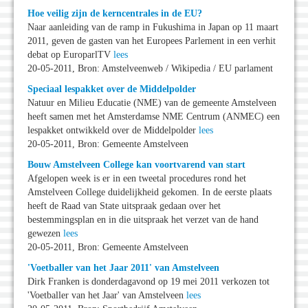
Hoe veilig zijn de kerncentrales in de EU?
Naar aanleiding van de ramp in Fukushima in Japan op 11 maart
2011, geven de gasten van het Europees Parlement in een verhit
debat op EuroparlTV
lees
20-05-2011, Bron: Amstelveenweb / Wikipedia / EU parlament
Speciaal lespakket over de Middelpolder
Natuur en Milieu Educatie (NME) van de gemeente Amstelveen
heeft samen met het Amsterdamse NME Centrum (ANMEC) een
lespakket ontwikkeld over de Middelpolder
lees
20-05-2011, Bron: Gemeente Amstelveen
Bouw Amstelveen College kan voortvarend van start
Afgelopen week is er in een tweetal procedures rond het
Amstelveen College duidelijkheid gekomen. In de eerste plaats
heeft de Raad van State uitspraak gedaan over het
bestemmingsplan en in die uitspraak het verzet van de hand
gewezen
lees
20-05-2011, Bron: Gemeente Amstelveen
'Voetballer van het Jaar 2011' van Amstelveen
Dirk Franken is donderdagavond op 19 mei 2011 verkozen tot
'Voetballer van het Jaar' van Amstelveen
lees