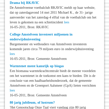
Drama bij RKAVIC
De Amstelveense voetbalclub RKAVIC meldt op haar website,
dat op zaterdagavond 14 mei 2011 Michael K., de 31- jarige
aanvoerder van het zaterdag-4 elftal van de voetbalclub om het
leven is gekomen na een schietincident
lees
16-05-2011, Bron: RKAVIC
College Amstelveen investeert miljoenen in
onderwijshuisvesting
Burgemeester en wethouders van Amstelveen investeren
komende jaren circa 79 miljoen euro in onderwijshuisvesting
lees
16-05-2011, Bron: Gemeente Amstelveen
Warmtenet meest kansrijk op biogas
Een biomassa warmtekrachtcentrale biedt de meeste voordelen
om het warmtenet in de toekomst een kans te bieden. Dit is de
conclusie van een haalbaarheidsonderzoek, dat de gemeente
Amstelveen en de Greenport Aalsmeer (GpA) lieten verrichten
lees
16-05-2011, Bron: Gemeente Amstelveen
80 jarig jubileum, of lustrum?
'Het Genootschap Onze Taal viert vandaag zijn 80 jarig