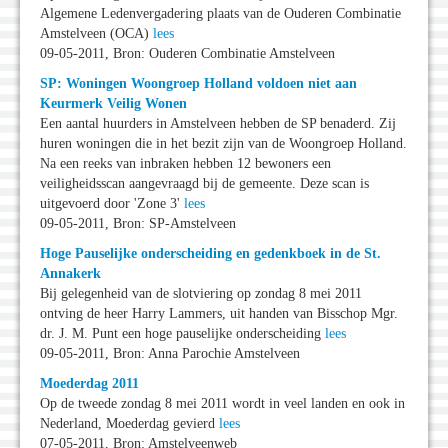
Algemene Ledenvergadering plaats van de Ouderen Combinatie
Amstelveen (OCA)
lees
09-05-2011, Bron: Ouderen Combinatie Amstelveen
SP: Woningen Woongroep Holland voldoen niet aan
Keurmerk Veilig Wonen
Een aantal huurders in Amstelveen hebben de SP benaderd. Zij
huren woningen die in het bezit zijn van de Woongroep Holland.
Na een reeks van inbraken hebben 12 bewoners een
veiligheidsscan aangevraagd bij de gemeente. Deze scan is
uitgevoerd door 'Zone 3'
lees
09-05-2011, Bron: SP-Amstelveen
Hoge Pauselijke onderscheiding en gedenkboek in de St.
Annakerk
Bij gelegenheid van de slotviering op zondag 8 mei 2011
ontving de heer Harry Lammers, uit handen van Bisschop Mgr.
dr. J. M. Punt een hoge pauselijke onderscheiding
lees
09-05-2011, Bron: Anna Parochie Amstelveen
Moederdag 2011
Op de tweede zondag 8 mei 2011 wordt in veel landen en ook in
Nederland, Moederdag gevierd
lees
07-05-2011, Bron: Amstelveenweb