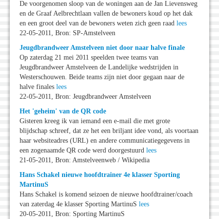
De voorgenomen sloop van de woningen aan de Jan Lievensweg
en de Graaf Aelbrechtlaan vallen de bewoners koud op het dak
en een groot deel van de bewoners weten zich geen raad
lees
22-05-2011, Bron: SP-Amstelveen
Jeugdbrandweer Amstelveen niet door naar halve finale
Op zaterdag 21 mei 2011 speelden twee teams van
Jeugdbrandweer Amstelveen de Landelijke wedstrijden in
Westerschouwen. Beide teams zijn niet door gegaan naar de
halve finales
lees
22-05-2011, Bron: Jeugdbrandweer Amstelveen
Het 'geheim' van de QR code
Gisteren kreeg ik van iemand een e-mail die met grote
blijdschap schreef, dat ze het een briljant idee vond, als voortaan
haar websiteadres (URL) en andere communicatiegegevens in
een zogenaamde QR code werd doorgestuurd
lees
21-05-2011, Bron: Amstelveenweb / Wikipedia
Hans Schakel nieuwe hoofdtrainer 4e klasser Sporting
MartinuS
Hans Schakel is komend seizoen de nieuwe hoofdtrainer/coach
van zaterdag 4e klasser Sporting MartinuS
lees
20-05-2011, Bron: Sporting MartinuS