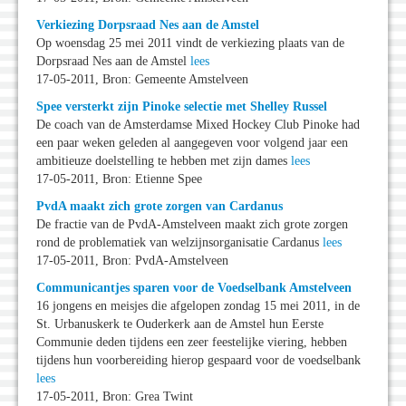
Verkiezing Dorpsraad Nes aan de Amstel
Op woensdag 25 mei 2011 vindt de verkiezing plaats van de
Dorpsraad Nes aan de Amstel
lees
17-05-2011, Bron: Gemeente Amstelveen
Spee versterkt zijn Pinoke selectie met Shelley Russel
De coach van de Amsterdamse Mixed Hockey Club Pinoke had
een paar weken geleden al aangegeven voor volgend jaar een
ambitieuze doelstelling te hebben met zijn dames
lees
17-05-2011, Bron: Etienne Spee
PvdA maakt zich grote zorgen van Cardanus
De fractie van de PvdA-Amstelveen maakt zich grote zorgen
rond de problematiek van welzijnsorganisatie Cardanus
lees
17-05-2011, Bron: PvdA-Amstelveen
Communicantjes sparen voor de Voedselbank Amstelveen
16 jongens en meisjes die afgelopen zondag 15 mei 2011, in de
St. Urbanuskerk te Ouderkerk aan de Amstel hun Eerste
Communie deden tijdens een zeer feestelijke viering, hebben
tijdens hun voorbereiding hierop gespaard voor de voedselbank
lees
17-05-2011, Bron: Grea Twint