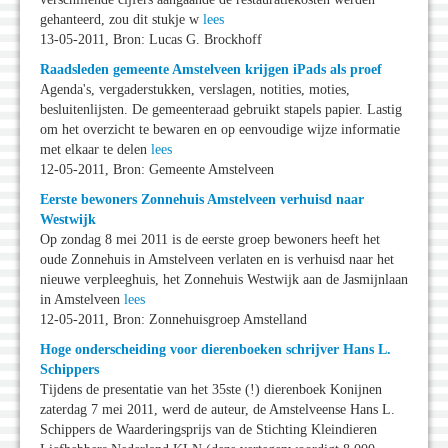
gehanteerd, zou dit stukje w
lees
13-05-2011, Bron: Lucas G. Brockhoff
Raadsleden gemeente Amstelveen krijgen iPads als proef
Agenda's, vergaderstukken, verslagen, notities, moties,
besluitenlijsten. De gemeenteraad gebruikt stapels papier. Lastig
om het overzicht te bewaren en op eenvoudige wijze informatie
met elkaar te delen
lees
12-05-2011, Bron: Gemeente Amstelveen
Eerste bewoners Zonnehuis Amstelveen verhuisd naar
Westwijk
Op zondag 8 mei 2011 is de eerste groep bewoners heeft het
oude Zonnehuis in Amstelveen verlaten en is verhuisd naar het
nieuwe verpleeghuis, het Zonnehuis Westwijk aan de Jasmijnlaan
in Amstelveen
lees
12-05-2011, Bron: Zonnehuisgroep Amstelland
Hoge onderscheiding voor dierenboeken schrijver Hans L.
Schippers
Tijdens de presentatie van het 35ste (!) dierenboek Konijnen
zaterdag 7 mei 2011, werd de auteur, de Amstelveense Hans L.
Schippers de Waarderingsprijs van de Stichting Kleindieren