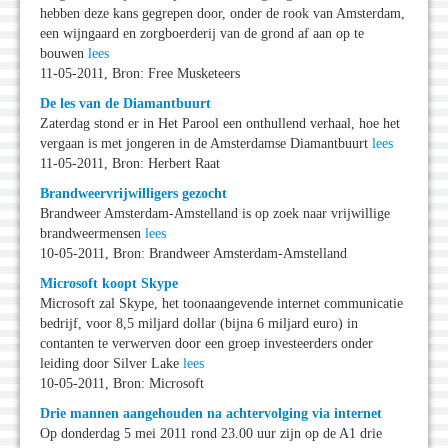
hebben deze kans gegrepen door, onder de rook van Amsterdam,
een wijngaard en zorgboerderij van de grond af aan op te
bouwen
lees
11-05-2011, Bron: Free Musketeers
De les van de Diamantbuurt
Zaterdag stond er in Het Parool een onthullend verhaal, hoe het
vergaan is met jongeren in de Amsterdamse Diamantbuurt
lees
11-05-2011, Bron: Herbert Raat
Brandweervrijwilligers gezocht
Brandweer Amsterdam-Amstelland is op zoek naar vrijwillige
brandweermensen
lees
10-05-2011, Bron: Brandweer Amsterdam-Amstelland
Microsoft koopt Skype
Microsoft zal Skype, het toonaangevende internet communicatie
bedrijf, voor 8,5 miljard dollar (bijna 6 miljard euro) in
contanten te verwerven door een groep investeerders onder
leiding door Silver Lake
lees
10-05-2011, Bron: Microsoft
Drie mannen aangehouden na achtervolging via internet
Op donderdag 5 mei 2011 rond 23.00 uur zijn op de A1 drie