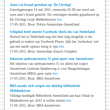
Auto's in brand gestoken op 'De Uitvlugt'
Zaterdagmorgen 14 mei 2011, omstreeks 05.00 uur werd aan
twee auto's brand gesticht. De voertuigen stonden geparkeerd op
De Uitvlugt (wijk Middenhoven)
lees
17-05-2011, Bron: Politie Amsterdam-Amstelland
Schiphol heeft meeste Facebook check-ins van Nederland
Hoewel het in Nederland nog niet heel lang mogelijk is om
gebruik te maken van Facebook Places, lijkt het 'inchecken' wel
aan een snelle opmars bezig te zijn
lees
17-05-2011, Bron: Amsterdam Airport Schiphol
Inkorten sneltram/metro 51 geen optie voor Amstelveen!
Het inkorten van sneltram/metro 51 tot alleen het traject
Amstelveen Centrum-Spaklerweg is voor Burgerbelangen
Amstelveen (BBA) geen optie
lees
17-05-2011, Bron: BBA Amstelveen
BBA maakt zich zorgen om sluiting bibliotheek
Middenhoven
Onlangs kondigde Bibliotheek Amstelland aan haar filiaal in
Middenhoven per 2012 te willen sluiten
lees
17-05-2011, Bron: BBA Amstelveen