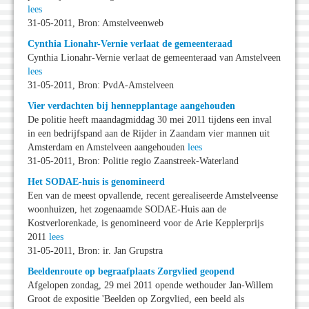
lees
31-05-2011, Bron: Amstelveenweb
Cynthia Lionahr-Vernie verlaat de gemeenteraad
Cynthia Lionahr-Vernie verlaat de gemeenteraad van Amstelveen
lees
31-05-2011, Bron: PvdA-Amstelveen
Vier verdachten bij hennepplantage aangehouden
De politie heeft maandagmiddag 30 mei 2011 tijdens een inval
in een bedrijfspand aan de Rijder in Zaandam vier mannen uit
Amsterdam en Amstelveen aangehouden
lees
31-05-2011, Bron: Politie regio Zaanstreek-Waterland
Het SODAE-huis is genomineerd
Een van de meest opvallende, recent gerealiseerde Amstelveense
woonhuizen, het zogenaamde SODAE-Huis aan de
Kostverlorenkade, is genomineerd voor de Arie Kepplerprijs
2011
lees
31-05-2011, Bron: ir. Jan Grupstra
Beeldenroute op begraafplaats Zorgvlied geopend
Afgelopen zondag, 29 mei 2011 opende wethouder Jan-Willem
Groot de expositie 'Beelden op Zorgvlied, een beeld als