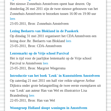
Het nieuwe Zonnehuis Amstelveen opent haar deuren. Op
donderdag 26 mei 2011 zijn de twee nieuwe gebouwen van het
Zonnehuis Amstelveen te bezoeken tussen 16:00 en 19:00 uur
lees
23-05-2011, Bron: Zonnehuis Amstelveen
Lezing Beelaerts van Blokland in de Paaskerk
Op dinsdag 31 mei 2011 organiseert het CDA Amstelveen een
lezing door Jhr. Beelaerts van Blokland
lees
23-05-2011, Bron: CDA-Amstelveen
Lentemarkt op de Vrije school Parcival
Het is tijd voor de jaarlijkse lentemarkt op de Vrije school
Parcival te Amstelveen
lees
23-05-2011, Bron: Margriet Wiegersma
Introductie van het boek 'Leuk' in Kunstuitleen Amstelveen
Op zaterdag 21 mei 2011 om half vier reikte uitgever Arthur
Dijkstra onder grote belangstelling de twee eerste exemplaren uit
van 'Leuk' aan auteur Han van Wel en illustratrice Lisa
Brandenburg
lees
22-05-2011, Bron: Han van Wel
Woongroep Holland sloopt woningen in Amstelveen