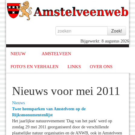
Bijgewerkt: 8 augustus 2026
NIEUW
AMSTELVEEN
FOTO'S EN VERHALEN
LINKS
OVER ONS
Nieuws voor mei 2011
Nieuws
Twee heemparken van Amstelveen op de
Rijksmonumentenlijst
Het jaarlijkse natuurevenement 'Dag van het park' werd op
zondag 29 mei 2011 georganiseerd door de verschillende
plaatselijke natuur organisaties en de ANWB, ook in Amstelveen