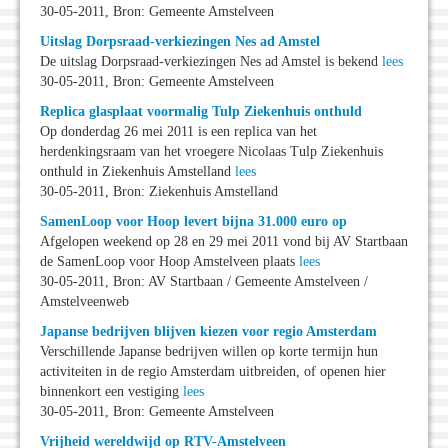
30-05-2011, Bron: Gemeente Amstelveen
Uitslag Dorpsraad-verkiezingen Nes ad Amstel
De uitslag Dorpsraad-verkiezingen Nes ad Amstel is bekend
lees
30-05-2011, Bron: Gemeente Amstelveen
Replica glasplaat voormalig Tulp Ziekenhuis onthuld
Op donderdag 26 mei 2011 is een replica van het
herdenkingsraam van het vroegere Nicolaas Tulp Ziekenhuis
onthuld in Ziekenhuis Amstelland
lees
30-05-2011, Bron: Ziekenhuis Amstelland
SamenLoop voor Hoop levert bijna 31.000 euro op
Afgelopen weekend op 28 en 29 mei 2011 vond bij AV Startbaan
de SamenLoop voor Hoop Amstelveen plaats
lees
30-05-2011, Bron: AV Startbaan / Gemeente Amstelveen /
Amstelveenweb
Japanse bedrijven blijven kiezen voor regio Amsterdam
Verschillende Japanse bedrijven willen op korte termijn hun
activiteiten in de regio Amsterdam uitbreiden, of openen hier
binnenkort een vestiging
lees
30-05-2011, Bron: Gemeente Amstelveen
Vrijheid wereldwijd op RTV-Amstelveen