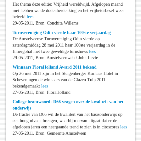
Het thema deze editie: Vrijheid wereldwijd. Afgelopen maand
mei hebben we de dodenherdenking en het vrijheidsbesef weer
beleefd
lees
29-05-2011, Bron: Conchita Willems
Turnvereniging Odin vierde haar 100ste verjaardag
De Amstelveense Turnvereniging Odin vierde op
zaterdagmiddag 28 mei 2011 haar 100ste verjaardag in de
Emergohal met twee geweldige turnshows
lees
29-05-2011, Bron: Amstelveenweb / John Levie
Winnaars FloraHolland Award 2011 bekend
Op 26 mei 2011 zijn in het Steigenberger Kurhaus Hotel in
Scheveningen de winnaars van de Glazen Tulp 2011
bekendgemaakt
lees
27-05-2011, Bron: FloraHolland
College beantwoordt D66 vragen over de kwaliteit van het
onderwijs
De fractie van D66 wil de kwaliteit van het basisonderwijs op
een hoog niveau brengen, waarbij u ervan uitgaat dat er de
afgelopen jaren een neergaande trend te zien is in citoscores
lees
27-05-2011, Bron: Gemeente Amstelveen