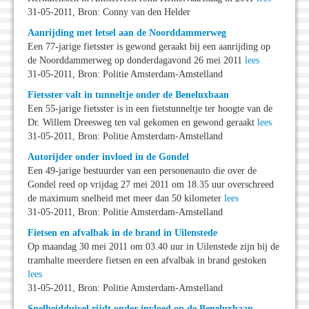
31-05-2011, Bron: Conny van den Helder
Aanrijding met letsel aan de Noorddammerweg
Een 77-jarige fietsster is gewond geraakt bij een aanrijding op
de Noorddammerweg op donderdagavond 26 mei 2011
lees
31-05-2011, Bron: Politie Amsterdam-Amstelland
Fietsster valt in tunneltje onder de Beneluxbaan
Een 55-jarige fietsster is in een fietstunneltje ter hoogte van de
Dr. Willem Dreesweg ten val gekomen en gewond geraakt
lees
31-05-2011, Bron: Politie Amsterdam-Amstelland
Autorijder onder invloed in de Gondel
Een 49-jarige bestuurder van een personenauto die over de
Gondel reed op vrijdag 27 mei 2011 om 18.35 uur overschreed
de maximum snelheid met meer dan 50 kilometer
lees
31-05-2011, Bron: Politie Amsterdam-Amstelland
Fietsen en afvalbak in de brand in Uilenstede
Op maandag 30 mei 2011 om 03.40 uur in Uilenstede zijn bij de
tramhalte meerdere fietsen en een afvalbak in brand gestoken
lees
31-05-2011, Bron: Politie Amsterdam-Amstelland
Snelheidduivel rijdt onder invloed op de Beneluxbaan