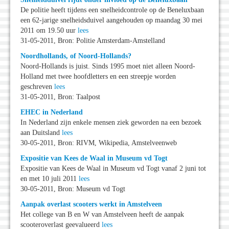
De politie heeft tijdens een snelheidcontrole op de Beneluxbaan
een 62-jarige snelheidsduivel aangehouden op maandag 30 mei
2011 om 19.50 uur
lees
31-05-2011, Bron: Politie Amsterdam-Amstelland
Noordhollands, of Noord-Hollands?
Noord-Hollands is juist. Sinds 1995 moet niet alleen Noord-
Holland met twee hoofdletters en een streepje worden
geschreven
lees
31-05-2011, Bron: Taalpost
EHEC in Nederland
In Nederland zijn enkele mensen ziek geworden na een bezoek
aan Duitsland
lees
30-05-2011, Bron: RIVM, Wikipedia, Amstelveenweb
Expositie van Kees de Waal in Museum vd Togt
Expositie van Kees de Waal in Museum vd Togt vanaf 2 juni tot
en met 10 juli 2011
lees
30-05-2011, Bron: Museum vd Togt
Aanpak overlast scooters werkt in Amstelveen
Het college van B en W van Amstelveen heeft de aanpak
scooteroverlast geevalueerd
lees