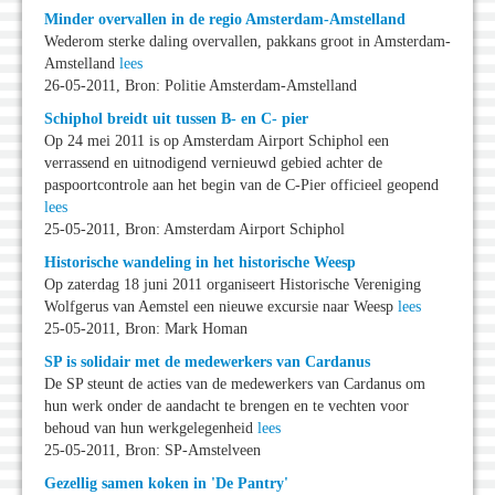
Minder overvallen in de regio Amsterdam-Amstelland
Wederom sterke daling overvallen, pakkans groot in Amsterdam-
Amstelland
lees
26-05-2011, Bron: Politie Amsterdam-Amstelland
Schiphol breidt uit tussen B- en C- pier
Op 24 mei 2011 is op Amsterdam Airport Schiphol een
verrassend en uitnodigend vernieuwd gebied achter de
paspoortcontrole aan het begin van de C-Pier officieel geopend
lees
25-05-2011, Bron: Amsterdam Airport Schiphol
Historische wandeling in het historische Weesp
Op zaterdag 18 juni 2011 organiseert Historische Vereniging
Wolfgerus van Aemstel een nieuwe excursie naar Weesp
lees
25-05-2011, Bron: Mark Homan
SP is solidair met de medewerkers van Cardanus
De SP steunt de acties van de medewerkers van Cardanus om
hun werk onder de aandacht te brengen en te vechten voor
behoud van hun werkgelegenheid
lees
25-05-2011, Bron: SP-Amstelveen
Gezellig samen koken in 'De Pantry'