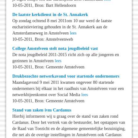
10-05-2011, Bron: Bart Hellendoorn
De laatste kerkdienst in de St. Annakerk
Op zondag ochtend 8 mei 2011om 10 uur werd de laatste
eucharistieviering gehouden in de St. Annakerk aan de
Amsterdamseweg in Amstelveen
lees
10-05-2011, Bron: Amstelveenweb
College Amstelveen stelt nota jeugdbeleid vast
De nota jeugdbeleid 2011-2015 richt zich op alle jongeren en
gezinnen in Amstelveen
lees
10-05-2011, Bron: Gemeente Amstelveen
Drukbezochte netwerkavond voor startende ondernemers
Maandagavond 9 mei 2011 kwamen ongeveer 80 startende
ondernemers bij elkaar in het raadhuis van Amstelveen voor een
netwerkbijeenkomst over Social Media
lees
10-05-2011, Bron: Gemeente Amstelveen
Stand van zaken ivm Cardanus
Hierbij informeren wij u graag over de stand van zaken rond
Cardanus. Door het vertrek van de bestuurder, het opstappen van
de Raad van Toezicht en de algemene gemeentelijke bezuiniging,
die net als de overige instellingen in Amstelveen ook Cardanus