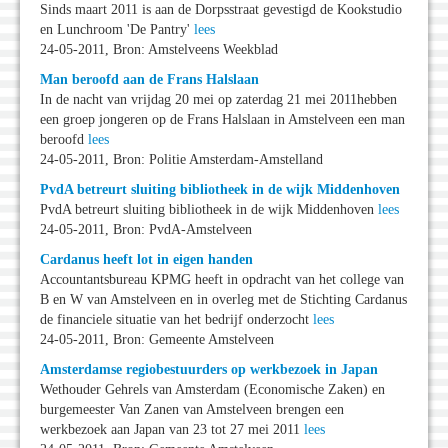
Sinds maart 2011 is aan de Dorpsstraat gevestigd de Kookstudio
en Lunchroom 'De Pantry'
lees
24-05-2011, Bron: Amstelveens Weekblad
Man beroofd aan de Frans Halslaan
In de nacht van vrijdag 20 mei op zaterdag 21 mei 2011hebben
een groep jongeren op de Frans Halslaan in Amstelveen een man
beroofd
lees
24-05-2011, Bron: Politie Amsterdam-Amstelland
PvdA betreurt sluiting bibliotheek in de wijk Middenhoven
PvdA betreurt sluiting bibliotheek in de wijk Middenhoven
lees
24-05-2011, Bron: PvdA-Amstelveen
Cardanus heeft lot in eigen handen
Accountantsbureau KPMG heeft in opdracht van het college van
B en W van Amstelveen en in overleg met de Stichting Cardanus
de financiele situatie van het bedrijf onderzocht
lees
24-05-2011, Bron: Gemeente Amstelveen
Amsterdamse regiobestuurders op werkbezoek in Japan
Wethouder Gehrels van Amsterdam (Economische Zaken) en
burgemeester Van Zanen van Amstelveen brengen een
werkbezoek aan Japan van 23 tot 27 mei 2011
lees