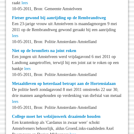
raakt
lees
10-05-2011, Bron: Gemeente Amstelveen
Fietser gewond bij aanrijding op de Rembrandtweg
Een 23-jarige vrouw uit Amstelveen is maandagmorgen 9 mei
2011 op de Rembrandtweg gewond geraakt bij een aanrijding
lees
10-05-2011, Bron: Politie Amsterdam-Amstelland
Niet op de bromfiets na joint roken
Een jongen uit Amstelveen werd vrijdagavond 6 mei 2011 op
Landtong aangetroffen, terwijl hij een joint zat te roken op een
bankje
lees
10-05-2011, Bron: Politie Amsterdam-Amstelland
Metaaldieven op heterdaad betrapt aan de Hortensialaan
De politie heeft zondagavond 8 mei 2011 omstreeks 22 uur 30,
drie mannen aangehouden op verdenking van diefstal van metaal
lees
10-05-2011, Bron: Politie Amsterdam-Amstelland
College moet het welzijnswerk draaiende houden
Een krantenkop als 'Cardanus in zwaar weer' schokt
Amstelveners behoorlijk, aldus GroenLinks-raadsleden Axel