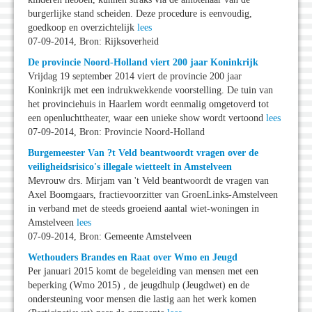
burgerlijke stand scheiden. Deze procedure is eenvoudig,
goedkoop en overzichtelijk
lees
07-09-2014, Bron: Rijksoverheid
De provincie Noord-Holland viert 200 jaar Koninkrijk
Vrijdag 19 september 2014 viert de provincie 200 jaar
Koninkrijk met een indrukwekkende voorstelling. De tuin van
het provinciehuis in Haarlem wordt eenmalig omgetoverd tot
een openluchttheater, waar een unieke show wordt vertoond
lees
07-09-2014, Bron: Provincie Noord-Holland
Burgemeester Van ?t Veld beantwoordt vragen over de
veiligheidsrisico's illegale wietteelt in Amstelveen
Mevrouw drs. Mirjam van 't Veld beantwoordt de vragen van
Axel Boomgaars, fractievoorzitter van GroenLinks-Amstelveen
in verband met de steeds groeiend aantal wiet-woningen in
Amstelveen
lees
07-09-2014, Bron: Gemeente Amstelveen
Wethouders Brandes en Raat over Wmo en Jeugd
Per januari 2015 komt de begeleiding van mensen met een
beperking (Wmo 2015) , de jeugdhulp (Jeugdwet) en de
ondersteuning voor mensen die lastig aan het werk komen