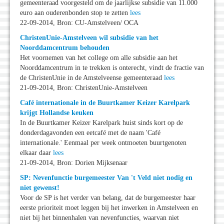
gemeenteraad voorgesteld om de jaarlijkse subsidie van 11.000
euro aan ouderenbonden stop te zetten
lees
22-09-2014, Bron: CU-Amstelveen/ OCA
ChristenUnie-Amstelveen wil subsidie van het
Noorddamcentrum behouden
Het voornemen van het college om alle subsidie aan het
Noorddamcentrum in te trekken is onterecht, vindt de fractie van
de ChristenUnie in de Amstelveense gemeenteraad
lees
21-09-2014, Bron: ChristenUnie-Amstelveen
Café internationale in de Buurtkamer Keizer Karelpark
krijgt Hollandse keuken
In de Buurtkamer Keizer Karelpark huist sinds kort op de
donderdagavonden een eetcafé met de naam 'Café
internationale.' Eenmaal per week ontmoeten buurtgenoten
elkaar daar
lees
21-09-2014, Bron: Dorien Mijksenaar
SP: Nevenfunctie burgemeester Van 't Veld niet nodig en
niet gewenst!
Voor de SP is het verder van belang, dat de burgemeester haar
eerste prioriteit moet leggen bij het inwerken in Amstelveen en
niet bij het binnenhalen van nevenfuncties, waarvan niet