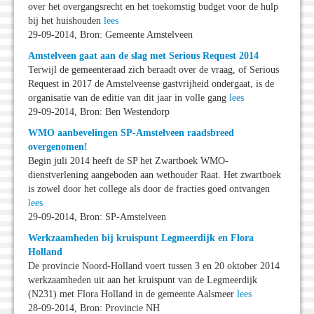
over het overgangsrecht en het toekomstig budget voor de hulp
bij het huishouden
lees
29-09-2014, Bron: Gemeente Amstelveen
Amstelveen gaat aan de slag met Serious Request 2014
Terwijl de gemeenteraad zich beraadt over de vraag, of Serious
Request in 2017 de Amstelveense gastvrijheid ondergaat, is de
organisatie van de editie van dit jaar in volle gang
lees
29-09-2014, Bron: Ben Westendorp
WMO aanbevelingen SP-Amstelveen raadsbreed
overgenomen!
Begin juli 2014 heeft de SP het Zwartboek WMO-
dienstverlening aangeboden aan wethouder Raat. Het zwartboek
is zowel door het college als door de fracties goed ontvangen
lees
29-09-2014, Bron: SP-Amstelveen
Werkzaamheden bij kruispunt Legmeerdijk en Flora
Holland
De provincie Noord-Holland voert tussen 3 en 20 oktober 2014
werkzaamheden uit aan het kruispunt van de Legmeerdijk
(N231) met Flora Holland in de gemeente Aalsmeer
lees
28-09-2014, Bron: Provincie NH