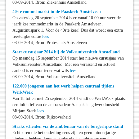
08-09-2014, Bron: Ziekenhuis Amstelland
40ste rommelmarkt in de Paaskerk Amstelveen
Op zaterdag 20 september 2014 is er vanaf 10.00 uur weer de
jaarlijkse rommelmarkt in de Paaskerk Amstelveen,
Augustinuspark 1. Voor de 40ste keer! Dus dat wordt een extra
feestelijke editie
lees
08-09-2014, Bron: Protestants Amstelveen
Start cursusjaar 2014 bij de Volksuniversiteit Amstelland
Op maandag 15 september 2014 start het nieuwe cursusjaar van
Volksuniversiteit Amstelland. Met een verassend en actueel
aanbod is er voor ieder wat wils
lees
08-09-2014, Bron: Volksuniversiteit Amstelland
122.000 jongeren aan het werk helpen centraal tijdens
WerkWeek
Van 18 tot en met 25 september 2014 vindt de WerkWeek plaats,
een initiatief van de ambassadeur Aanpak Jeugdwerkloosheid
Mirjam Sterk
lees
08-09-2014, Bron: Rijksoverheid
Straks scheiden via de ambtenaar van de burgerlijke stand
Echtparen die het onderling eens zijn en geen minderjarige
kinderen hebben, kunnen straks via de ambtenaar van de