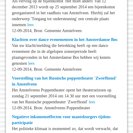
Als vervolg op de bijeenkomst 'Het moet anders' van 12
december 2013 wordt op 25 september 2014 een bijeenkomst
georganiseerd in het raadhuis van Amstelveen. Hierbij zal het
onderwerp 'Toegang tot ondersteuning' een centrale plaats
innemen
lees
12-09-2014, Bron: Gemeente Amstelveen
Klachten over dance evenementen in het Amsterdamse Bos
Van uw klacht/melding die betrekking heeft op een dance
evenement die in de afgelopen zomerperiode heeft
plaatsgevonden in het Amsterdamse Bos hebben wij kennis
genomen
lees
12-09-2014, Bron: Gemeente Amstelveen
Voorstelling van het Russische poppentheater 'Zwerfhond'
in Amstelveen
Het Amstelveens Poppentheater opent het theaterseizoen op
zondag 21 september 2014 om 14.30 uur met een voorstelling
van het Russische poppentheater 'Zwerfhond'
lees
12-09-2014, Bron: Amstelveens Poppentheater
Negatieve inkomenseffecten voor mantelzorgers tijdens
participatie
Het politieke klimaat is momenteel zo, dat wordt verwacht, dat