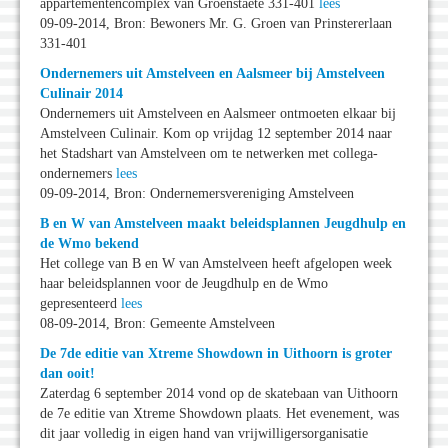
appartementencomplex van Groenstaete 331-401
lees
09-09-2014, Bron: Bewoners Mr. G. Groen van Prinstererlaan
331-401
Ondernemers uit Amstelveen en Aalsmeer bij Amstelveen
Culinair 2014
Ondernemers uit Amstelveen en Aalsmeer ontmoeten elkaar bij
Amstelveen Culinair. Kom op vrijdag 12 september 2014 naar
het Stadshart van Amstelveen om te netwerken met collega-
ondernemers
lees
09-09-2014, Bron: Ondernemersvereniging Amstelveen
B en W van Amstelveen maakt beleidsplannen Jeugdhulp en
de Wmo bekend
Het college van B en W van Amstelveen heeft afgelopen week
haar beleidsplannen voor de Jeugdhulp en de Wmo
gepresenteerd
lees
08-09-2014, Bron: Gemeente Amstelveen
De 7de editie van Xtreme Showdown in Uithoorn is groter
dan ooit!
Zaterdag 6 september 2014 vond op de skatebaan van Uithoorn
de 7e editie van Xtreme Showdown plaats. Het evenement, was
dit jaar volledig in eigen hand van vrijwilligersorganisatie