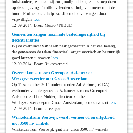
huishoudens, wanneer zij zorg nodig hebben, een beroep doen
op de omgeving: familie, vrienden of hulp van mensen uit de
buurt. Professionele hulp wordt ten dele vervangen door
vrijwilligers
lees
12-09-2014, Bron: Mezzo / NIBUD
Gemeenten krijgen maximale bestedingsvrijheid bij
decentralisaties
Bij de overdracht van taken naar gemeenten is het van belang,
dat gemeenten de taken financieel, organisatorisch en bestuurlijk
goed kunnen uitvoeren
lees
12-09-2014, Bron: Rijksoverheid
Overeenkomst tussen Greenport Aalsmeer en
Werkgeversservicepunt Groot-Amsterdam
Op 11 september 2014 ondertekenden Ad Verburg, (CDA)
wethouder van de gemeente Aalsmeer namens Greenport
Aalsmeer en Hans Mulder, directeur van het
Werkgeversservicepunt Groot-Amsterdam, een convenant
lees
12-09-2014, Bron: Greenport
Winkelcentrum Westwijk wordt vernieuwd en uitgebreid
met 3500 m² winkels
Winkelcentrum Westwijk gaat met circa 3500 m² winkels