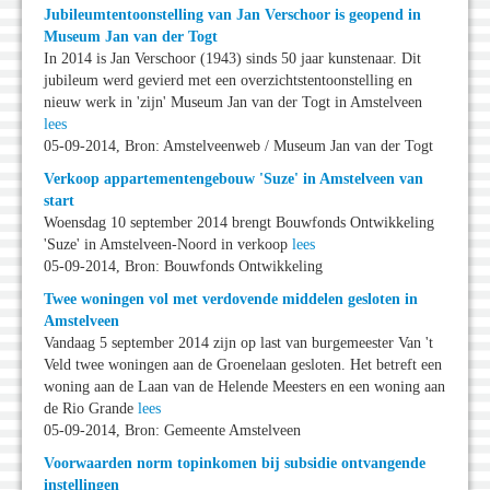
Jubileumtentoonstelling van Jan Verschoor is geopend in
Museum Jan van der Togt
In 2014 is Jan Verschoor (1943) sinds 50 jaar kunstenaar. Dit
jubileum werd gevierd met een overzichtstentoonstelling en
nieuw werk in 'zijn' Museum Jan van der Togt in Amstelveen
lees
05-09-2014, Bron: Amstelveenweb / Museum Jan van der Togt
Verkoop appartementengebouw 'Suze' in Amstelveen van
start
Woensdag 10 september 2014 brengt Bouwfonds Ontwikkeling
'Suze' in Amstelveen-Noord in verkoop
lees
05-09-2014, Bron: Bouwfonds Ontwikkeling
Twee woningen vol met verdovende middelen gesloten in
Amstelveen
Vandaag 5 september 2014 zijn op last van burgemeester Van 't
Veld twee woningen aan de Groenelaan gesloten. Het betreft een
woning aan de Laan van de Helende Meesters en een woning aan
de Rio Grande
lees
05-09-2014, Bron: Gemeente Amstelveen
Voorwaarden norm topinkomen bij subsidie ontvangende
instellingen