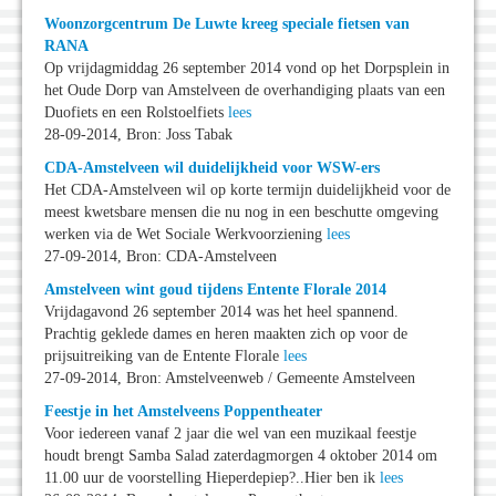
Woonzorgcentrum De Luwte kreeg speciale fietsen van
RANA
Op vrijdagmiddag 26 september 2014 vond op het Dorpsplein in
het Oude Dorp van Amstelveen de overhandiging plaats van een
Duofiets en een Rolstoelfiets
lees
28-09-2014, Bron: Joss Tabak
CDA-Amstelveen wil duidelijkheid voor WSW-ers
Het CDA-Amstelveen wil op korte termijn duidelijkheid voor de
meest kwetsbare mensen die nu nog in een beschutte omgeving
werken via de Wet Sociale Werkvoorziening
lees
27-09-2014, Bron: CDA-Amstelveen
Amstelveen wint goud tijdens Entente Florale 2014
Vrijdagavond 26 september 2014 was het heel spannend.
Prachtig geklede dames en heren maakten zich op voor de
prijsuitreiking van de Entente Florale
lees
27-09-2014, Bron: Amstelveenweb / Gemeente Amstelveen
Feestje in het Amstelveens Poppentheater
Voor iedereen vanaf 2 jaar die wel van een muzikaal feestje
houdt brengt Samba Salad zaterdagmorgen 4 oktober 2014 om
11.00 uur de voorstelling Hieperdepiep?..Hier ben ik
lees