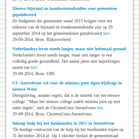
Nieuwe bijstand en loonkostensubsidies voor gemeenten
gepubliceerd
De budgetten die gemeenten vanaf 2015 krijgen voor het
uitkeren van de bijstand en loonkostensubsidie zijn op 29
september 2014 op het gemeenteloket gepubliceerd
lees
29-09-2014, Bron: Rijksoverheid
Nederlanders leven steeds langer, maar niet helemaal gezond
Nederlanders leven steeds langer, maar niet langer in een
volledig goede gezondheid. Het aantal jaren met beperkingen
neemt toe
lees
29-09-2014, Bron: CBS
CU-Amstelveen wil voor de minima geen eigen bijdrage in
nieuwe Wmo
Deregulering, minder regels, dat is de insteek van het nieuwe
college. “Maar het nieuwe college zadelt minima juist op met
méér regels”, stelt de ChristenUnie-Amstelveen
lees
29-09-2014, Bron: ChristenUnie-Amstelveen
Inkoop hulp bij het huishouden in 2015 in Amstelveen
'De huidige contracten van de hulp bij het huishouden lopen op
31 december 2014 af. Op 1 oktober besluit de gemeenteraad