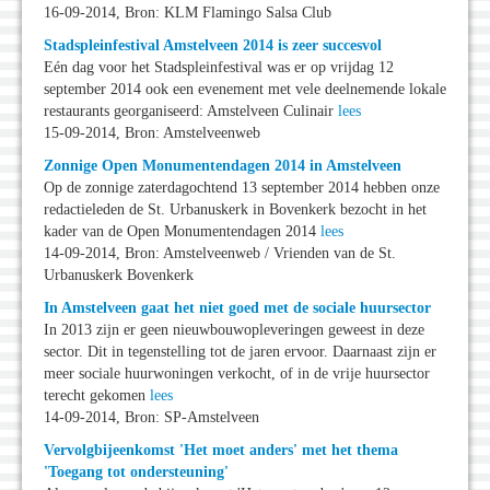
16-09-2014, Bron: KLM Flamingo Salsa Club
Stadspleinfestival Amstelveen 2014 is zeer succesvol
Eén dag voor het Stadspleinfestival was er op vrijdag 12
september 2014 ook een evenement met vele deelnemende lokale
restaurants georganiseerd: Amstelveen Culinair
lees
15-09-2014, Bron: Amstelveenweb
Zonnige Open Monumentendagen 2014 in Amstelveen
Op de zonnige zaterdagochtend 13 september 2014 hebben onze
redactieleden de St. Urbanuskerk in Bovenkerk bezocht in het
kader van de Open Monumentendagen 2014
lees
14-09-2014, Bron: Amstelveenweb / Vrienden van de St.
Urbanuskerk Bovenkerk
In Amstelveen gaat het niet goed met de sociale huursector
In 2013 zijn er geen nieuwbouwopleveringen geweest in deze
sector. Dit in tegenstelling tot de jaren ervoor. Daarnaast zijn er
meer sociale huurwoningen verkocht, of in de vrije huursector
terecht gekomen
lees
14-09-2014, Bron: SP-Amstelveen
Vervolgbijeenkomst 'Het moet anders' met het thema
'Toegang tot ondersteuning'