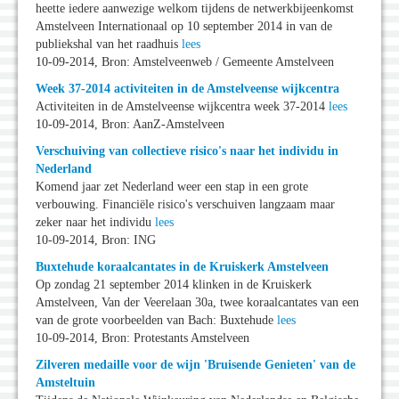
heette iedere aanwezige welkom tijdens de netwerkbijeenkomst
Amstelveen Internationaal op 10 september 2014 in van de
publiekshal van het raadhuis
lees
10-09-2014, Bron: Amstelveenweb / Gemeente Amstelveen
Week 37-2014 activiteiten in de Amstelveense wijkcentra
Activiteiten in de Amstelveense wijkcentra week 37-2014
lees
10-09-2014, Bron: AanZ-Amstelveen
Verschuiving van collectieve risico's naar het individu in
Nederland
Komend jaar zet Nederland weer een stap in een grote
verbouwing. Financiële risico's verschuiven langzaam maar
zeker naar het individu
lees
10-09-2014, Bron: ING
Buxtehude koraalcantates in de Kruiskerk Amstelveen
Op zondag 21 september 2014 klinken in de Kruiskerk
Amstelveen, Van der Veerelaan 30a, twee koraalcantates van een
van de grote voorbeelden van Bach: Buxtehude
lees
10-09-2014, Bron: Protestants Amstelveen
Zilveren medaille voor de wijn 'Bruisende Genieten' van de
Amsteltuin