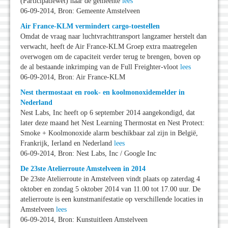
(Participatiewet) naar de gemeente
lees
06-09-2014, Bron: Gemeente Amstelveen
Air France-KLM vermindert cargo-toestellen
Omdat de vraag naar luchtvrachttransport langzamer herstelt dan
verwacht, heeft de Air France-KLM Groep extra maatregelen
overwogen om de capaciteit verder terug te brengen, boven op
de al bestaande inkrimping van de Full Freighter-vloot
lees
06-09-2014, Bron: Air France-KLM
Nest thermostaat en rook- en koolmonoxidemelder in
Nederland
Nest Labs, Inc heeft op 6 september 2014 aangekondigd, dat
later deze maand het Nest Learning Thermostat en Nest Protect:
Smoke + Koolmonoxide alarm beschikbaar zal zijn in België,
Frankrijk, Ierland en Nederland
lees
06-09-2014, Bron: Nest Labs, Inc / Google Inc
De 23ste Atelierroute Amstelveen in 2014
De 23ste Atelierroute in Amstelveen vindt plaats op zaterdag 4
oktober en zondag 5 oktober 2014 van 11.00 tot 17.00 uur. De
atelierroute is een kunstmanifestatie op verschillende locaties in
Amstelveen
lees
06-09-2014, Bron: Kunstuitleen Amstelveen