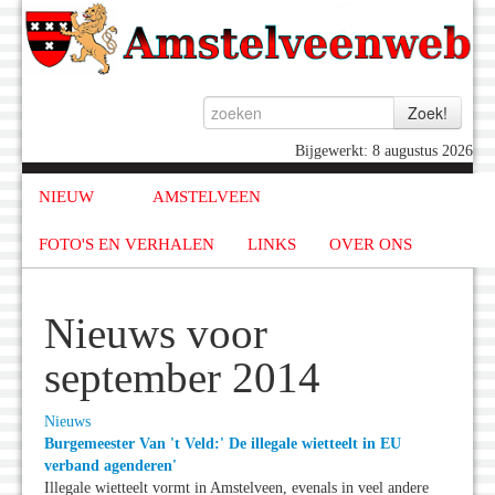
Bijgewerkt: 8 augustus 2026
NIEUW
AMSTELVEEN
FOTO'S EN VERHALEN
LINKS
OVER ONS
Nieuws voor
september 2014
Nieuws
Burgemeester Van 't Veld:' De illegale wietteelt in EU
verband agenderen'
Illegale wietteelt vormt in Amstelveen, evenals in veel andere