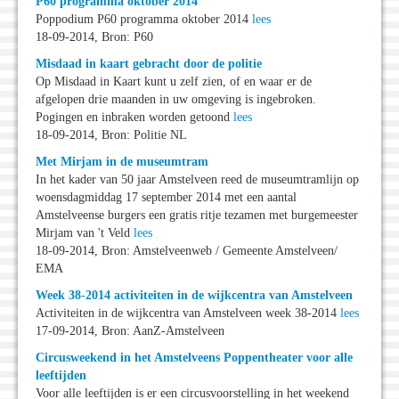
P60 programma oktober 2014
Poppodium P60 programma oktober 2014
lees
18-09-2014, Bron: P60
Misdaad in kaart gebracht door de politie
Op Misdaad in Kaart kunt u zelf zien, of en waar er de
afgelopen drie maanden in uw omgeving is ingebroken.
Pogingen en inbraken worden getoond
lees
18-09-2014, Bron: Politie NL
Met Mirjam in de museumtram
In het kader van 50 jaar Amstelveen reed de museumtramlijn op
woensdagmiddag 17 september 2014 met een aantal
Amstelveense burgers een gratis ritje tezamen met burgemeester
Mirjam van 't Veld
lees
18-09-2014, Bron: Amstelveenweb / Gemeente Amstelveen/
EMA
Week 38-2014 activiteiten in de wijkcentra van Amstelveen
Activiteiten in de wijkcentra van Amstelveen week 38-2014
lees
17-09-2014, Bron: AanZ-Amstelveen
Circusweekend in het Amstelveens Poppentheater voor alle
leeftijden
Voor alle leeftijden is er een circusvoorstelling in het weekend