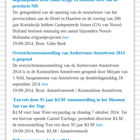
provincie NH
Ter gelegenheid van de opening van de nieuwbouw van het
provinciehuis aan de Dreef in Haarlem en de viering van 200
jaar Koninkrijk hebben Gedeputeerde Staten (GS) van Noord-
Holland besloten eenmalig een aantal bijzondere Noord-
Hollandse erfgoedprojecten
lees
19-09-2014, Bron: Géke Beek
Overzichtstentoonstelling van Atelierroute Amstelveen 2014
is geopend
De overzichtstentoonstelling van de Atelierroute Amstelveen
2014 is in de Kunstuitleen Amstelveen geopend door Mirjam van
't Veld, burgemeester van Amstelveen op donderdagmiddag 18
september 2014
lees
19-09-2014, Bron: Amstelveenweb / Kunstuitleen Amstelveen
'Een reis door 95 jaar KLM' tentoonstelling in het Museum
Jan van der Togt
KLM viert haar 95ste verjaardag op dinsdag 7 oktober 2014. Ter
ere hiervan opende Camiel Eurlings, president-directeur KLM,
de tentoonstelling 'Een reis door 95 jaar KLM'
lees
19-09-2014, Bron: KLM / Amstelveenweb