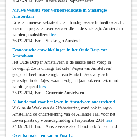
26-09-2014, Bron: Amstelveens Poppentheater
Nieuwe website voor verkeerseducatie in Stadsregio
Amsterdam
Er is een nieuwe website die een handig overzicht biedt over alle
lessen en projecten over verkeer die in de stadsregio Amsterdam
worden gesubsidieerd
lees
26-09-2014, Bron: Stadsregio Amsterdam
Economische ontwikkelingen in het Oude Dorp van
Amstelveen
Het Oude Dorp in Amstelveen is de laatste jaren volop in
beweging. Zo is onlangs het café 'Wapen van Amstelveen'
geopend, heeft marketingbureau Market Discovery zich
gevestigd in de Bajes, waarin volgend jaar ook een restaurant
wordt geopend
lees
25-09-2014, Bron: Gemeente Amstelveen
Alliantie taal voor het leven in Amstelveen ondertekend
Vlak na de Week van de Alfabetisering vond ook in regio
Amstelland de ondertekening van de Alliantie Taal voor het
Leven plaats op woensdagmiddag 24 september 2014
lees
24-09-2014, Bron: Amstelveenweb / Bibliotheek Amstelland
Over banpalen en kanon Post 12