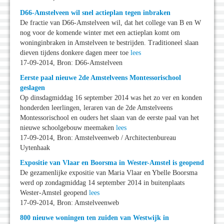
D66-Amstelveen wil snel actieplan tegen inbraken
De fractie van D66-Amstelveen wil, dat het college van B en W
nog voor de komende winter met een actieplan komt om
woninginbraken in Amstelveen te bestrijden. Traditioneel slaan
dieven tijdens donkere dagen meer toe
lees
17-09-2014, Bron: D66-Amstelveen
Eerste paal nieuwe 2de Amstelveens Montessorischool
geslagen
Op dinsdagmiddag 16 september 2014 was het zo ver en konden
honderden leerlingen, leraren van de 2de Amstelveens
Montessorischool en ouders het slaan van de eerste paal van het
nieuwe schoolgebouw meemaken
lees
17-09-2014, Bron: Amstelveenweb / Architectenbureau
Uytenhaak
Expositie van Vlaar en Boorsma in Wester-Amstel is geopend
De gezamenlijke expositie van Maria Vlaar en Ybelle Boorsma
werd op zondagmiddag 14 september 2014 in buitenplaats
Wester-Amstel geopend
lees
17-09-2014, Bron: Amstelveenweb
800 nieuwe woningen ten zuiden van Westwijk in