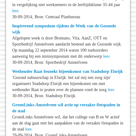
in vergelijking met werknemers in de leeftijdsklasse 35-44 jaar
lees
30-09-2014, Bron: Centraal Planbureau
Inspirerend symposium tijdens de Week van de Gezonde
wijk
Afgelopen week is door Brentano, Vita, AanZ, OTT en
Sportbedrijf Amstelveen aandacht besteed aan de Gezonde wijk.
Op maandag 22 september 2014 waren 100 toehoorders
aanwezig bij een minisymposium met dit onderwerp
lees
30-09-2014, Bron: Sportbedrijf Amstelveen
Wethouder Raat bezoekt bijeenkomst van Stadsdorp Elsrijk
'Gezond nabuurschap in Elsrijk: het zal mij een zorg zijn'
organiseert Stadsdorp Elsrijk een bijeenkomst om met
wethouder Raat te praten over de plannen rond de zorg
lees
30-09-2014, Bron: Stadsdorp Elsrijk
GroenLinks-Amstelveen wil actie op verzakte fietspaden in
de stad
GroenLinks Amstelveen wil, dat het college van B en W actief
aan de slag gaat met het aanpakken van de verzakte fietspaden in
de stad
lees
29-09-2014, Bron: GroenLinks-Amstelveen