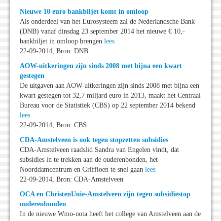
Nieuwe 10 euro bankbiljet komt in omloop
Als onderdeel van het Eurosysteem zal de Nederlandsche Bank
(DNB) vanaf dinsdag 23 september 2014 het nieuwe € 10,-
bankbiljet in omloop brengen
lees
22-09-2014, Bron: DNB
AOW-uitkeringen zijn sinds 2008 met bijna een kwart
gestegen
De uitgaven aan AOW-uitkeringen zijn sinds 2008 met bijna een
kwart gestegen tot 32,7 miljard euro in 2013, maakt het Centraal
Bureau voor de Statistiek (CBS) op 22 september 2014 bekend
lees
22-09-2014, Bron: CBS
CDA-Amstelveen is ook tegen stopzetten subsidies
CDA-Amstelveen raadslid Sandra van Engelen vindt, dat
subsidies in te trekken aan de ouderenbonden, het
Noorddamcentrum en Griffioen te snel gaan
lees
22-09-2014, Bron: CDA-Amstelveen
OCA en ChristenUnie-Amstelveen zijn tegen subsidiestop
ouderenbonden
In de nieuwe Wmo-nota heeft het college van Amstelveen aan de