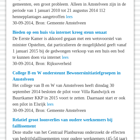
gemeenten, een groot probleem. Alleen in Amstelveen zijn in de
periode van 1 januari 2010 tot 21 augustus 2014 112
hennepplantages aangetroffen
lees
30-09-2014, Bron: Gemeente Amstelveen
Bieden op een huis via internet kreeg steun senaat
De Eerste Kamer is akkoord gegaan met een wetsvoorstel van
minister Opstelten, dat particulieren de mogelijkheid geeft vanaf
1 januari 2015 bij de gedwongen verkoop van een huis een bod
te kunnen doen via internet
lees
30-09-2014, Bron: Rijksoverheid
College B en W ondersteunt Bewonersinitiatiefgroepen in
Amstelveen
Het college van B en W van Amstelveen heeft dinsdag 30
september 2014 besloten de pilot voor Villa Randwijck en
Buurtkamer KKP in 2015 voort te zetten. Daarnaast start er ook
een pilot in Elsrijk
lees
30-09-2014, Bron: Gemeente Amstelveen
Relatief groot loonverlies van oudere werknemers bij
faillissement
Deze studie van het Centraal Planbureau onderzoekt de effecten
van bedrijfsfaillissementen voor oudere werknemers (45-54 jaar)