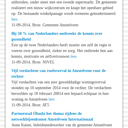
uitbreiden, onder meer met een tweede supermarkt. De gemeente
realiseert een nieuw wijkcentrum en knapt het openbare gebied
op. De bestaande winkelpassage wordt eveneens gemoderniseerd
lees
11-09-2014, Bron: Gemeente Amstelveen
Bij 50 % van Nederlanders ontbreekt de kennis over
gezondheid
Een op de twee Nederlanders heeft moeite om zelf de regie te
voeren over gezondheid, ziekte en zorg. Het ontbreekt hen aan
kennis, motivatie en zelfvertrouwen
lees
11-09-2014, Bron: NIVEL
Vijf verdachten van roofoverval in Amstelveen voor de
rechter
Vijf verdachten van een zeer gewelddadige woningoverval
stonden op 10 september 2014 voor de rechter. De verdachten
beroofden op 18 februari 20014 een bejaard echtpaar in hun
woning in Amstelveen
lees
11-09-2014, Bron: AT5
Partnerstad Óbuda het thema tijdens de
netwerkbijeenkomst Amstelveen Internationaal
Anne Kaiser, beleidsmedewerker van de gemeente Amstelveen