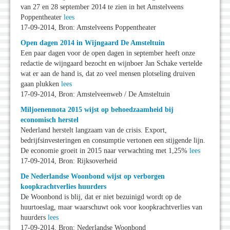
van 27 en 28 september 2014 te zien in het Amstelveens
Poppentheater
lees
17-09-2014, Bron: Amstelveens Poppentheater
Open dagen 2014 in Wijngaard De Amsteltuin
Een paar dagen voor de open dagen in september heeft onze
redactie de wijngaard bezocht en wijnboer Jan Schake vertelde
wat er aan de hand is, dat zo veel mensen plotseling druiven
gaan plukken
lees
17-09-2014, Bron: Amstelveenweb / De Amsteltuin
Miljoenennota 2015 wijst op behoedzaamheid bij
economisch herstel
Nederland herstelt langzaam van de crisis. Export,
bedrijfsinvesteringen en consumptie vertonen een stijgende lijn.
De economie groeit in 2015 naar verwachting met 1,25%
lees
17-09-2014, Bron: Rijksoverheid
De Nederlandse Woonbond wijst op verborgen
koopkrachtverlies huurders
De Woonbond is blij, dat er niet bezuinigd wordt op de
huurtoeslag, maar waarschuwt ook voor koopkrachtverlies van
huurders
lees
17-09-2014, Bron: Nederlandse Woonbond