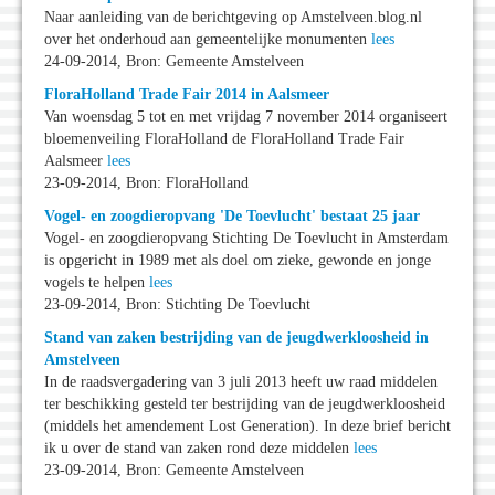
Naar aanleiding van de berichtgeving op Amstelveen.blog.nl
over het onderhoud aan gemeentelijke monumenten
lees
24-09-2014, Bron: Gemeente Amstelveen
FloraHolland Trade Fair 2014 in Aalsmeer
Van woensdag 5 tot en met vrijdag 7 november 2014 organiseert
bloemenveiling FloraHolland de FloraHolland Trade Fair
Aalsmeer
lees
23-09-2014, Bron: FloraHolland
Vogel- en zoogdieropvang 'De Toevlucht' bestaat 25 jaar
Vogel- en zoogdieropvang Stichting De Toevlucht in Amsterdam
is opgericht in 1989 met als doel om zieke, gewonde en jonge
vogels te helpen
lees
23-09-2014, Bron: Stichting De Toevlucht
Stand van zaken bestrijding van de jeugdwerkloosheid in
Amstelveen
In de raadsvergadering van 3 juli 2013 heeft uw raad middelen
ter beschikking gesteld ter bestrijding van de jeugdwerkloosheid
(middels het amendement Lost Generation). In deze brief bericht
ik u over de stand van zaken rond deze middelen
lees
23-09-2014, Bron: Gemeente Amstelveen