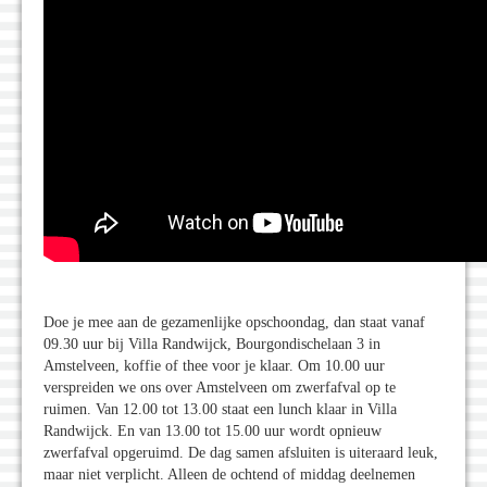
Doe je mee aan de gezamenlijke opschoondag, dan staat vanaf
09.30 uur bij Villa Randwijck, Bourgondischelaan 3 in
Amstelveen, koffie of thee voor je klaar. Om 10.00 uur
verspreiden we ons over Amstelveen om zwerfafval op te
ruimen. Van 12.00 tot 13.00 staat een lunch klaar in Villa
Randwijck. En van 13.00 tot 15.00 uur wordt opnieuw
zwerfafval opgeruimd. De dag samen afsluiten is uiteraard leuk,
maar niet verplicht. Alleen de ochtend of middag deelnemen