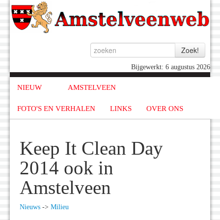
Bijgewerkt: 6 augustus 2026
NIEUW
AMSTELVEEN
FOTO'S EN VERHALEN
LINKS
OVER ONS
Keep It Clean Day
2014 ook in
Amstelveen
Nieuws
->
Milieu