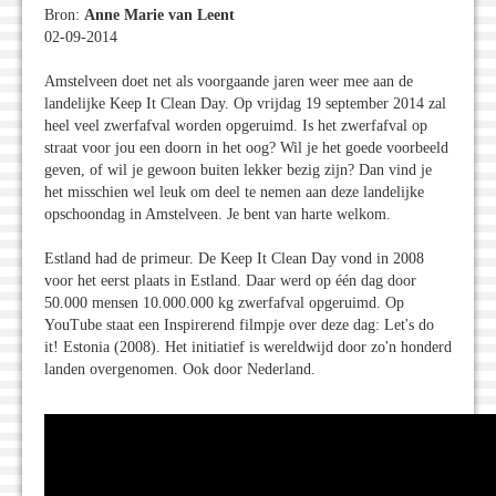
Bron:
Anne Marie van Leent
02-09-2014
Amstelveen doet net als voorgaande jaren weer mee aan de
landelijke Keep It Clean Day. Op vrijdag 19 september 2014 zal
heel veel zwerfafval worden opgeruimd. Is het zwerfafval op
straat voor jou een doorn in het oog? Wil je het goede voorbeeld
geven, of wil je gewoon buiten lekker bezig zijn? Dan vind je
het misschien wel leuk om deel te nemen aan deze landelijke
opschoondag in Amstelveen. Je bent van harte welkom.
Estland had de primeur. De Keep It Clean Day vond in 2008
voor het eerst plaats in Estland. Daar werd op één dag door
50.000 mensen 10.000.000 kg zwerfafval opgeruimd. Op
YouTube staat een Inspirerend filmpje over deze dag: Let's do
it! Estonia (2008). Het initiatief is wereldwijd door zo'n honderd
landen overgenomen. Ook door Nederland.