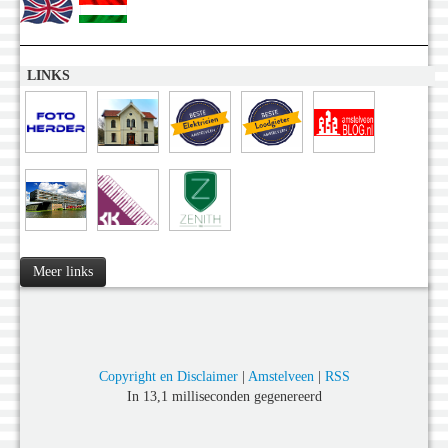
LINKS
Meer links
Copyright en Disclaimer
|
Amstelveen
|
RSS
In 13,1 milliseconden gegenereerd