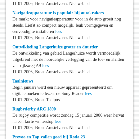
11-01-2006, Bron: Amstelveens Nieuwsblad
Navigatieapparatuur is populair bij autokrakers
De markt voor navigatieapparatuur voor in de auto groeit nog
steeds. Liefst zo compact mogelijk, leuk vormgegeven en
eenvoudig te installeren
lees
11-01-2006, Bron: Amstelveens Nieuwsblad
Ontwikkeling Langerhuize groter en duurder
De ontwikkeling van gebied Langerhuize wordt vermoedelijk
uitgebreid met de noordelijke verlegging van de toe- en afritten
van rijksweg A9
lees
11-01-2006, Bron: Amstelveens Nieuwsblad
Taalnieuws
Begin januari werd een nieuw apparaat gepresenteerd om
digitale boeken te lezen: de Sony Reader
lees
11-01-2006, Bron: Taalpost
Rugbyderby ARC 1890
De rugby competitie wordt zondag 15 januari 2006 weer hervat
na een korte winterstop
lees
11-01-2006, Bron: Amstelveens Nieuwsblad
Prevoo en Tap vallen goed bij Roda 23