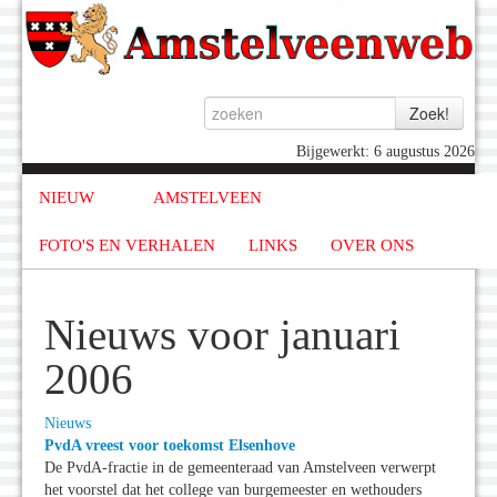
Bijgewerkt: 6 augustus 2026
NIEUW
AMSTELVEEN
FOTO'S EN VERHALEN
LINKS
OVER ONS
Nieuws voor januari
2006
Nieuws
PvdA vreest voor toekomst Elsenhove
De PvdA-fractie in de gemeenteraad van Amstelveen verwerpt
het voorstel dat het college van burgemeester en wethouders