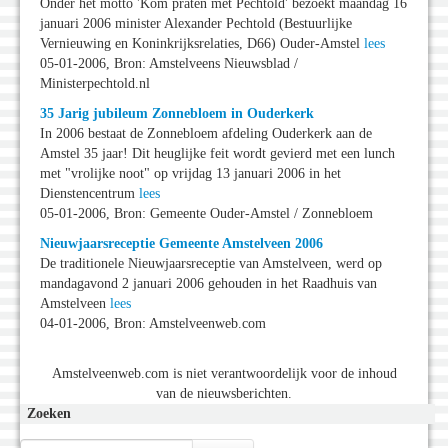
Onder het motto 'Kom praten met Pechtold' bezoekt maandag 16
januari 2006 minister Alexander Pechtold (Bestuurlijke
Vernieuwing en Koninkrijksrelaties, D66) Ouder-Amstel
lees
05-01-2006, Bron: Amstelveens Nieuwsblad /
Ministerpechtold.nl
35 Jarig jubileum Zonnebloem in Ouderkerk
In 2006 bestaat de Zonnebloem afdeling Ouderkerk aan de
Amstel 35 jaar! Dit heuglijke feit wordt gevierd met een lunch
met "vrolijke noot" op vrijdag 13 januari 2006 in het
Dienstencentrum
lees
05-01-2006, Bron: Gemeente Ouder-Amstel / Zonnebloem
Nieuwjaarsreceptie Gemeente Amstelveen 2006
De traditionele Nieuwjaarsreceptie van Amstelveen, werd op
mandagavond 2 januari 2006 gehouden in het Raadhuis van
Amstelveen
lees
04-01-2006, Bron: Amstelveenweb.com
Amstelveenweb.com is niet verantwoordelijk voor de inhoud
van de nieuwsberichten.
Zoeken