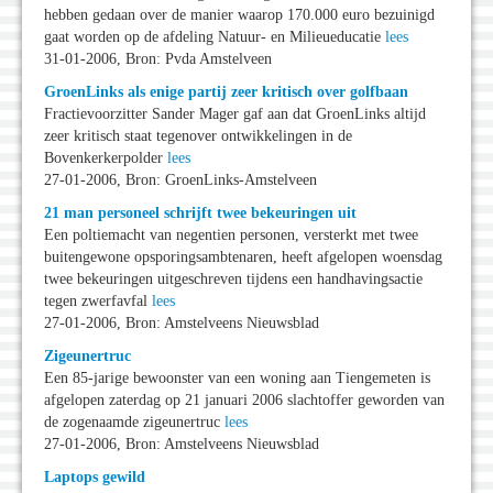
hebben gedaan over de manier waarop 170.000 euro bezuinigd
gaat worden op de afdeling Natuur- en Milieueducatie
lees
31-01-2006, Bron: Pvda Amstelveen
GroenLinks als enige partij zeer kritisch over golfbaan
Fractievoorzitter Sander Mager gaf aan dat GroenLinks altijd
zeer kritisch staat tegenover ontwikkelingen in de
Bovenkerkerpolder
lees
27-01-2006, Bron: GroenLinks-Amstelveen
21 man personeel schrijft twee bekeuringen uit
Een poltiemacht van negentien personen, versterkt met twee
buitengewone opsporingsambtenaren, heeft afgelopen woensdag
twee bekeuringen uitgeschreven tijdens een handhavingsactie
tegen zwerfavfal
lees
27-01-2006, Bron: Amstelveens Nieuwsblad
Zigeunertruc
Een 85-jarige bewoonster van een woning aan Tiengemeten is
afgelopen zaterdag op 21 januari 2006 slachtoffer geworden van
de zogenaamde zigeunertruc
lees
27-01-2006, Bron: Amstelveens Nieuwsblad
Laptops gewild