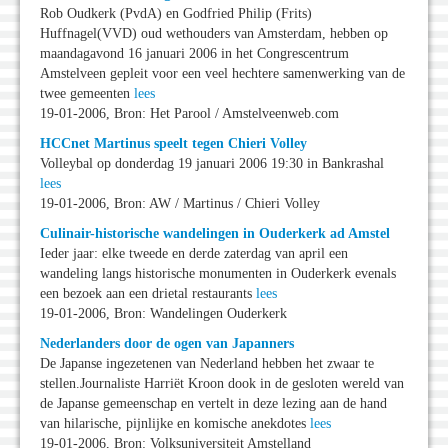
Rob Oudkerk (PvdA) en Godfried Philip (Frits)
Huffnagel(VVD) oud wethouders van Amsterdam, hebben op
maandagavond 16 januari 2006 in het Congrescentrum
Amstelveen gepleit voor een veel hechtere samenwerking van de
twee gemeenten
lees
19-01-2006, Bron: Het Parool / Amstelveenweb.com
HCCnet Martinus speelt tegen Chieri Volley
Volleybal op donderdag 19 januari 2006 19:30 in Bankrashal
lees
19-01-2006, Bron: AW / Martinus / Chieri Volley
Culinair-historische wandelingen in Ouderkerk ad Amstel
Ieder jaar: elke tweede en derde zaterdag van april een
wandeling langs historische monumenten in Ouderkerk evenals
een bezoek aan een drietal restaurants
lees
19-01-2006, Bron: Wandelingen Ouderkerk
Nederlanders door de ogen van Japanners
De Japanse ingezetenen van Nederland hebben het zwaar te
stellen.Journaliste Harriët Kroon dook in de gesloten wereld van
de Japanse gemeenschap en vertelt in deze lezing aan de hand
van hilarische, pijnlijke en komische anekdotes
lees
19-01-2006, Bron: Volksuniversiteit Amstelland