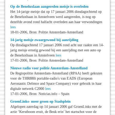
Op de Beneluxlaan aangereden meisje is overleden
Het 14-jarige meisje dat op 17 januari 2006 dinsdagochtend op
de Beneluxbaan in Amstelveen werd aangereden, is nog op
dezelfde avond rond halfacht overleden aan haar verwondingen
lees
18-01-2006, Bron: Politie Amsterdam-Amstelland
14-jarig meisje zwaargewond bij aanrijding
Op dinsdagochtend 17 januari 2006 rond acht uur raakte een 14-
jarig meisje ernstig gewond bij een aanrijding met een auto op
de Beneluxbaan in Amstelveen
lees
17-01-2006, Bron: Politie Amsterdam-Amstelland
Nieuwe radio voor politie Amsterdam-Amstelland
De Regiopolitie Amsterdam-Amstelland (RPAA) heeft gekozen
voor de THR880i portable-radio's van EADS (European
Aeronautic Defence and Space Company) voor gebruik in haar
digitale netwerk C2000
lees
17-01-2006, Bron: Noticias.info – Spain
GroenLinks- meer groen op Stadsplein
Afgelopen zaterdag op 14 januari 2006 gaf GroenLinks met de
actie ‘Kerstboom eruit, de Beuk erin’ het startschot voor de