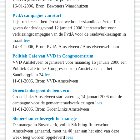
16-01-2006, Bron: Bewoners Waardhuizen
PvdA campagne van start
Lijsttrekker Gerben Drost en wethouderskandidaat Yeter Tan
gaven donderdagavond 12 januari 2006 het startschot voor
verkiezingscampagne van de PvdA voor de raadsverkiezingen in
maart
lees
14-01-2006, Bron: PvdA-Amstelveen / Amstelveenweb.com
Politiek Cafe van VVD in Congrescentrum
VVD Amstelveen organiseert voor maandag 16 januari 2006 een
Politiek Café in het Congrescentrum Amstelveen aan het
Sandbergplein 24
lees
11-01-2006, Bron: VVD-Amstelveen
GroenLinks gooit de beuk erin
GroenLinks Amstelveen start zaterdag 14 januari 2006 met de
campagne voor de gemeenteraadsverkiezingen
lees
11-01-2006, Bron: GroenLinks Amstelveen
Slopershamer bezegelt lot manege
De manege in Bovenkerk, voluit Stichting Ruiterschool
Amstelveen genaamd, moet na 40 jaar aan het eind van deze
week leeg worden opgeleverd
lees