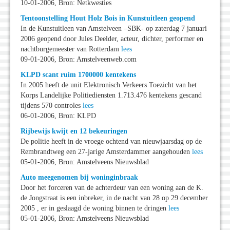
10-01-2006, Bron: Netkwesties
Tentoonstelling Hout Holz Bois in Kunstuitleen geopend
In de Kunstuitleen van Amstelveen –SBK- op zaterdag 7 januari
2006 geopend door Jules Deelder, acteur, dichter, performer en
nachtburgemeester van Rotterdam
lees
09-01-2006, Bron: Amstelveenweb.com
KLPD scant ruim 1700000 kentekens
In 2005 heeft de unit Elektronisch Verkeers Toezicht van het
Korps Landelijke Politiediensten 1.713.476 kentekens gescand
tijdens 570 controles
lees
06-01-2006, Bron: KLPD
Rijbewijs kwijt en 12 bekeuringen
De politie heeft in de vroege ochtend van nieuwjaarsdag op de
Rembrandtweg een 27-jarige Amsterdammer aangehouden
lees
05-01-2006, Bron: Amstelveens Nieuwsblad
Auto meegenomen bij woninginbraak
Door het forceren van de achterdeur van een woning aan de K.
de Jongstraat is een inbreker, in de nacht van 28 op 29 december
2005 , er in geslaagd de woning binnen te dringen
lees
05-01-2006, Bron: Amstelveens Nieuwsblad