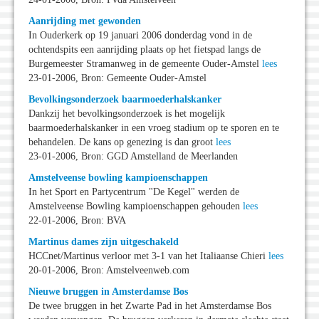
Aanrijding met gewonden
In Ouderkerk op 19 januari 2006 donderdag vond in de
ochtendspits een aanrijding plaats op het fietspad langs de
Burgemeester Stramanweg in de gemeente Ouder-Amstel
lees
23-01-2006, Bron: Gemeente Ouder-Amstel
Bevolkingsonderzoek baarmoederhalskanker
Dankzij het bevolkingsonderzoek is het mogelijk
baarmoederhalskanker in een vroeg stadium op te sporen en te
behandelen. De kans op genezing is dan groot
lees
23-01-2006, Bron: GGD Amstelland de Meerlanden
Amstelveense bowling kampioenschappen
In het Sport en Partycentrum "De Kegel" werden de
Amstelveense Bowling kampioenschappen gehouden
lees
22-01-2006, Bron: BVA
Martinus dames zijn uitgeschakeld
HCCnet/Martinus verloor met 3-1 van het Italiaanse Chieri
lees
20-01-2006, Bron: Amstelveenweb.com
Nieuwe bruggen in Amsterdamse Bos
De twee bruggen in het Zwarte Pad in het Amsterdamse Bos