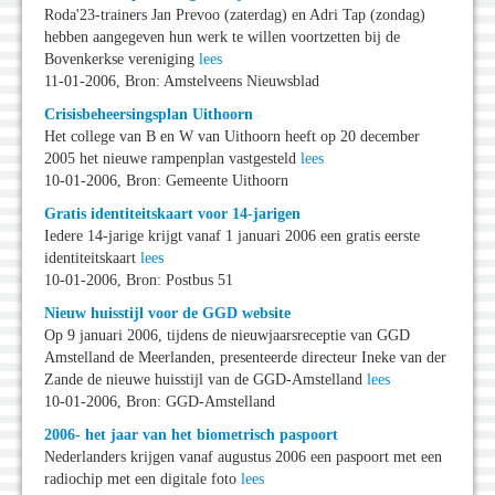
Roda'23-trainers Jan Prevoo (zaterdag) en Adri Tap (zondag)
hebben aangegeven hun werk te willen voortzetten bij de
Bovenkerkse vereniging
lees
11-01-2006, Bron: Amstelveens Nieuwsblad
Crisisbeheersingsplan Uithoorn
Het college van B en W van Uithoorn heeft op 20 december
2005 het nieuwe rampenplan vastgesteld
lees
10-01-2006, Bron: Gemeente Uithoorn
Gratis identiteitskaart voor 14-jarigen
Iedere 14-jarige krijgt vanaf 1 januari 2006 een gratis eerste
identiteitskaart
lees
10-01-2006, Bron: Postbus 51
Nieuw huisstijl voor de GGD website
Op 9 januari 2006, tijdens de nieuwjaarsreceptie van GGD
Amstelland de Meerlanden, presenteerde directeur Ineke van der
Zande de nieuwe huisstijl van de GGD-Amstelland
lees
10-01-2006, Bron: GGD-Amstelland
2006- het jaar van het biometrisch paspoort
Nederlanders krijgen vanaf augustus 2006 een paspoort met een
radiochip met een digitale foto
lees