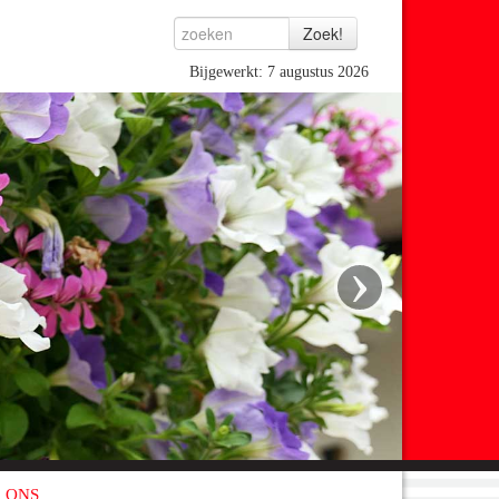
Bijgewerkt: 7 augustus 2026
›
 ONS