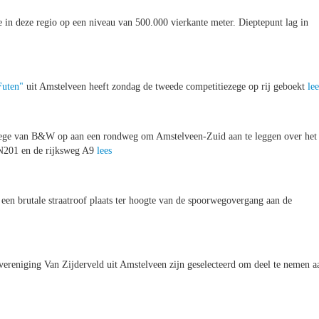
e in deze regio op een niveau van 500.000 vierkante meter. Dieptepunt lag in
Futen"
uit Amstelveen heeft zondag de tweede competitiezege op rij geboekt
lee
college van B&W op aan een rondweg om Amstelveen-Zuid aan te leggen over het
 N201 en de rijksweg A9
lees
een brutale straatroof plaats ter hoogte van de spoorwegovergang aan de
eniging Van Zijderveld uit Amstelveen zijn geselecteerd om deel te nemen a