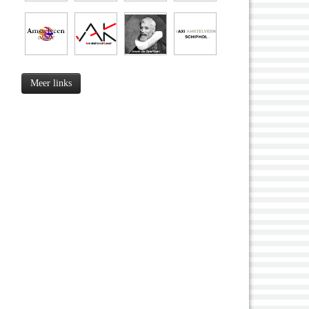
Meer links