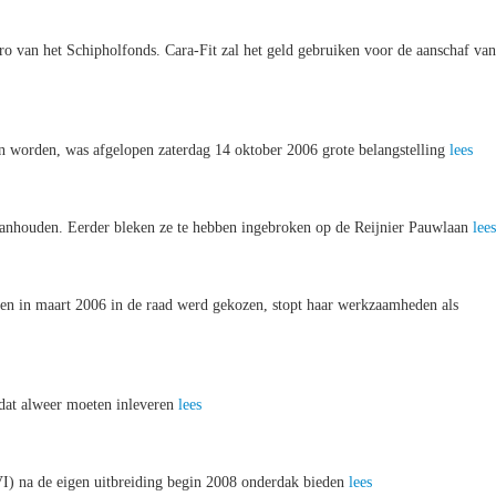
ro van het Schipholfonds. Cara-Fit zal het geld gebruiken voor de aanschaf van
 worden, was afgelopen zaterdag 14 oktober 2006 grote belangstelling
lees
aanhouden. Eerder bleken ze te hebben ingebroken op de Reijnier Pauwlaan
lees
ngen in maart 2006 in de raad werd gekozen, stopt haar werkzaamheden als
 dat alweer moeten inleveren
lees
VI) na de eigen uitbreiding begin 2008 onderdak bieden
lees