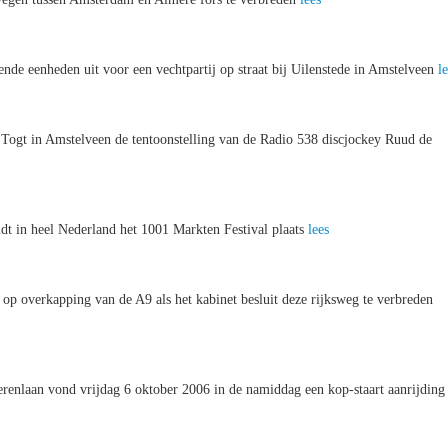
nde eenheden uit voor een vechtpartij op straat bij Uilenstede in Amstelveen
l
ogt in Amstelveen de tentoonstelling van de Radio 538 discjockey Ruud de
ndt in heel Nederland het 1001 Markten Festival plaats
lees
op overkapping van de A9 als het kabinet besluit deze rijksweg te verbreden
renlaan vond vrijdag 6 oktober 2006 in de namiddag een kop-staart aanrijding