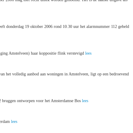
eeft donderdag 19 oktober 2006 rond 10.30 uur het alarmnummer 112 gebeld
ging Amstelveen) haar koppositie flink verstevigd
lees
e van het volledig aanbod aan woningen in Amstelveen, ligt op een bedroevend
n 62 bruggen ontworpen voor het Amsterdamse Bos
lees
terdam
lees