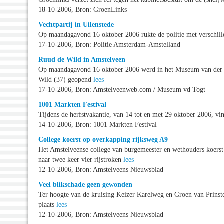
18-10-2006, Bron: GroenLinks
Vechtpartij in Uilenstede
Op maandagavond 16 oktober 2006 rukte de politie met verschille
17-10-2006, Bron: Politie Amsterdam-Amstelland
Ruud de Wild in Amstelveen
Op maandagavond 16 oktober 2006 werd in het Museum van der T
Wild (37) geopend
lees
17-10-2006, Bron: Amstelveenweb.com / Museum vd Togt
1001 Markten Festival
Tijdens de herfstvakantie, van 14 tot en met 29 oktober 2006, vi
14-10-2006, Bron: 1001 Markten Festival
College koerst op overkapping rijksweg A9
Het Amstelveense college van burgemeester en wethouders koerst 
naar twee keer vier rijstroken
lees
12-10-2006, Bron: Amstelveens Nieuwsblad
Veel blikschade geen gewonden
Ter hoogte van de kruising Keizer Karelweg en Groen van Prinste
plaats
lees
12-10-2006, Bron: Amstelveens Nieuwsblad