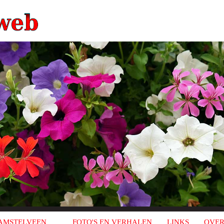
AMSTELVEEN
FOTO'S EN VERHALEN
LINKS
OVER