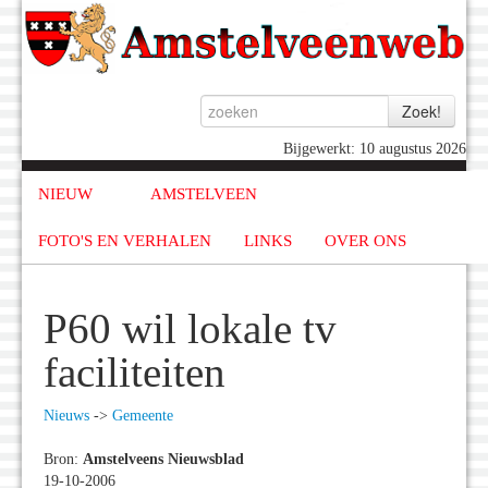
Bijgewerkt: 10 augustus 2026
NIEUW
AMSTELVEEN
FOTO'S EN VERHALEN
LINKS
OVER ONS
P60 wil lokale tv
faciliteiten
Nieuws
->
Gemeente
Bron:
Amstelveens Nieuwsblad
19-10-2006