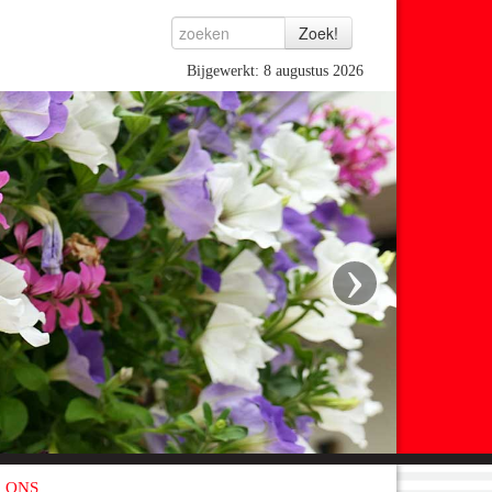
Bijgewerkt: 8 augustus 2026
›
 ONS