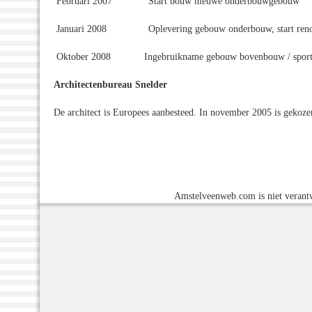
Februari 2007 Start bouw nieuwe onderbouwgebouw
Januari 2008 Oplevering gebouw onderbouw, start renovat
Oktober 2008 Ingebruikname gebouw bovenbouw / sport
Architectenbureau Snelder
De architect is Europees aanbesteed. In november 2005 is gekoz
Amstelveenweb.com is niet verantw