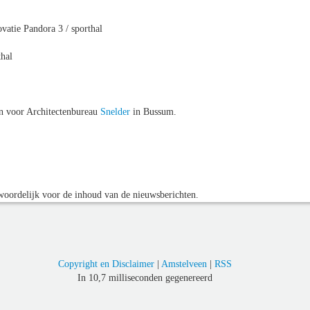
ie Pandora 3 / sporthal
hal
en voor Architectenbureau
Snelder
in Bussum.
oordelijk voor de inhoud van de nieuwsberichten.
Copyright en Disclaimer
|
Amstelveen
|
RSS
In 10,7 milliseconden gegenereerd