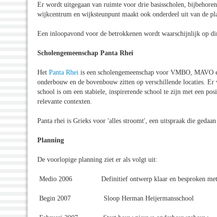
Er wordt uitgegaan van ruimte voor drie basisscholen, bijbehore
wijkcentrum en wijksteunpunt maakt ook onderdeel uit van de pl
Een inloopavond voor de betrokkenen wordt waarschijnlijk op di
Scholengemeenschap Panta Rhei
Het
Panta Rhei
is een scholengemeenschap voor VMBO, MAVO en 
onderbouw en de bovenbouw zitten op verschillende locaties. Er
school is om een stabiele, inspirerende school te zijn met een pos
relevante contexten.
Panta rhei is Grieks voor 'alles stroomt', een uitspraak die geda
Planning
De voorlopige planning ziet er als volgt uit:
Medio 2006 Definitief ontwerp klaar en besproken met a
Begin 2007 Sloop Herman Heijermansschool