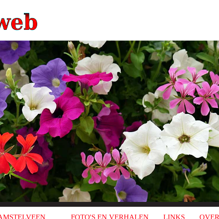
AMSTELVEEN
FOTO'S EN VERHALEN
LINKS
OVER