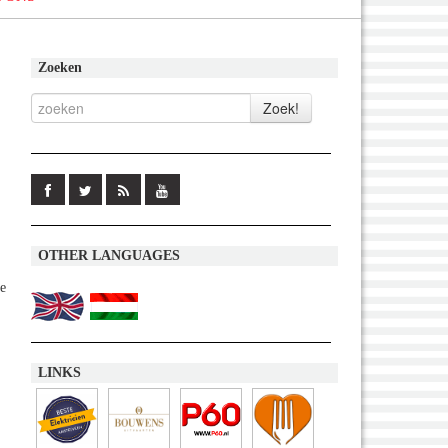
Zoeken
OTHER LANGUAGES
ie
LINKS