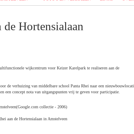
 de Hortensialaan
tifunctionele wijkcentrum voor Keizer Karelpark te realiseren aan de
oor de verhuizing van middelbare school Panta Rhei naar een nieuwbouwlocat
n een concept nota van uitgangspunten vrij te geven voor participatie.
(Google.com collectie - 2006)
hei aan de Hortensialaan in Amstelveen