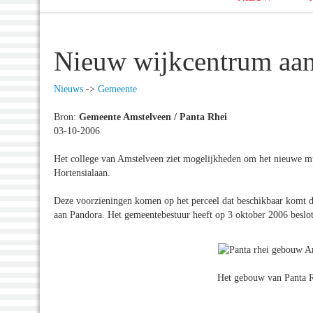
Nieuw wijkcentrum aan
Nieuws
->
Gemeente
Bron:
Gemeente Amstelveen / Panta Rhei
03-10-2006
Het college van Amstelveen ziet mogelijkheden om het nieuwe mul
Hortensialaan.
Deze voorzieningen komen op het perceel dat beschikbaar komt d
aan Pandora. Het gemeentebestuur heeft op 3 oktober 2006 beslote
Het gebouw van Panta R