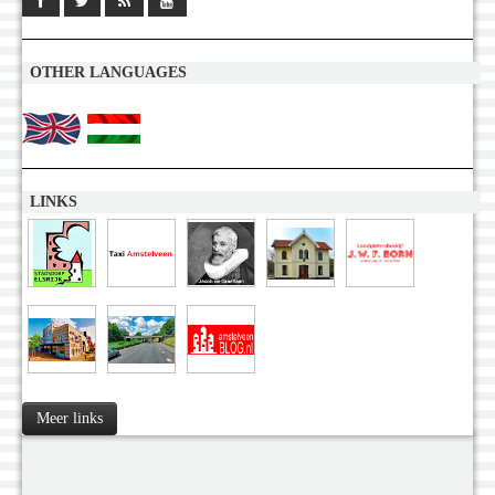
OTHER LANGUAGES
LINKS
Meer links