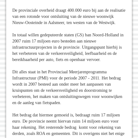
De provinciale overheid draagt 400.000 euro bij aan de realisatie
van een rotonde voor ontsluiting van de nieuwe woonwijk
Nieuw-Oosteinde in Aalsmeer, ten westen van de Westwijk.
In totaal willen gedeputeerde staten (GS) ban Noord-Holland in
2007 ruim 17 miljoen euro besteden aan nieuwe
infrastructuurprojecten in de provincie. Uitgangspunt hierbij is
het verbeteren van de verkeersveiligheid, leefbaarheid en de
bereikbaarheid per auto, fiets en openbaar vervoer.
Dit alles staat in het Provinciaal Meerjarenprogramma
Infrastructuur (PMI) voor de periode 2007 - 2011. Het bedrag
wordt in 2007 besteed aan onder meer het aanpassen van
kruispunten om de verkeersveiligheid en doorstroming te
verbeteren, het maken van ontsluitingswegen voor woonwijken
en de aanleg van fietspaden.
Het bedrag dat hiermee gemoeid is, bedraagt ruim 17 miljoen
euro. De provincie neemt hiervan ruim 14 miljoen euro voor
haar rekening. Het resterende bedrag komt voor rekening van
derden, zoals ROA en gemeenten. Dit is overigens niet het enige