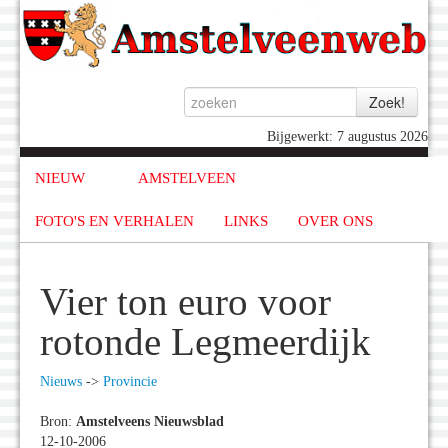
Bijgewerkt: 7 augustus 2026
NIEUW
AMSTELVEEN
FOTO'S EN VERHALEN
LINKS
OVER ONS
Vier ton euro voor
rotonde Legmeerdijk
Nieuws
->
Provincie
Bron:
Amstelveens Nieuwsblad
12-10-2006