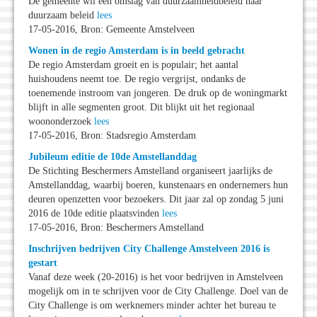
De gemeente wil een omslag van duurzaamheidbeleid naar
duurzaam beleid
lees
17-05-2016, Bron: Gemeente Amstelveen
Wonen in de regio Amsterdam is in beeld gebracht
De regio Amsterdam groeit en is populair; het aantal
huishoudens neemt toe. De regio vergrijst, ondanks de
toenemende instroom van jongeren. De druk op de woningmarkt
blijft in alle segmenten groot. Dit blijkt uit het regionaal
woononderzoek
lees
17-05-2016, Bron: Stadsregio Amsterdam
Jubileum editie de 10de Amstellanddag
De Stichting Beschermers Amstelland organiseert jaarlijks de
Amstellanddag, waarbij boeren, kunstenaars en ondernemers hun
deuren openzetten voor bezoekers. Dit jaar zal op zondag 5 juni
2016 de 10de editie plaatsvinden
lees
17-05-2016, Bron: Beschermers Amstelland
Inschrijven bedrijven City Challenge Amstelveen 2016 is
gestart
Vanaf deze week (20-2016) is het voor bedrijven in Amstelveen
mogelijk om in te schrijven voor de City Challenge. Doel van de
City Challenge is om werknemers minder achter het bureau te