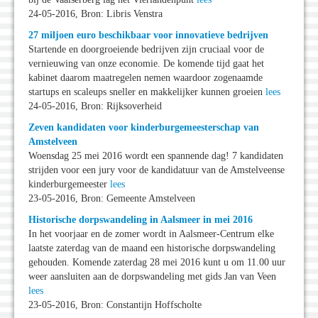
24-05-2016, Bron: Libris Venstra
27 miljoen euro beschikbaar voor innovatieve bedrijven
Startende en doorgroeiende bedrijven zijn cruciaal voor de
vernieuwing van onze economie. De komende tijd gaat het
kabinet daarom maatregelen nemen waardoor zogenaamde
startups en scaleups sneller en makkelijker kunnen groeien
lees
24-05-2016, Bron: Rijksoverheid
Zeven kandidaten voor kinderburgemeesterschap van
Amstelveen
Woensdag 25 mei 2016 wordt een spannende dag! 7 kandidaten
strijden voor een jury voor de kandidatuur van de Amstelveense
kinderburgemeester
lees
23-05-2016, Bron: Gemeente Amstelveen
Historische dorpswandeling in Aalsmeer in mei 2016
In het voorjaar en de zomer wordt in Aalsmeer-Centrum elke
laatste zaterdag van de maand een historische dorpswandeling
gehouden. Komende zaterdag 28 mei 2016 kunt u om 11.00 uur
weer aansluiten aan de dorpswandeling met gids Jan van Veen
lees
23-05-2016, Bron: Constantijn Hoffscholte