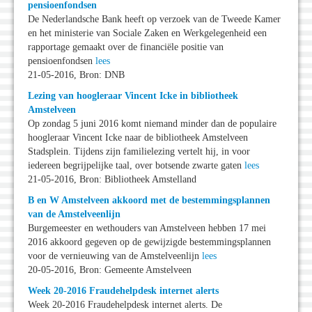
pensioenfondsen
De Nederlandsche Bank heeft op verzoek van de Tweede Kamer
en het ministerie van Sociale Zaken en Werkgelegenheid een
rapportage gemaakt over de financiële positie van
pensioenfondsen
lees
21-05-2016, Bron: DNB
Lezing van hoogleraar Vincent Icke in bibliotheek
Amstelveen
Op zondag 5 juni 2016 komt niemand minder dan de populaire
hoogleraar Vincent Icke naar de bibliotheek Amstelveen
Stadsplein. Tijdens zijn familielezing vertelt hij, in voor
iedereen begrijpelijke taal, over botsende zwarte gaten
lees
21-05-2016, Bron: Bibliotheek Amstelland
B en W Amstelveen akkoord met de bestemmingsplannen
van de Amstelveenlijn
Burgemeester en wethouders van Amstelveen hebben 17 mei
2016 akkoord gegeven op de gewijzigde bestemmingsplannen
voor de vernieuwing van de Amstelveenlijn
lees
20-05-2016, Bron: Gemeente Amstelveen
Week 20-2016 Fraudehelpdesk internet alerts
Week 20-2016 Fraudehelpdesk internet alerts. De