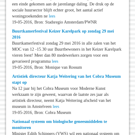
een einde gekomen aan de jarenlange daling. De druk op de
sociale huursector blijft echter groot, het aantal actief
woningzoekenden ne
lees
19-05-2016, Bron: Stadsregio Amsterdam/PWNR
Buurtkamerfestival Keizer Karelpark op zondag 29 mei
2016
Buurtkamerfestival zondag 29 mei 2016 in alle zalen van het
MOC van 12 -15.30 uur Buurtbewoners in het Keizer Karelpark
vieren feest! Meer dan 80 medewerkers zorgen voor een
gevarieerd programma
lees
19-05-2016, Bron: Monique van Rossum
Artistiek directeur Katja Weitering van het Cobra Museum
stapt op
Na 12 jaar bij het Cobra Museum voor Moderne Kunst
werkzaam te zijn geweest, waarvan de laatste zes jaar als
artistiek directeur, neemt Katja Weitering afscheid van het
museum in Amstelveen
lees
19-05-2016, Bron: Cobra Museum
Nationaal systeem om biologische geneesmiddelen te
monitoren
Minister Edith Schippers (VWS) wil een nationaal systeem om