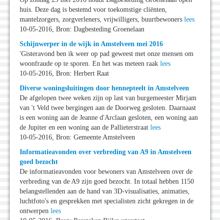
huis. Deze dag is bestemd voor toekomstige cliënten,
mantelzorgers, zorgverleners, vrijwilligers, buurtbewoners
lees
10-05-2016, Bron: Dagbesteding Groenelaan
Schijnwerper in de wijk in Amstelveen mei 2016
'Gisteravond ben ik weer op pad geweest met onze mensen om
woonfraude op te sporen. En het was meteen raak
lees
10-05-2016, Bron: Herbert Raat
Diverse woningsluitingen door hennepteelt in Amstelveen
De afgelopen twee weken zijn op last van burgemeester Mirjam
van 't Veld twee bergingen aan de Doorweg gesloten. Daarnaast
is een woning aan de Jeanne d'Arclaan gesloten, een woning aan
de Jupiter en een woning aan de Pallieterstraat
lees
10-05-2016, Bron: Gemeente Amstelveen
Informatieavonden over verbreding van A9 in Amstelveen
goed bezocht
De informatieavonden voor bewoners van Amstelveen over de
verbreding van de A9 zijn goed bezocht. In totaal hebben 1150
belangstellenden aan de hand van 3D-visualisaties, animaties,
luchtfoto's en gesprekken met specialisten zicht gekregen in de
ontwerpen
lees