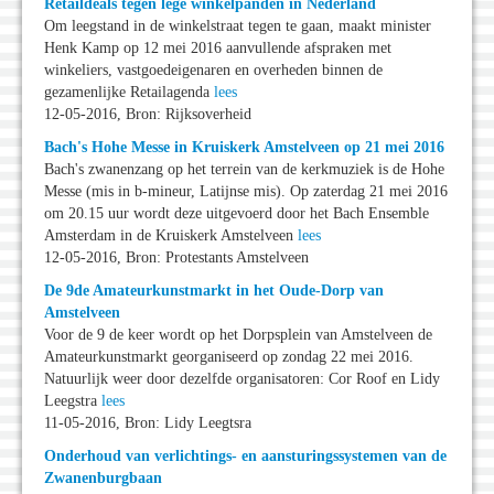
Retaildeals tegen lege winkelpanden in Nederland
Om leegstand in de winkelstraat tegen te gaan, maakt minister
Henk Kamp op 12 mei 2016 aanvullende afspraken met
winkeliers, vastgoedeigenaren en overheden binnen de
gezamenlijke Retailagenda
lees
12-05-2016, Bron: Rijksoverheid
Bach's Hohe Messe in Kruiskerk Amstelveen op 21 mei 2016
Bach's zwanenzang op het terrein van de kerkmuziek is de Hohe
Messe (mis in b-mineur, Latijnse mis). Op zaterdag 21 mei 2016
om 20.15 uur wordt deze uitgevoerd door het Bach Ensemble
Amsterdam in de Kruiskerk Amstelveen
lees
12-05-2016, Bron: Protestants Amstelveen
De 9de Amateurkunstmarkt in het Oude-Dorp van
Amstelveen
Voor de 9 de keer wordt op het Dorpsplein van Amstelveen de
Amateurkunstmarkt georganiseerd op zondag 22 mei 2016.
Natuurlijk weer door dezelfde organisatoren: Cor Roof en Lidy
Leegstra
lees
11-05-2016, Bron: Lidy Leegtsra
Onderhoud van verlichtings- en aansturingssystemen van de
Zwanenburgbaan