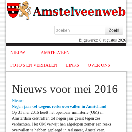
Bijgewerkt: 6 augustus 2026
NIEUW
AMSTELVEEN
FOTO'S EN VERHALEN
LINKS
OVER ONS
Nieuws voor mei 2016
Nieuws
Negen jaar cel wegens reeks overvallen in Amstelland
Op 31 mei 2016 heeft het openbaar ministerie (OM) in
Amsterdam celstraffen tot negen jaar geëist tegen zes
verdachten. Het OM verwijt hen afgelopen zomer een reeks
overvallen te hebben gepleegd in Aalsmeer, Amstelveen,