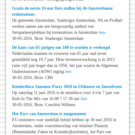
Gratis de eerste 24 uur fiets stallen bij de Amsterdamse
treinstations
De gemeente Amsterdam, Stadsregio Amsterdam, NS en ProRail
werken samen aan een hoogwaardig aanbod van
fietsparkeerplekken bij treinstations in Amsterdam
lees
30-05-2016, Bron: Stadsregio Amsterdam
De kans van 65-jarigen om 100 te worden is verhoogd
Nederlandse mannen en vrouwen van 65 jaar oud leven
gemiddeld nog 19,7 jaar. Deze levensverwachting is in 2015
ruim vijf jaar hoger dan in 1956, het jaar waarin de Algemene
Ouderdomswet (AOW) inging
lees
30-05-2016, Bron: CBS
Kinderdisco Summer Party 2016 in Uithoorn en Amstelveen
Op zaterdag 11 juni 2016 is de minidisco voor 4 t/m 7 jaar van
Kids In The Mix van 16.00 ? 17.30 uur
lees
30-05-2016, Bron: Conchita Willems
Het Pact van Amsterdam is aangenomen
EU-ministers voor stedelijk beleid hebben op 30 mei 2016 in
Amsterdam, onder voorzitterschap van minister Plasterk
(Binnenlandse Zaken en Koninkrijksrelaties), het Pact van