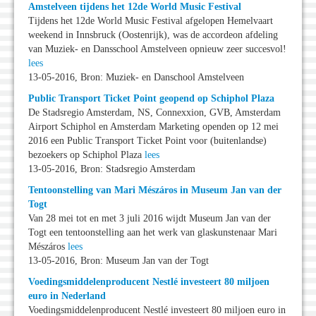
Amstelveen tijdens het 12de World Music Festival
Tijdens het 12de World Music Festival afgelopen Hemelvaart
weekend in Innsbruck (Oostenrijk), was de accordeon afdeling
van Muziek- en Dansschool Amstelveen opnieuw zeer succesvol!
lees
13-05-2016, Bron: Muziek- en Danschool Amstelveen
Public Transport Ticket Point geopend op Schiphol Plaza
De Stadsregio Amsterdam, NS, Connexxion, GVB, Amsterdam
Airport Schiphol en Amsterdam Marketing openden op 12 mei
2016 een Public Transport Ticket Point voor (buitenlandse)
bezoekers op Schiphol Plaza
lees
13-05-2016, Bron: Stadsregio Amsterdam
Tentoonstelling van Mari Mészáros in Museum Jan van der
Togt
Van 28 mei tot en met 3 juli 2016 wijdt Museum Jan van der
Togt een tentoonstelling aan het werk van glaskunstenaar Mari
Mészáros
lees
13-05-2016, Bron: Museum Jan van der Togt
Voedingsmiddelenproducent Nestlé investeert 80 miljoen
euro in Nederland
Voedingsmiddelenproducent Nestlé investeert 80 miljoen euro in