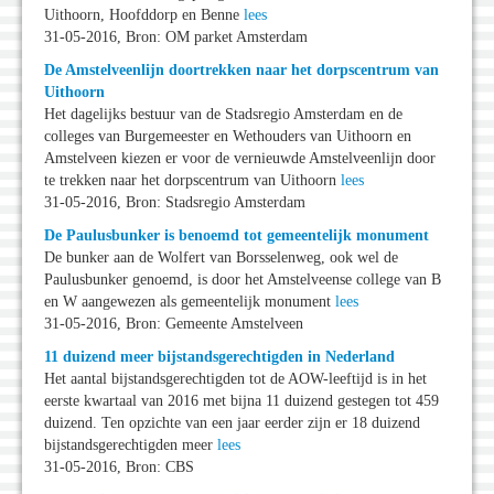
Uithoorn, Hoofddorp en Benne
lees
31-05-2016, Bron: OM parket Amsterdam
De Amstelveenlijn doortrekken naar het dorpscentrum van
Uithoorn
Het dagelijks bestuur van de Stadsregio Amsterdam en de
colleges van Burgemeester en Wethouders van Uithoorn en
Amstelveen kiezen er voor de vernieuwde Amstelveenlijn door
te trekken naar het dorpscentrum van Uithoorn
lees
31-05-2016, Bron: Stadsregio Amsterdam
De Paulusbunker is benoemd tot gemeentelijk monument
De bunker aan de Wolfert van Borsselenweg, ook wel de
Paulusbunker genoemd, is door het Amstelveense college van B
en W aangewezen als gemeentelijk monument
lees
31-05-2016, Bron: Gemeente Amstelveen
11 duizend meer bijstandsgerechtigden in Nederland
Het aantal bijstandsgerechtigden tot de AOW-leeftijd is in het
eerste kwartaal van 2016 met bijna 11 duizend gestegen tot 459
duizend. Ten opzichte van een jaar eerder zijn er 18 duizend
bijstandsgerechtigden meer
lees
31-05-2016, Bron: CBS