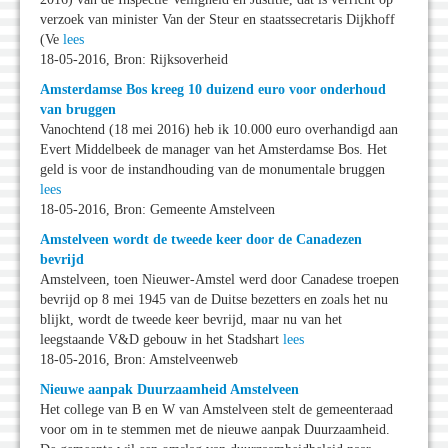
verzoek van minister Van der Steur en staatssecretaris Dijkhoff
(Ve
lees
18-05-2016, Bron: Rijksoverheid
Amsterdamse Bos kreeg 10 duizend euro voor onderhoud
van bruggen
Vanochtend (18 mei 2016) heb ik 10.000 euro overhandigd aan
Evert Middelbeek de manager van het Amsterdamse Bos. Het
geld is voor de instandhouding van de monumentale bruggen
lees
18-05-2016, Bron: Gemeente Amstelveen
Amstelveen wordt de tweede keer door de Canadezen
bevrijd
Amstelveen, toen Nieuwer-Amstel werd door Canadese troepen
bevrijd op 8 mei 1945 van de Duitse bezetters en zoals het nu
blijkt, wordt de tweede keer bevrijd, maar nu van het
leegstaande V&D gebouw in het Stadshart
lees
18-05-2016, Bron: Amstelveenweb
Nieuwe aanpak Duurzaamheid Amstelveen
Het college van B en W van Amstelveen stelt de gemeenteraad
voor om in te stemmen met de nieuwe aanpak Duurzaamheid.