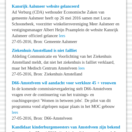
Kansrijk Aalsmeer website gelanceerd
Ad Verburg (CDA) wethouder Economische Zaken van
gemeente Aalsmeer heeft op 26 mei 2016 samen met Lucas
Schoonebeek, voorzitter winkeliersvereniging Meer Aalsmeer en
vestigingsmanager Albert Heijn Praamplein de website Kansrijk
Aalsmeer officieel gelancee
lees
27-05-2016, Bron: Gemeente Aalsmeer
Ziekenhuis Amstelland is niet failliet
Afdeling Communicatie en Voorlichting van het Ziekenhuis
Amstelland meldt, dat niet het ziekenhuis is failliet verklaard,
maar het Medisch Centrum Amstelveen
lees
27-05-2016, Bron: Ziekenhuis Amstelland
D66-Amstelveen wil aandacht voor werkloze 45 + vrouwen
In de komende commissievergadering stelt D66-Amstelveen
vragen over de continuering van het trainings- en
coachingsproject 'Women in between jobs'. De pilot van dit
programma vond afgelopen najaar plaats in het MOC gebouw
lees
27-05-2016, Bron: D66-Amstelveen
Kandidaat kinderburgemeesters van Amstelveen zijn bekend