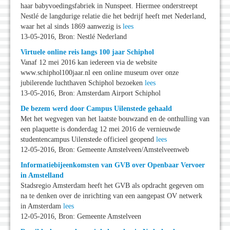
haar babyvoedingsfabriek in Nunspeet. Hiermee onderstreept
Nestlé de langdurige relatie die het bedrijf heeft met Nederland,
waar het al sinds 1869 aanwezig is
lees
13-05-2016, Bron: Nestlé Nederland
Virtuele online reis langs 100 jaar Schiphol
Vanaf 12 mei 2016 kan iedereen via de website
www.schiphol100jaar.nl een online museum over onze
jubilerende luchthaven Schiphol bezoeken
lees
13-05-2016, Bron: Amsterdam Airport Schiphol
De bezem werd door Campus Uilenstede gehaald
Met het wegvegen van het laatste bouwzand en de onthulling van
een plaquette is donderdag 12 mei 2016 de vernieuwde
studentencampus Uilenstede officieel geopend
lees
12-05-2016, Bron: Gemeente Amstelveen/Amstelveenweb
Informatiebijeenkomsten van GVB over Openbaar Vervoer
in Amstelland
Stadsregio Amsterdam heeft het GVB als opdracht gegeven om
na te denken over de inrichting van een aangepast OV netwerk
in Amsterdam
lees
12-05-2016, Bron: Gemeente Amstelveen