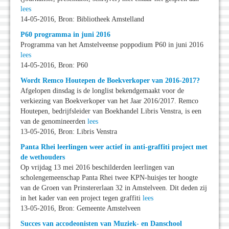
lees
14-05-2016, Bron: Bibliotheek Amstelland
P60 programma in juni 2016
Programma van het Amstelveense poppodium P60 in juni 2016
lees
14-05-2016, Bron: P60
Wordt Remco Houtepen de Boekverkoper van 2016-2017?
Afgelopen dinsdag is de longlist bekendgemaakt voor de
verkiezing van Boekverkoper van het Jaar 2016/2017. Remco
Houtepen, bedrijfsleider van Boekhandel Libris Venstra, is een
van de genomineerden
lees
13-05-2016, Bron: Libris Venstra
Panta Rhei leerlingen weer actief in anti-graffiti project met
de wethouders
Op vrijdag 13 mei 2016 beschilderden leerlingen van
scholengemeenschap Panta Rhei twee KPN-huisjes ter hoogte
van de Groen van Prinstererlaan 32 in Amstelveen. Dit deden zij
in het kader van een project tegen graffiti
lees
13-05-2016, Bron: Gemeente Amstelveen
Succes van accodeonisten van Muziek- en Danschool