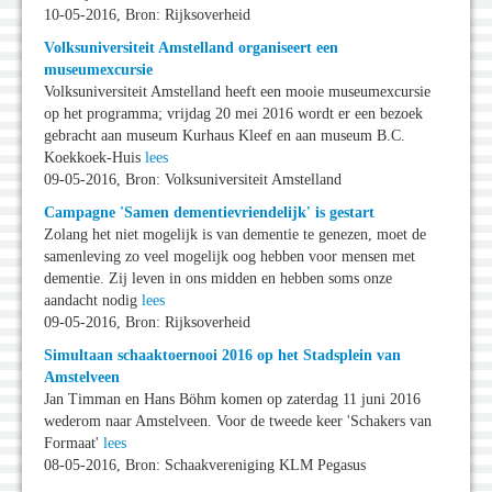
10-05-2016, Bron: Rijksoverheid
Volksuniversiteit Amstelland organiseert een
museumexcursie
Volksuniversiteit Amstelland heeft een mooie museumexcursie
op het programma; vrijdag 20 mei 2016 wordt er een bezoek
gebracht aan museum Kurhaus Kleef en aan museum B.C.
Koekkoek-Huis
lees
09-05-2016, Bron: Volksuniversiteit Amstelland
Campagne 'Samen dementievriendelijk' is gestart
Zolang het niet mogelijk is van dementie te genezen, moet de
samenleving zo veel mogelijk oog hebben voor mensen met
dementie. Zij leven in ons midden en hebben soms onze
aandacht nodig
lees
09-05-2016, Bron: Rijksoverheid
Simultaan schaaktoernooi 2016 op het Stadsplein van
Amstelveen
Jan Timman en Hans Böhm komen op zaterdag 11 juni 2016
wederom naar Amstelveen. Voor de tweede keer 'Schakers van
Formaat'
lees
08-05-2016, Bron: Schaakvereniging KLM Pegasus