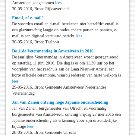
Amsterdam aangenomen
lees
30-05-2016, Bron: Rijksoverheid
Email, of e-mail?
De woorden email en e-mail betekenen niet hetzelfde: email is
een glazuurachtig laagje op onder andere potten en pannen, e-
mail is een digitaal verstuurd bericht
lees
30-05-2016, Bron: Taalpost
De 11de Veteranendag in Amstelveen in 2016
De jaarlijkse Veteranendag in Amstelveen wordt georganiseerd
op zaterdag 11 juni 2016. Die dag is er om 11.30 uur op het
voorplein van het raadhuis aan de Laan Nieuwer Amstel een
korte officiële ceremonie, waarbij iedereen van harte welkom is
lees
29-05-2016, Bron: Gemeente Amstelveen/ Nederlandse
Veteranendag
Jan van Zanen ontving hoge Japanse onderscheiding
Jan van Zanen, burgemeester van Utrecht en voormalig
burgemeester van Amstelveen, ontving vrijdag 27 mei 2016 een
Japanse onderscheiding als erkenning voor zijn uitzonderlijke
bijdrage
lees
28-05-2016, Bron: Gemeente Utrecht