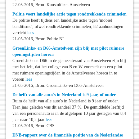
22-05-2016, Bron: Kunstuitleen Amstelveen
Politie voert landelijke actie tegen rondtrekkende criminelen
De politie heeft tijdens een landelijke actie tegen 'mobiel
banditisme', ofwel rondtrekkende criminelen, 82 aanhoudingen
verricht
lees
21-05-2016, Bron: Politie NL
GroenLinks- en D66-Amstelveen zijn blij met pilot ruimere
openingstijden horeca
GroenLinks en D66 in de gemeenteraad van Amstelveen zijn blij
met het feit, dat het college van B en W voorstelt om een pilot
met ruimere openingstijden in de Amstelveense horeca in te
voeren
lees
21-05-2016, Bron: GroenLinks-en D66-Amstelveen
De helft van alle auto's in Nederland is 9 jaar, of ouder
Ruim de helft van alle auto's in Nederland is 9 jaar of ouder.
Tien jaar geleden was dit aandeel 37 %. De gemiddelde leeftijd
van een personenauto is in de afgelopen 10 jaar gestegen van 8,4
jaar naar 10,2 jaar
lees
21-05-2016, Bron: CBS
DNB-rapport over de financiële positie van de Nederlandse