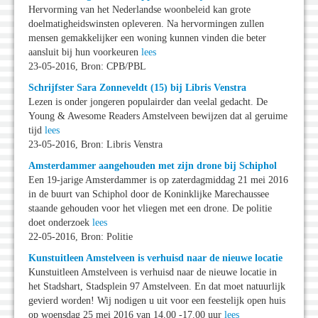
Hervorming van het Nederlandse woonbeleid kan grote
doelmatigheidswinsten opleveren. Na hervormingen zullen
mensen gemakkelijker een woning kunnen vinden die beter
aansluit bij hun voorkeuren
lees
23-05-2016, Bron: CPB/PBL
Schrijfster Sara Zonneveldt (15) bij Libris Venstra
Lezen is onder jongeren populairder dan veelal gedacht. De
Young & Awesome Readers Amstelveen bewijzen dat al geruime
tijd
lees
23-05-2016, Bron: Libris Venstra
Amsterdammer aangehouden met zijn drone bij Schiphol
Een 19-jarige Amsterdammer is op zaterdagmiddag 21 mei 2016
in de buurt van Schiphol door de Koninklijke Marechaussee
staande gehouden voor het vliegen met een drone. De politie
doet onderzoek
lees
22-05-2016, Bron: Politie
Kunstuitleen Amstelveen is verhuisd naar de nieuwe locatie
Kunstuitleen Amstelveen is verhuisd naar de nieuwe locatie in
het Stadshart, Stadsplein 97 Amstelveen. En dat moet natuurlijk
gevierd worden! Wij nodigen u uit voor een feestelijk open huis
op woensdag 25 mei 2016 van 14.00 -17.00 uur
lees