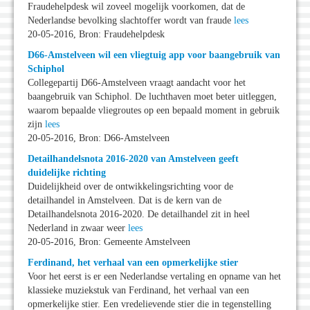
Fraudehelpdesk wil zoveel mogelijk voorkomen, dat de
Nederlandse bevolking slachtoffer wordt van fraude
lees
20-05-2016, Bron: Fraudehelpdesk
D66-Amstelveen wil een vliegtuig app voor baangebruik van
Schiphol
Collegepartij D66-Amstelveen vraagt aandacht voor het
baangebruik van Schiphol. De luchthaven moet beter uitleggen,
waarom bepaalde vliegroutes op een bepaald moment in gebruik
zijn
lees
20-05-2016, Bron: D66-Amstelveen
Detailhandelsnota 2016-2020 van Amstelveen geeft
duidelijke richting
Duidelijkheid over de ontwikkelingsrichting voor de
detailhandel in Amstelveen. Dat is de kern van de
Detailhandelsnota 2016-2020. De detailhandel zit in heel
Nederland in zwaar weer
lees
20-05-2016, Bron: Gemeente Amstelveen
Ferdinand, het verhaal van een opmerkelijke stier
Voor het eerst is er een Nederlandse vertaling en opname van het
klassieke muziekstuk van Ferdinand, het verhaal van een
opmerkelijke stier. Een vredelievende stier die in tegenstelling