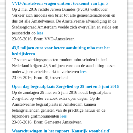
VVD-Amstelveen vragen omtrent toekomst van lijn 5
Op 2 mei 2016 richtte Jeroen Brandes (PvdA) wethouder
Verkeer zich middels een brief tot alle gemeenteraadsleden en
dus tot alle Amstelveners. De Amstelveense afvaardiging in de
Stadsregioraad Amsterdam voelde zich overvallen en stelde een
persbericht op
lees
23-05-2016, Bron: VVD-Amstelveen
43,5 miljoen euro voor betere aansluiting mbo met het
bedrijfsleven
17 samenwerkingsprojecten rondom mbo-scholen in heel
Nederland krijgen 43,5 miljoen euro om de aansluiting tussen
onderwijs en arbeidsmarkt te verbeteren
lees
23-05-2016, Bron: Rijksoverheid
Open dag begraafplaats Zorgvlied op 29 mei en 5 juni 2016
Op de zondagen 29 mei en 5 juni 2016 houdt begraafplaats
Zorgvlied op veler verzoek extra open dagen. Op de
Amstelveense begraafplaats in Amsterdam kunnen
belangstellenden genieten van de prachtige natuur en de
bijzondere grafmonumenten
lees
23-05-2016, Bron: Gemeente Amstelveen
Waarschuwingen in het rapport 'Kansrijk woonbeleid'