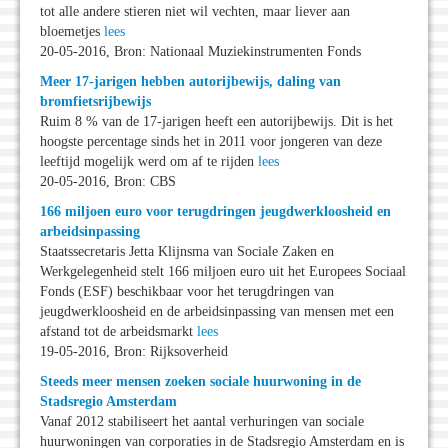
tot alle andere stieren niet wil vechten, maar liever aan
bloemetjes
lees
20-05-2016, Bron: Nationaal Muziekinstrumenten Fonds
Meer 17-jarigen hebben autorijbewijs, daling van
bromfietsrijbewijs
Ruim 8 % van de 17-jarigen heeft een autorijbewijs. Dit is het
hoogste percentage sinds het in 2011 voor jongeren van deze
leeftijd mogelijk werd om af te rijden
lees
20-05-2016, Bron: CBS
166 miljoen euro voor terugdringen jeugdwerkloosheid en
arbeidsinpassing
Staatssecretaris Jetta Klijnsma van Sociale Zaken en
Werkgelegenheid stelt 166 miljoen euro uit het Europees Sociaal
Fonds (ESF) beschikbaar voor het terugdringen van
jeugdwerkloosheid en de arbeidsinpassing van mensen met een
afstand tot de arbeidsmarkt
lees
19-05-2016, Bron: Rijksoverheid
Steeds meer mensen zoeken sociale huurwoning in de
Stadsregio Amsterdam
Vanaf 2012 stabiliseert het aantal verhuringen van sociale
huurwoningen van corporaties in de Stadsregio Amsterdam en is