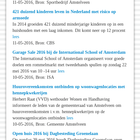
11-05-2016, Bron: Sportbedrijf Amstelveen
421 duizend kinderen leven in Nederland met risico op
armoede
In 2014 groeiden 421 duizend minderjarige kinderen op in een
huishouden met een laag inkomen. Dit komt neer op 12 procent
lees
11-05-2016, Bron: CBS
Garage Sale 2016 bij de International School of Amsterdam
The International School of Amsterdam organiseert voor goede
doelen een rommelmarkt met tweedehands spullen op zondag 22
mei 2016 van 10 -14 uur
lees
10-05-2016, Bron: ISA
Huurovereenkomsten ontbinden op woonwagenlocaties met
hennepkwekerijen
Herbert Raat (VVD) wethouder Wonen en Handhaving
informeert de leden van de gemeenteraad van Amstelveen om
huurovereenkomsten i.v.m. hennepkwekerijen op de
woonwagenlocaties ontbinden
lees
10-05-2016, Bron: Gemeente Amstelveen
Open huis 2016 bij Dagbesteding Groenelaan
Op zondag 29 mei 2016 houdt Dagbesteding Groenelaan open