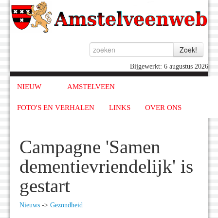
Bijgewerkt: 6 augustus 2026
NIEUW
AMSTELVEEN
FOTO'S EN VERHALEN
LINKS
OVER ONS
Campagne 'Samen
dementievriendelijk' is
gestart
Nieuws
->
Gezondheid