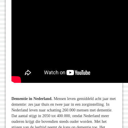
Dementie in Nederland.
Mensen leven gemiddeld acht jaar met
dementie: zes jaar thuis en twee jaar in een zorginstelling. In
Nederland leven naar schatting 260.000 mensen met dementie.
Dat aantal stijgt in 2050 tot 400.000, omdat Nederland meer
ouderen krijgt die bovendien steeds ouder worden. Met het
stijgen van de leeftijd neemt de kans op dementie toe. Het