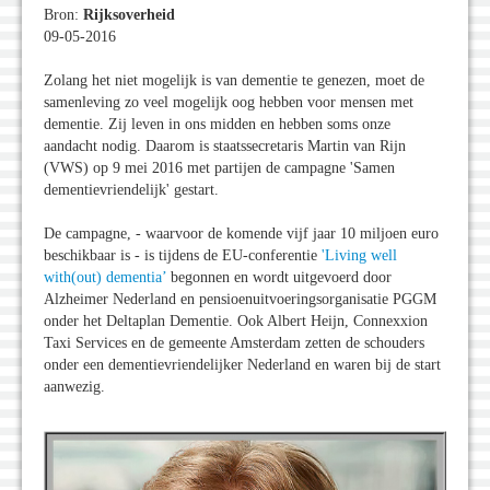
Bron:
Rijksoverheid
09-05-2016
Zolang het niet mogelijk is van dementie te genezen, moet de
samenleving zo veel mogelijk oog hebben voor mensen met
dementie. Zij leven in ons midden en hebben soms onze
aandacht nodig. Daarom is staatssecretaris Martin van Rijn
(VWS) op 9 mei 2016 met partijen de campagne 'Samen
dementievriendelijk' gestart.
De campagne, - waarvoor de komende vijf jaar 10 miljoen euro
beschikbaar is - is tijdens de EU-conferentie
'Living well
with(out) dementia’
begonnen en wordt uitgevoerd door
Alzheimer Nederland en pensioenuitvoeringsorganisatie PGGM
onder het Deltaplan Dementie. Ook Albert Heijn, Connexxion
Taxi Services en de gemeente Amsterdam zetten de schouders
onder een dementievriendelijker Nederland en waren bij de start
aanwezig.