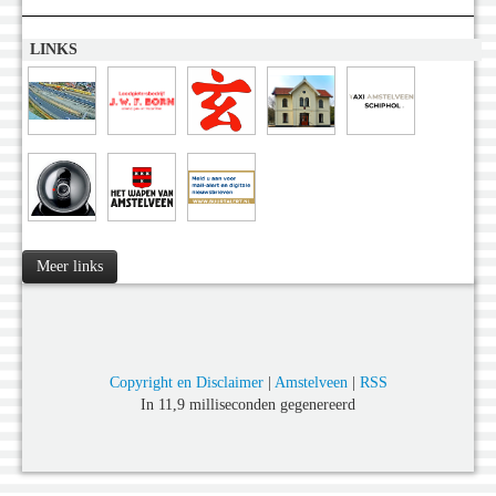
LINKS
Meer links
Copyright en Disclaimer
|
Amstelveen
|
RSS
In 11,9 milliseconden gegenereerd