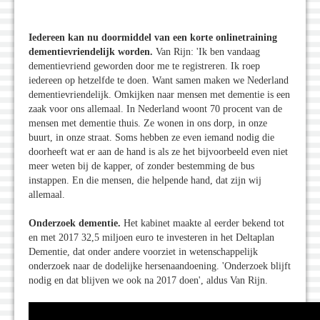
Iedereen kan nu doormiddel van een korte onlinetraining
dementievriendelijk worden.
Van Rijn: 'Ik ben vandaag
dementievriend geworden door me te registreren. Ik roep
iedereen op hetzelfde te doen. Want samen maken we Nederland
dementievriendelijk. Omkijken naar mensen met dementie is een
zaak voor ons allemaal. In Nederland woont 70 procent van de
mensen met dementie thuis. Ze wonen in ons dorp, in onze
buurt, in onze straat. Soms hebben ze even iemand nodig die
doorheeft wat er aan de hand is als ze het bijvoorbeeld even niet
meer weten bij de kapper, of zonder bestemming de bus
instappen. En die mensen, die helpende hand, dat zijn wij
allemaal.
Onderzoek dementie.
Het kabinet maakte al eerder bekend tot
en met 2017 32,5 miljoen euro te investeren in het Deltaplan
Dementie, dat onder andere voorziet in wetenschappelijk
onderzoek naar de dodelijke hersenaandoening. 'Onderzoek blijft
nodig en dat blijven we ook na 2017 doen', aldus Van Rijn.