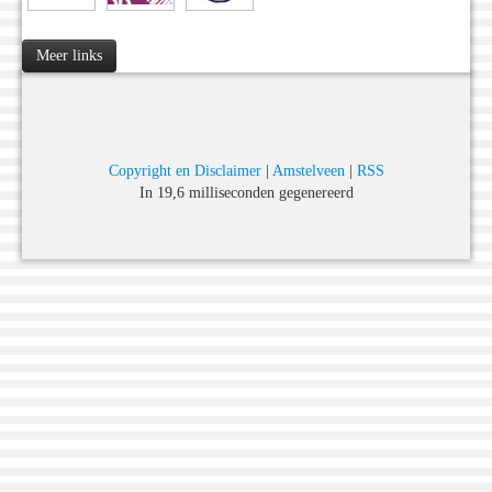
Meer links
Copyright en Disclaimer
|
Amstelveen
|
RSS
In 19,6 milliseconden gegenereerd