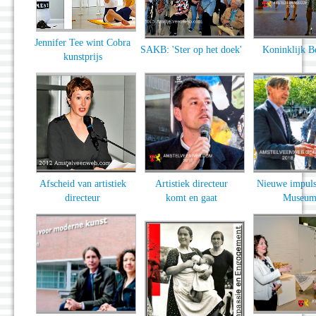
Jennifer Tee wint Cobra
SAKB: 'Ster op het doek'
Koninklijk B
kunstprijs
Afscheid van artistiek
Artistiek directeur
Nieuwe impuls
directeur
komt en gaat
Museu