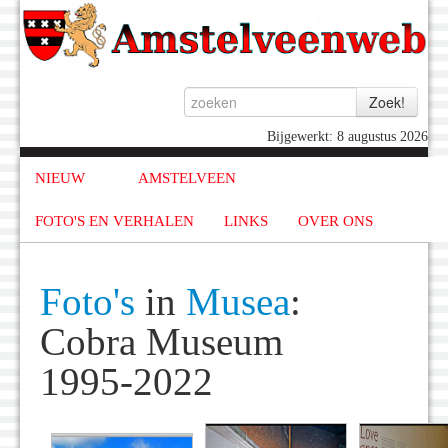
Bijgewerkt: 8 augustus 2026
NIEUW
AMSTELVEEN
FOTO'S EN VERHALEN
LINKS
OVER ONS
Foto's
in
Musea
:
Cobra Museum
1995-2022