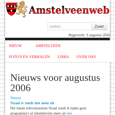
Bijgewerkt: 6 augustus 2026
NIEUW
AMSTELVEEN
FOTO'S EN VERHALEN
LINKS
OVER ONS
Nieuws voor augustus
2006
Nieuws
Straal tv zendt niet meer uit
Het lokale televisiestation Straal zendt al tijden geen
programma's of teksttelevisie meer uit
lees