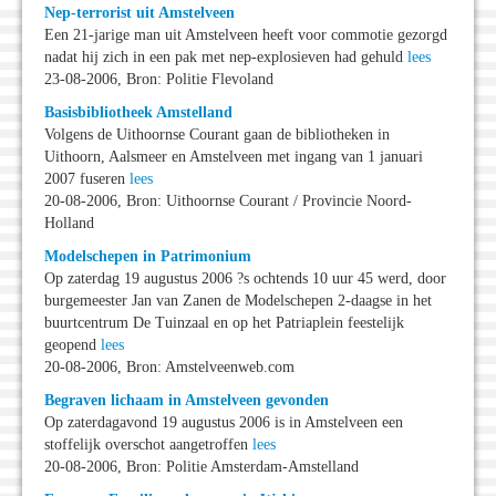
Nep-terrorist uit Amstelveen
Een 21-jarige man uit Amstelveen heeft voor commotie gezorgd
nadat hij zich in een pak met nep-explosieven had gehuld
lees
23-08-2006, Bron: Politie Flevoland
Basisbibliotheek Amstelland
Volgens de Uithoornse Courant gaan de bibliotheken in
Uithoorn, Aalsmeer en Amstelveen met ingang van 1 januari
2007 fuseren
lees
20-08-2006, Bron: Uithoornse Courant / Provincie Noord-
Holland
Modelschepen in Patrimonium
Op zaterdag 19 augustus 2006 ?s ochtends 10 uur 45 werd, door
burgemeester Jan van Zanen de Modelschepen 2-daagse in het
buurtcentrum De Tuinzaal en op het Patriaplein feestelijk
geopend
lees
20-08-2006, Bron: Amstelveenweb.com
Begraven lichaam in Amstelveen gevonden
Op zaterdagavond 19 augustus 2006 is in Amstelveen een
stoffelijk overschot aangetroffen
lees
20-08-2006, Bron: Politie Amsterdam-Amstelland