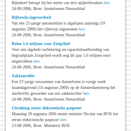
Bijenkorf betrapt bij het stelen van drie spijkerbroeken
lees
24-08-2006, Bron: Amstelveens Nieuwsblad
Rijbewijs ingevorderd
Van een 25-jarige automobilist is afgelopen zaterdag (19
augustus 2006) het rijbewijs ingenomen
lees
24-08-2006, Bron: Amstelveens Nieuwsblad
Ruim 1,6 miljoen voor Zorgvlied
Voor een algehele verbetering en capaciteitsuitbreiding van
begraafplaats Zorgvlied wordt nog dit jaar 1,6 miljoen euro
uitgetrokken
lees
24-08-2006, Bron: Amstelveens Nieuwsblad
Zakkenroller
Een 27-jarige inwoonster van Amstelveen is vorige week
maandagavond (14 augustus 2006) op de Amsterdamseweg het
slachtoffer geworden van een zakkenroller
lees
24-08-2006, Bron: Amstelveens Nieuwsblad
Uitreiking eerste elektronische paspoort
Maandag 28 augustus 2006 neemt minister Nicolai van BVK het
eerste elektronische paspoort
lees
23-08-2006, Bron: Ministerie BZK