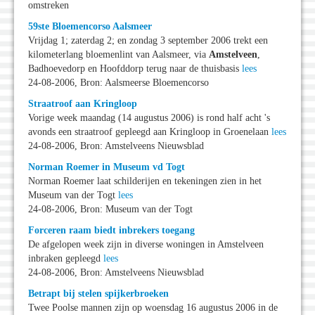
omstreken
59ste Bloemencorso Aalsmeer
Vrijdag 1; zaterdag 2; en zondag 3 september 2006 trekt een
kilometerlang bloemenlint van Aalsmeer, via
Amstelveen
,
Badhoevedorp en Hoofddorp terug naar de thuisbasis
lees
24-08-2006, Bron: Aalsmeerse Bloemencorso
Straatroof aan Kringloop
Vorige week maandag (14 augustus 2006) is rond half acht 's
avonds een straatroof gepleegd aan Kringloop in Groenelaan
lees
24-08-2006, Bron: Amstelveens Nieuwsblad
Norman Roemer in Museum vd Togt
Norman Roemer laat schilderijen en tekeningen zien in het
Museum van der Togt
lees
24-08-2006, Bron: Museum van der Togt
Forceren raam biedt inbrekers toegang
De afgelopen week zijn in diverse woningen in Amstelveen
inbraken gepleegd
lees
24-08-2006, Bron: Amstelveens Nieuwsblad
Betrapt bij stelen spijkerbroeken
Twee Poolse mannen zijn op woensdag 16 augustus 2006 in de