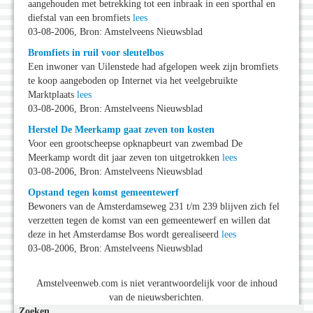
aangehouden met betrekking tot een inbraak in een sporthal en
diefstal van een bromfiets
lees
03-08-2006, Bron: Amstelveens Nieuwsblad
Bromfiets in ruil voor sleutelbos
Een inwoner van Uilenstede had afgelopen week zijn bromfiets
te koop aangeboden op Internet via het veelgebruikte
Marktplaats
lees
03-08-2006, Bron: Amstelveens Nieuwsblad
Herstel De Meerkamp gaat zeven ton kosten
Voor een grootscheepse opknapbeurt van zwembad De
Meerkamp wordt dit jaar zeven ton uitgetrokken
lees
03-08-2006, Bron: Amstelveens Nieuwsblad
Opstand tegen komst gemeentewerf
Bewoners van de Amsterdamseweg 231 t/m 239 blijven zich fel
verzetten tegen de komst van een gemeentewerf en willen dat
deze in het Amsterdamse Bos wordt gerealiseerd
lees
03-08-2006, Bron: Amstelveens Nieuwsblad
Amstelveenweb.com is niet verantwoordelijk voor de inhoud
van de nieuwsberichten.
Zoeken