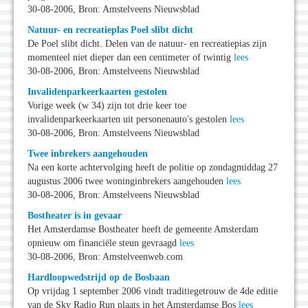
30-08-2006, Bron: Amstelveens Nieuwsblad
Natuur- en recreatieplas Poel slibt dicht
De Poel slibt dicht. Delen van de natuur- en recreatiepias zijn
momenteel niet dieper dan een centimeter of twintig
lees
30-08-2006, Bron: Amstelveens Nieuwsblad
Invalidenparkeerkaarten gestolen
Vorige week (w 34) zijn tot drie keer toe
invalidenparkeerkaarten uit personenauto's gestolen
lees
30-08-2006, Bron: Amstelveens Nieuwsblad
Twee inbrekers aangehouden
Na een korte achtervolging heeft de politie op zondagmiddag 27
augustus 2006 twee woninginbrekers aangehouden
lees
30-08-2006, Bron: Amstelveens Nieuwsblad
Bostheater is in gevaar
Het Amsterdamse Bostheater heeft de gemeente Amsterdam
opnieuw om financiële steun gevraagd
lees
30-08-2006, Bron: Amstelveenweb.com
Hardloopwedstrijd op de Bosbaan
Op vrijdag 1 september 2006 vindt traditiegetrouw de 4de editie
van de Sky Radio Run plaats in het Amsterdamse Bos
lees