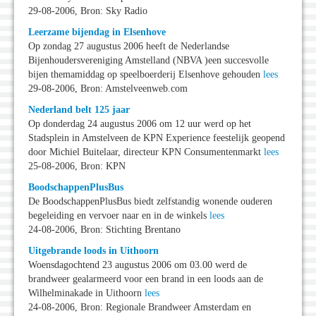
29-08-2006, Bron: Sky Radio
Leerzame bijendag in Elsenhove
Op zondag 27 augustus 2006 heeft de Nederlandse
Bijenhoudersvereniging Amstelland (NBVA )een succesvolle
bijen themamiddag op speelboerderij Elsenhove gehouden
lees
29-08-2006, Bron: Amstelveenweb.com
Nederland belt 125 jaar
Op donderdag 24 augustus 2006 om 12 uur werd op het
Stadsplein in Amstelveen de KPN Experience feestelijk geopend
door Michiel Buitelaar, directeur KPN Consumentenmarkt
lees
25-08-2006, Bron: KPN
BoodschappenPlusBus
De BoodschappenPlusBus biedt zelfstandig wonende ouderen
begeleiding en vervoer naar en in de winkels
lees
24-08-2006, Bron: Stichting Brentano
Uitgebrande loods in Uithoorn
Woensdagochtend 23 augustus 2006 om 03.00 werd de
brandweer gealarmeerd voor een brand in een loods aan de
Wilhelminakade in Uithoorn
lees
24-08-2006, Bron: Regionale Brandweer Amsterdam en