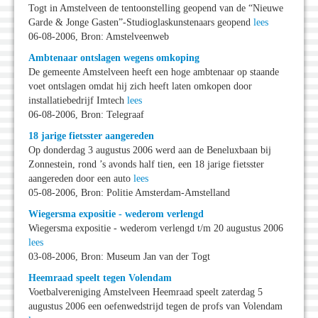
Togt in Amstelveen de tentoonstelling geopend van de “Nieuwe
Garde & Jonge Gasten”-Studioglaskunstenaars geopend
lees
06-08-2006, Bron: Amstelveenweb
Ambtenaar ontslagen wegens omkoping
De gemeente Amstelveen heeft een hoge ambtenaar op staande
voet ontslagen omdat hij zich heeft laten omkopen door
installatiebedrijf Imtech
lees
06-08-2006, Bron: Telegraaf
18 jarige fietsster aangereden
Op donderdag 3 augustus 2006 werd aan de Beneluxbaan bij
Zonnestein, rond ’s avonds half tien, een 18 jarige fietsster
aangereden door een auto
lees
05-08-2006, Bron: Politie Amsterdam-Amstelland
Wiegersma expositie - wederom verlengd
Wiegersma expositie - wederom verlengd t/m 20 augustus 2006
lees
03-08-2006, Bron: Museum Jan van der Togt
Heemraad speelt tegen Volendam
Voetbalvereniging Amstelveen Heemraad speelt zaterdag 5
augustus 2006 een oefenwedstrijd tegen de profs van Volendam