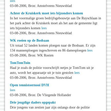
lees
03-08-2006, Bron: Amstelveens Nieuwsblad
Achter de Kruiskerk moet iets bijzonders komen
In het voormalige groen bedrijfsgebouwtje aan De Ruyschlaan in
het park achter de Kruiskerk moet als het aan de gemeente ligt
iets bijzonders komen
lees
03-08-2006, Bron: Amstelveens Nieuwsblad
WK roeien op de Bosbaan
Uit totaal 52 landen komen ploegen naar de Bosbaan. Er zijn
134 mannenploegen ingeschreven en 86 damesploegen
lees
03-08-2006, Bron: WK Roeien
TomTomTuin
Haal je zoals de politie voorschrijft netjes je TomTom uit je
auto, wordt het apparaatje uit je tuin gestolen
lees
03-08-2006, Bron: Amstelveens Nieuwsblad
Open tennistoernooi DVH
lees
03-08-2006, Bron: De Vliegende Hollander
Drie jeugdige daders opgepakt
Drie jongens van zestien jaar zijn onlangs door de politie