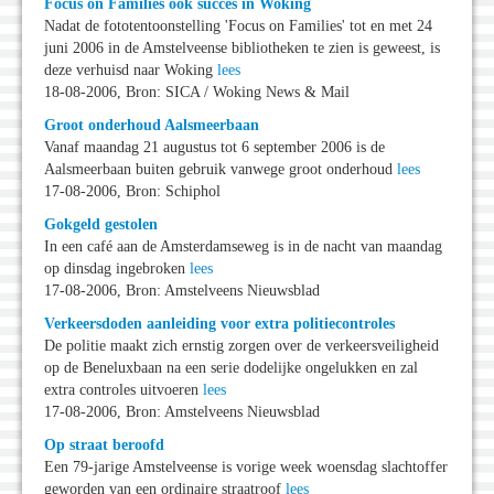
Focus on Families ook succes in Woking
Nadat de fototentoonstelling 'Focus on Families' tot en met 24
juni 2006 in de Amstelveense bibliotheken te zien is geweest, is
deze verhuisd naar Woking
lees
18-08-2006, Bron: SICA / Woking News & Mail
Groot onderhoud Aalsmeerbaan
Vanaf maandag 21 augustus tot 6 september 2006 is de
Aalsmeerbaan buiten gebruik vanwege groot onderhoud
lees
17-08-2006, Bron: Schiphol
Gokgeld gestolen
In een café aan de Amsterdamseweg is in de nacht van maandag
op dinsdag ingebroken
lees
17-08-2006, Bron: Amstelveens Nieuwsblad
Verkeersdoden aanleiding voor extra politiecontroles
De politie maakt zich ernstig zorgen over de verkeersveiligheid
op de Beneluxbaan na een serie dodelijke ongelukken en zal
extra controles uitvoeren
lees
17-08-2006, Bron: Amstelveens Nieuwsblad
Op straat beroofd
Een 79-jarige Amstelveense is vorige week woensdag slachtoffer
geworden van een ordinaire straatroof
lees