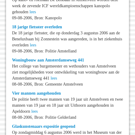
week de zevende ICF wereldkampioenschappen kanopolo
gehouden
lees
09-08-2006, Bron: Kanopolo
18 jarige fietsster overleden
De 18 jarige fietsster, die op donderdag 3 augustus 2006 aan de
Beneluxbaan bij Zonnestein was aangereden, is in het ziekenhuis
overleden
lees
09-08-2006, Bron: Politie Amstelland
Woningbouw aan Amsterdamseweg 441
Het college van burgemeester en wethouders van Amstelveen
ziet mogelijkheden voor ontwikkeling van woningbouw aan de
Amsterdamseweg 441
lees
08-08-2006, Bron: Gemeente Amstelveen
Vier mannen aangehouden
De politie heeft twee mannen van 19 jaar uit Amstelveen en twee
mannen van 19 jaar en 18 jaar uit Uithoorn aangehouden in
Apeldoorn
lees
08-08-2006, Bron: Politie Gelderland
Glaskunstenaars expositie geopend
Op zondagmiddag 6 augustus 2006 werd in het Museum van der