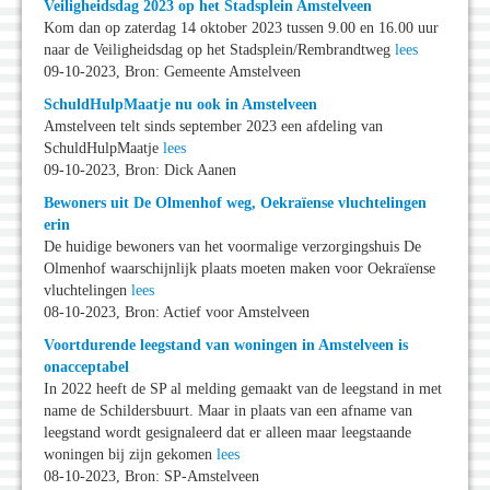
Veiligheidsdag 2023 op het Stadsplein Amstelveen
Kom dan op zaterdag 14 oktober 2023 tussen 9.00 en 16.00 uur
naar de Veiligheidsdag op het Stadsplein/Rembrandtweg
lees
09-10-2023, Bron: Gemeente Amstelveen
SchuldHulpMaatje nu ook in Amstelveen
Amstelveen telt sinds september 2023 een afdeling van
SchuldHulpMaatje
lees
09-10-2023, Bron: Dick Aanen
Bewoners uit De Olmenhof weg, Oekraïense vluchtelingen
erin
De huidige bewoners van het voormalige verzorgingshuis De
Olmenhof waarschijnlijk plaats moeten maken voor Oekraïense
vluchtelingen
lees
08-10-2023, Bron: Actief voor Amstelveen
Voortdurende leegstand van woningen in Amstelveen is
onacceptabel
In 2022 heeft de SP al melding gemaakt van de leegstand in met
name de Schildersbuurt. Maar in plaats van een afname van
leegstand wordt gesignaleerd dat er alleen maar leegstaande
woningen bij zijn gekomen
lees
08-10-2023, Bron: SP-Amstelveen