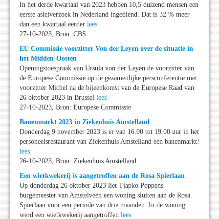
In het derde kwartaal van 2023 hebben 10,5 duizend mensen een
eerste asielverzoek in Nederland ingediend. Dat is 32 % meer
dan een kwartaal eerder
lees
27-10-2023, Bron: CBS
EU Commissie voorzitter Von der Leyen over de situatie in
het Midden-Oosten
Openingstoespraak van Ursula von der Leyen de voorzitter van
de Europese Commissie op de gezamenlijke persconferentie met
voorzitter Michel na de bijeenkomst van de Europese Raad van
26 oktober 2023 in Brussel
lees
27-10-2023, Bron: Europese Commissie
Banenmarkt 2023 in Ziekenhuis Amstelland
Donderdag 9 november 2023 is er van 16.00 tot 19.00 uur in het
personeelsrestaurant van Ziekenhuis Amstelland een banenmarkt!
lees
26-10-2023, Bron: Ziekenhuis Amstelland
Een wietkwekerij is aangetroffen aan de Rosa Spierlaan
Op donderdag 26 oktober 2023 liet Tjapko Poppens
burgemeester van Amstelveen een woning sluiten aan de Rosa
Spierlaan voor een periode van drie maanden. In de woning
werd een wietkwekerij aangetroffen
lees