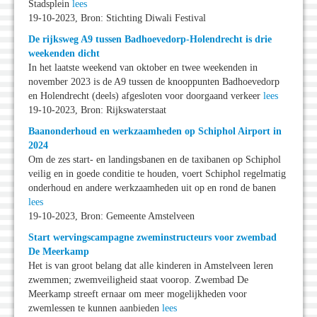
Stadsplein
lees
19-10-2023, Bron: Stichting Diwali Festival
De rijksweg A9 tussen Badhoevedorp-Holendrecht is drie
weekenden dicht
In het laatste weekend van oktober en twee weekenden in
november 2023 is de A9 tussen de knooppunten Badhoevedorp
en Holendrecht (deels) afgesloten voor doorgaand verkeer
lees
19-10-2023, Bron: Rijkswaterstaat
Baanonderhoud en werkzaamheden op Schiphol Airport in
2024
Om de zes start- en landingsbanen en de taxibanen op Schiphol
veilig en in goede conditie te houden, voert Schiphol regelmatig
onderhoud en andere werkzaamheden uit op en rond de banen
lees
19-10-2023, Bron: Gemeente Amstelveen
Start wervingscampagne zweminstructeurs voor zwembad
De Meerkamp
Het is van groot belang dat alle kinderen in Amstelveen leren
zwemmen; zwemveiligheid staat voorop. Zwembad De
Meerkamp streeft ernaar om meer mogelijkheden voor
zwemlessen te kunnen aanbieden
lees