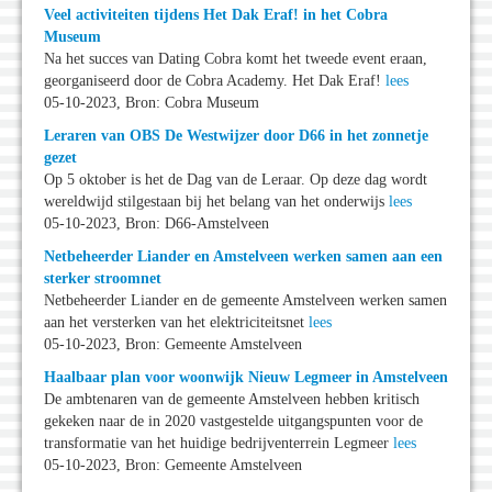
Veel activiteiten tijdens Het Dak Eraf! in het Cobra
Museum
Na het succes van Dating Cobra komt het tweede event eraan,
georganiseerd door de Cobra Academy. Het Dak Eraf!
lees
05-10-2023, Bron: Cobra Museum
Leraren van OBS De Westwijzer door D66 in het zonnetje
gezet
Op 5 oktober is het de Dag van de Leraar. Op deze dag wordt
wereldwijd stilgestaan bij het belang van het onderwijs
lees
05-10-2023, Bron: D66-Amstelveen
Netbeheerder Liander en Amstelveen werken samen aan een
sterker stroomnet
Netbeheerder Liander en de gemeente Amstelveen werken samen
aan het versterken van het elektriciteitsnet
lees
05-10-2023, Bron: Gemeente Amstelveen
Haalbaar plan voor woonwijk Nieuw Legmeer in Amstelveen
De ambtenaren van de gemeente Amstelveen hebben kritisch
gekeken naar de in 2020 vastgestelde uitgangspunten voor de
transformatie van het huidige bedrijventerrein Legmeer
lees
05-10-2023, Bron: Gemeente Amstelveen