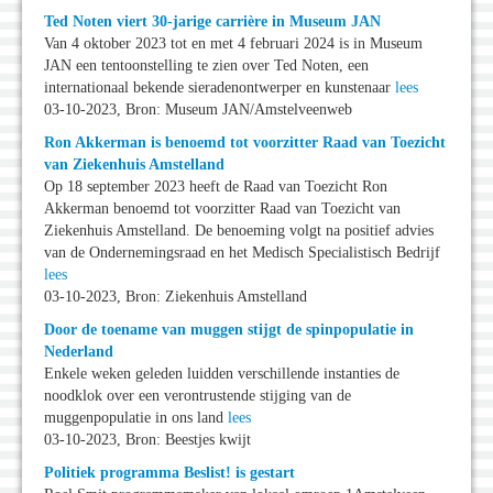
Ted Noten viert 30-jarige carrière in Museum JAN
Van 4 oktober 2023 tot en met 4 februari 2024 is in Museum
JAN een tentoonstelling te zien over Ted Noten, een
internationaal bekende sieradenontwerper en kunstenaar
lees
03-10-2023, Bron: Museum JAN/Amstelveenweb
Ron Akkerman is benoemd tot voorzitter Raad van Toezicht
van Ziekenhuis Amstelland
Op 18 september 2023 heeft de Raad van Toezicht Ron
Akkerman benoemd tot voorzitter Raad van Toezicht van
Ziekenhuis Amstelland. De benoeming volgt na positief advies
van de Ondernemingsraad en het Medisch Specialistisch Bedrijf
lees
03-10-2023, Bron: Ziekenhuis Amstelland
Door de toename van muggen stijgt de spinpopulatie in
Nederland
Enkele weken geleden luidden verschillende instanties de
noodklok over een verontrustende stijging van de
muggenpopulatie in ons land
lees
03-10-2023, Bron: Beestjes kwijt
Politiek programma Beslist! is gestart