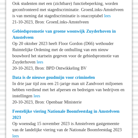
Ook studenten met een (zichtbare) functiebeperking, worden
geconfronteerd met stagediscriminatie. GroenLinks-Amstelveen
is van mening dat stagediscriminatie is onacceptabel
lees
21-10-2023, Bron: GroenLinks-Amstelveen
Gebiedspromotie van groene woonwijk Zuyderhoven in
Amstelveen
Op 20 oktober 2023 heeft Floor Gordon (D66) wethouder
Ruimtelijke Ordening met de onthulling van een nieuw
bouwbord het startsein gegeven voor de gebiedspromotie van
Zuyderhoven
lees
20-10-2023, Bron: BPD Ontwikkeling BV
Data is de nieuwe goudmijn voor criminelen
In drie jaar tijd zou een 21-jarige man uit Zandvoort miljoenen
hebben verdiend met het afpersen en bedreigen van bedrijven en
instellingen
lees
20-10-2023, Bron: Openbaar Ministerie
Feestelijke viering Nationale Boomfeestdag in Amstelveen
2023
Op woensdag 15 november 2023 is Amstelveen gastgemeente
van de landelijke viering van de Nationale Boomfeestdag 2023
lees