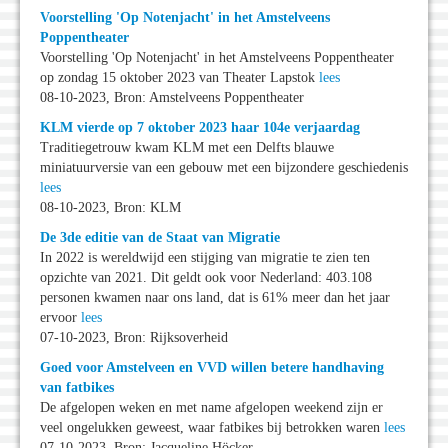
Voorstelling 'Op Notenjacht' in het Amstelveens
Poppentheater
Voorstelling 'Op Notenjacht' in het Amstelveens Poppentheater
op zondag 15 oktober 2023 van Theater Lapstok
lees
08-10-2023, Bron: Amstelveens Poppentheater
KLM vierde op 7 oktober 2023 haar 104e verjaardag
Traditiegetrouw kwam KLM met een Delfts blauwe
miniatuurversie van een gebouw met een bijzondere geschiedenis
lees
08-10-2023, Bron: KLM
De 3de editie van de Staat van Migratie
In 2022 is wereldwijd een stijging van migratie te zien ten
opzichte van 2021. Dit geldt ook voor Nederland: 403.108
personen kwamen naar ons land, dat is 61% meer dan het jaar
ervoor
lees
07-10-2023, Bron: Rijksoverheid
Goed voor Amstelveen en VVD willen betere handhaving
van fatbikes
De afgelopen weken en met name afgelopen weekend zijn er
veel ongelukken geweest, waar fatbikes bij betrokken waren
lees
07-10-2023, Bron: Jacqueline Höcker