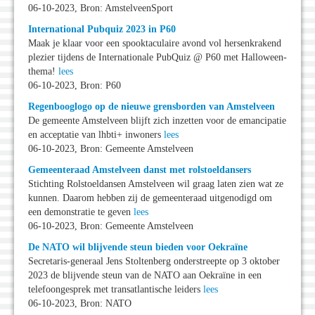
06-10-2023, Bron: AmstelveenSport
International Pubquiz 2023 in P60
Maak je klaar voor een spooktaculaire avond vol hersenkrakend
plezier tijdens de Internationale PubQuiz @ P60 met Halloween-
thema!
lees
06-10-2023, Bron: P60
Regenbooglogo op de nieuwe grensborden van Amstelveen
De gemeente Amstelveen blijft zich inzetten voor de emancipatie
en acceptatie van lhbti+ inwoners
lees
06-10-2023, Bron: Gemeente Amstelveen
Gemeenteraad Amstelveen danst met rolstoeldansers
Stichting Rolstoeldansen Amstelveen wil graag laten zien wat ze
kunnen. Daarom hebben zij de gemeenteraad uitgenodigd om
een demonstratie te geven
lees
06-10-2023, Bron: Gemeente Amstelveen
De NATO wil blijvende steun bieden voor Oekraïne
Secretaris-generaal Jens Stoltenberg onderstreepte op 3 oktober
2023 de blijvende steun van de NATO aan Oekraïne in een
telefoongesprek met transatlantische leiders
lees
06-10-2023, Bron: NATO