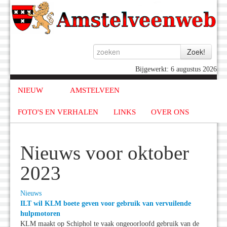
Bijgewerkt: 6 augustus 2026
NIEUW
AMSTELVEEN
FOTO'S EN VERHALEN
LINKS
OVER ONS
Nieuws voor oktober
2023
Nieuws
ILT wil KLM boete geven voor gebruik van vervuilende
hulpmotoren
KLM maakt op Schiphol te vaak ongeoorloofd gebruik van de