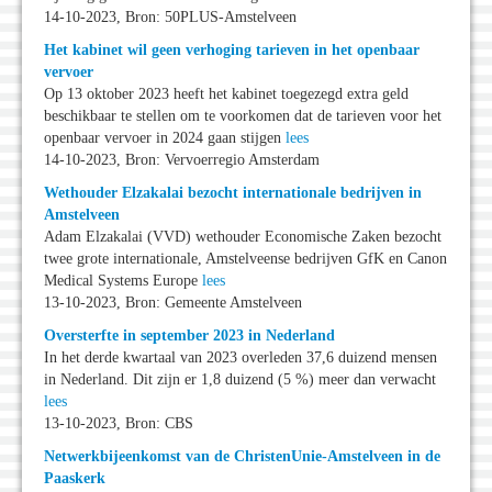
14-10-2023, Bron: 50PLUS-Amstelveen
Het kabinet wil geen verhoging tarieven in het openbaar
vervoer
Op 13 oktober 2023 heeft het kabinet toegezegd extra geld
beschikbaar te stellen om te voorkomen dat de tarieven voor het
openbaar vervoer in 2024 gaan stijgen
lees
14-10-2023, Bron: Vervoerregio Amsterdam
Wethouder Elzakalai bezocht internationale bedrijven in
Amstelveen
Adam Elzakalai (VVD) wethouder Economische Zaken bezocht
twee grote internationale, Amstelveense bedrijven GfK en Canon
Medical Systems Europe
lees
13-10-2023, Bron: Gemeente Amstelveen
Oversterfte in september 2023 in Nederland
In het derde kwartaal van 2023 overleden 37,6 duizend mensen
in Nederland. Dit zijn er 1,8 duizend (5 %) meer dan verwacht
lees
13-10-2023, Bron: CBS
Netwerkbijeenkomst van de ChristenUnie-Amstelveen in de
Paaskerk