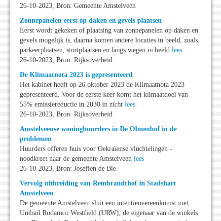
26-10-2023, Bron: Gemeente Amstelveen
Zonnepanelen eerst op daken en gevels plaatsen
Eerst wordt gekeken of plaatsing van zonnepanelen op daken en
gevels mogelijk is, daarna komen andere locaties in beeld, zoals
parkeerplaatsen, stortplaatsen en langs wegen in beeld
lees
26-10-2023, Bron: Rijksoverheid
De Klimaatnota 2023 is gepresenteerd
Het kabinet heeft op 26 oktober 2023 de Klimaatnota 2023
gepresenteerd. Voor de eerste keer komt het klimaatdoel van
55% emissiereductie in 2030 in zicht
lees
26-10-2023, Bron: Rijksoverheid
Amstelveense woninghuurders in De Olmenhof in de
problemen
Huurders offeren huis voor Oekraïense vluchtelingen -
noodkreet naar de gemeente Amstelveen
lees
26-10-2023, Bron: Josefien de Bie
Vervolg uitbreiding van Rembrandthof in Stadshart
Amstelveen
De gemeente Amstelveen sluit een intentieovereenkomst met
Unibail Rodamco Westfield (URW), de eigenaar van de winkels