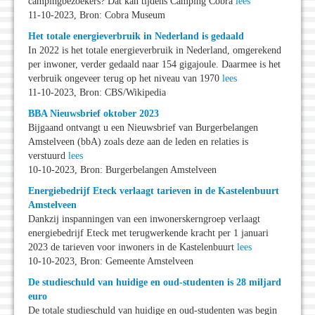
campingbezoekers? Dat kan tijdens Camping Cobra
lees
11-10-2023, Bron: Cobra Museum
Het totale energieverbruik in Nederland is gedaald
In 2022 is het totale energieverbruik in Nederland, omgerekend
per inwoner, verder gedaald naar 154 gigajoule. Daarmee is het
verbruik ongeveer terug op het niveau van 1970
lees
11-10-2023, Bron: CBS/Wikipedia
BBA Nieuwsbrief oktober 2023
Bijgaand ontvangt u een Nieuwsbrief van Burgerbelangen
Amstelveen (bbA) zoals deze aan de leden en relaties is
verstuurd
lees
10-10-2023, Bron: Burgerbelangen Amstelveen
Energiebedrijf Eteck verlaagt tarieven in de Kastelenbuurt
Amstelveen
Dankzij inspanningen van een inwonerskerngroep verlaagt
energiebedrijf Eteck met terugwerkende kracht per 1 januari
2023 de tarieven voor inwoners in de Kastelenbuurt
lees
10-10-2023, Bron: Gemeente Amstelveen
De studieschuld van huidige en oud-studenten is 28 miljard
euro
De totale studieschuld van huidige en oud-studenten was begin