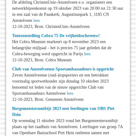
De afdeling ChristenUnie-Amstelveen e.o. organiseert een
netwerkbijeenkomst op 19 oktober 2023 van 20:00 tot 21:30 uur
in een zaal van de Paaskerk, Augustinuspark 1, 1185 CN
Amstelveen
lees
12-10-2023, Bron: ChristenUnie-Amstelveen
Tentoonstelling Cobra 75 De vrijheidsschreeuw!
Het Cobra Museum markeert op 8 november 2023 een
belangrijke mijlpaal - het is precies 75 jaar geleden dat de
Cobra-beweging werd opgericht in Parijs
lees
12-10-2023, Bron: Cobra Museum
Club van Amstelveense Sportambassadeurs is opgericht
Zeven Amstelveense (oud-)topsporters en een betrokken
voormalig sportwethouder zijn dinsdag 10 oktober 2023
benoemd tot leden van de nieuw opgerichte Club van
Sportambassadeurs Amstelveen
lees
12-10-2023, Bron: Gemeente Amstelveen
Burgemeestersontbijt 2023 met leerlingen van OBS Piet
Hein
Op woensdag 11 oktober 2023 vond het Burgemeestersontbijt
plaats op het raadhuis van Amstelveen. Leerlingen van groep 7A
van Openbare Basisschool Piet Hein ontbeten samen met