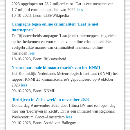
2023 opgelopen tot 28,2 miljard euro. Dat is een toename van
1,7 miljard euro ten opzichte van 2022
lees
10-10-2023, Bron: CBS/Wikipedia
Campagne tegen online criminaliteit 'Laat je niet
interneppen'
De Rijksoverheidscampagne 'Laat je niet interneppen' is gericht
op het herkennen en voorkomen van online criminaliteit. Een
veelgebruikte manier van criminaliteit is mensen online
misleiden
lees
10-10-2023, Bron: Rijksoverheid
Nieuwe nationale klimaatscenario's van het KNMI
Het Koninklijk Nederlands Meteorologisch Instituut (KNMI) het
rapport KNMI'23 klimaatscenario's gepubliceerd op 9 oktober
2023
lees
09-10-2023, Bron: KNMI
'Bedrijven in Zicht-week' in november 2023
Donderdag 9 november 2023 doet Hitma BV met een open dag
mee aan 'Bedrijven in Zicht'. Dit is een initiatief van Regionaal
Werkcentrum Groot-Amsterdam
lees
09-10-2023, Bron: Astrid van Ballegoy