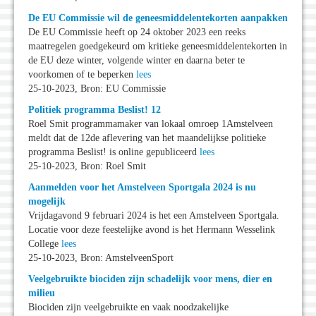
De EU Commissie wil de geneesmiddelentekorten aanpakken
De EU Commissie heeft op 24 oktober 2023 een reeks
maatregelen goedgekeurd om kritieke geneesmiddelentekorten in
de EU deze winter, volgende winter en daarna beter te
voorkomen of te beperken
lees
25-10-2023, Bron: EU Commissie
Politiek programma Beslist! 12
Roel Smit programmamaker van lokaal omroep 1Amstelveen
meldt dat de 12de aflevering van het maandelijkse politieke
programma Beslist! is online gepubliceerd
lees
25-10-2023, Bron: Roel Smit
Aanmelden voor het Amstelveen Sportgala 2024 is nu
mogelijk
Vrijdagavond 9 februari 2024 is het een Amstelveen Sportgala.
Locatie voor deze feestelijke avond is het Hermann Wesselink
College
lees
25-10-2023, Bron: AmstelveenSport
Veelgebruikte biociden zijn schadelijk voor mens, dier en
milieu
Biociden zijn veelgebruikte en vaak noodzakelijke