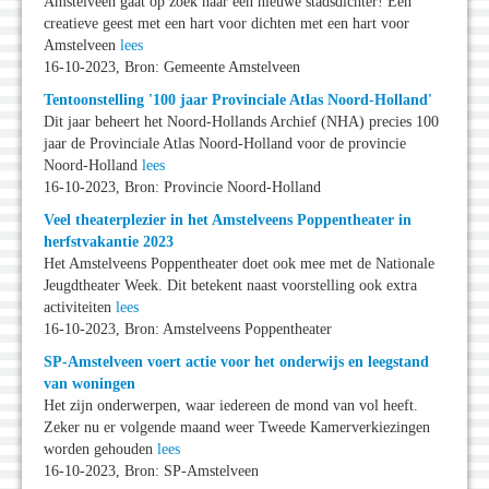
Amstelveen gaat op zoek naar een nieuwe stadsdichter! Een
creatieve geest met een hart voor dichten met een hart voor
Amstelveen
lees
16-10-2023, Bron: Gemeente Amstelveen
Tentoonstelling '100 jaar Provinciale Atlas Noord-Holland'
Dit jaar beheert het Noord-Hollands Archief (NHA) precies 100
jaar de Provinciale Atlas Noord-Holland voor de provincie
Noord-Holland
lees
16-10-2023, Bron: Provincie Noord-Holland
Veel theaterplezier in het Amstelveens Poppentheater in
herfstvakantie 2023
Het Amstelveens Poppentheater doet ook mee met de Nationale
Jeugdtheater Week. Dit betekent naast voorstelling ook extra
activiteiten
lees
16-10-2023, Bron: Amstelveens Poppentheater
SP-Amstelveen voert actie voor het onderwijs en leegstand
van woningen
Het zijn onderwerpen, waar iedereen de mond van vol heeft.
Zeker nu er volgende maand weer Tweede Kamerverkiezingen
worden gehouden
lees
16-10-2023, Bron: SP-Amstelveen