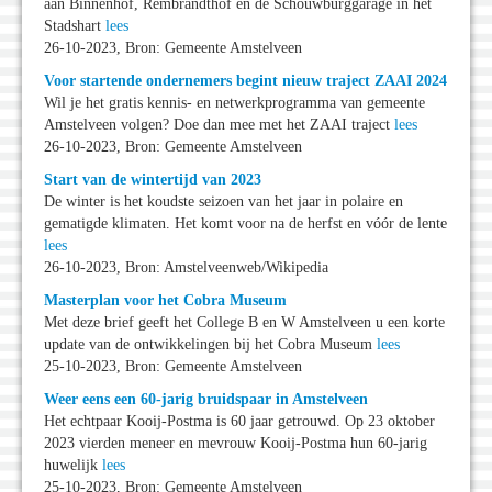
aan Binnenhof, Rembrandthof en de Schouwburggarage in het
Stadshart
lees
26-10-2023, Bron: Gemeente Amstelveen
Voor startende ondernemers begint nieuw traject ZAAI 2024
Wil je het gratis kennis- en netwerkprogramma van gemeente
Amstelveen volgen? Doe dan mee met het ZAAI traject
lees
26-10-2023, Bron: Gemeente Amstelveen
Start van de wintertijd van 2023
De winter is het koudste seizoen van het jaar in polaire en
gematigde klimaten. Het komt voor na de herfst en vóór de lente
lees
26-10-2023, Bron: Amstelveenweb/Wikipedia
Masterplan voor het Cobra Museum
Met deze brief geeft het College B en W Amstelveen u een korte
update van de ontwikkelingen bij het Cobra Museum
lees
25-10-2023, Bron: Gemeente Amstelveen
Weer eens een 60-jarig bruidspaar in Amstelveen
Het echtpaar Kooij-Postma is 60 jaar getrouwd. Op 23 oktober
2023 vierden meneer en mevrouw Kooij-Postma hun 60-jarig
huwelijk
lees
25-10-2023, Bron: Gemeente Amstelveen