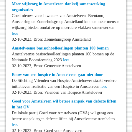
Meer wijkzorg in Amstelveen dankzij samenwerking
organisaties
Goed nieuws voor inwoners van Amstelveen: Brentano,
Amstelring en Zonnehuisgroep Amstelland kunnen meer mensen
wijkzorg bieden omdat ze op meerdere vlakken samenwerken
lees
02-10-2023, Bron: Zonnehuisgroep Amstelland
Amstelveense basisschoolleerlingen planten 100 bomen
Amstelveense basisschoolleerlingen planten 100 bomen op de
Nationale Boomfeestdag 2023
lees
02-10-2023, Bron: Gemeente Amstelveen
Bouw van een hospice in Amstelveen gaat niet door
De Stichting Vrienden van Hospice Amsteloever staakt verdere
initiatieven realisatie van een Hospice in Amstelveen
lees
02-10-2023, Bron: Vrienden van Hospice Amsteloever
Goed voor Amstelveen wil betere aanpak van defecte liften
in het OV
De lokale partij Goed voor Amstelveen (GVA) wil graag een
betere aanpak tegen defecte liften bij Amstelveense tramhaltes
lees
02-10-2023, Bron: Goed voor Amstelveen