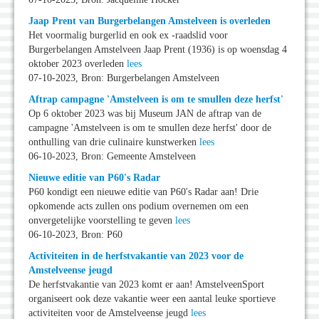
Jaap Prent van Burgerbelangen Amstelveen is overleden
Het voormalig burgerlid en ook ex -raadslid voor
Burgerbelangen Amstelveen Jaap Prent (1936) is op woensdag 4
oktober 2023 overleden
lees
07-10-2023, Bron: Burgerbelangen Amstelveen
Aftrap campagne 'Amstelveen is om te smullen deze herfst'
Op 6 oktober 2023 was bij Museum JAN de aftrap van de
campagne 'Amstelveen is om te smullen deze herfst' door de
onthulling van drie culinaire kunstwerken
lees
06-10-2023, Bron: Gemeente Amstelveen
Nieuwe editie van P60's Radar
P60 kondigt een nieuwe editie van P60's Radar aan! Drie
opkomende acts zullen ons podium overnemen om een
onvergetelijke voorstelling te geven
lees
06-10-2023, Bron: P60
Activiteiten in de herfstvakantie van 2023 voor de
Amstelveense jeugd
De herfstvakantie van 2023 komt er aan! AmstelveenSport
organiseert ook deze vakantie weer een aantal leuke sportieve
activiteiten voor de Amstelveense jeugd
lees