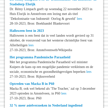
Stadsdorp Elsrijk
Dr. Rémy Limpach geeft op woensdag 22 november 2023 in
Huis Elsrijk in Amstelveen een lezing met als titel
‘Dekolonisatie van Indonesië: Oorlog & geweld’
lees
28-10-2023, Bron: Boekhandel Blankevoort
Halloween feest in 2023
Halloween is een feest dat in veel landen wordt gevierd op 31
oktober, de vooravond van het westerse christelijke feest van
Allerheiligen
lees
27-10-2023, Bron: Amstelveenweb/Wikipedia
Het programma Pandemische Paraatheid
Met het programma Pandemische Paraatheid wil minister
Kuipers de kans op een mogelijke pandemie verkleinen en de
sociale, economische en gezondheidsgevolgen beperken
lees
27-10-2023, Bron: Rijksoverheid
Optreden van Macka B in P60
Macka B, ook wel bekend als 'The Teacher,' zal op 3 december
2023 optreden in Amstelveen, in P60
lees
27-10-2023, Bron: P60
32 % meer asielverzoeken in Nederland ingediend