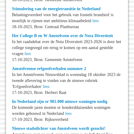
Stimulering van de energietransitie in Nederland
Belastingvoordeel voor het gebruik van fossiele brandstof is
moeilijk te rijmen met ambitieus klimaatbeleid
lees
18-10-2023, Bron: Centraal Planbureau
Het College B en W Amstelveen over de Nota Diversiteit
In het raadsdebat over de Nota Diversiteit 2023-2026 is door het
college toegezegd om terug te komen op een aantal gestelde
vragen
lees
17-10-2023, Bron: Gemeente Amstelveen
Amstelveense erfgoedverhalen nummer 2
In het Amstelveens Nieuwsblad is woensdag 18 oktober 2023 de
tweede aflevering te vinden van de nieuwe rubriek
'Erfgoedverhalen'
lees
17-10-2023, Bron: Herbert Raat
In Nederland zijn er 981.000 nieuwe woningen nodig
De komende jaren moeten er honderdduizenden woningen
worden gebouwd in Nederland
lees
17-10-2023, Bron: Rijksoverheid
Nieuwe stadsdichter van Amstelveen wordt gezocht!