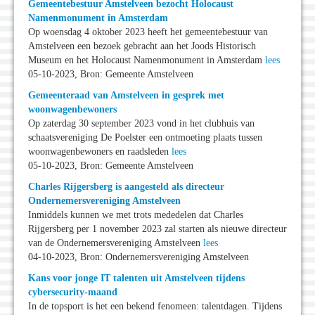
Gemeentebestuur Amstelveen bezocht Holocaust
Namenmonument in Amsterdam
Op woensdag 4 oktober 2023 heeft het gemeentebestuur van
Amstelveen een bezoek gebracht aan het Joods Historisch
Museum en het Holocaust Namenmonument in Amsterdam
lees
05-10-2023, Bron: Gemeente Amstelveen
Gemeenteraad van Amstelveen in gesprek met
woonwagenbewoners
Op zaterdag 30 september 2023 vond in het clubhuis van
schaatsvereniging De Poelster een ontmoeting plaats tussen
woonwagenbewoners en raadsleden
lees
05-10-2023, Bron: Gemeente Amstelveen
Charles Rijgersberg is aangesteld als directeur
Ondernemersvereniging Amstelveen
Inmiddels kunnen we met trots mededelen dat Charles
Rijgersberg per 1 november 2023 zal starten als nieuwe directeur
van de Ondernemersvereniging Amstelveen
lees
04-10-2023, Bron: Ondernemersvereniging Amstelveen
Kans voor jonge IT talenten uit Amstelveen tijdens
cybersecurity-maand
In de topsport is het een bekend fenomeen: talentdagen. Tijdens