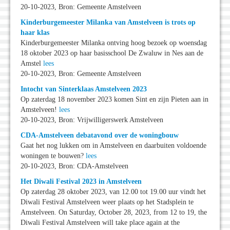
20-10-2023, Bron: Gemeente Amstelveen
Kinderburgemeester Milanka van Amstelveen is trots op
haar klas
Kinderburgemeester Milanka ontving hoog bezoek op woensdag
18 oktober 2023 op haar basisschool De Zwaluw in Nes aan de
Amstel
lees
20-10-2023, Bron: Gemeente Amstelveen
Intocht van Sinterklaas Amstelveen 2023
Op zaterdag 18 november 2023 komen Sint en zijn Pieten aan in
Amstelveen!
lees
20-10-2023, Bron: Vrijwilligerswerk Amstelveen
CDA-Amstelveen debatavond over de woningbouw
Gaat het nog lukken om in Amstelveen en daarbuiten voldoende
woningen te bouwen?
lees
20-10-2023, Bron: CDA-Amstelveen
Het Diwali Festival 2023 in Amstelveen
Op zaterdag 28 oktober 2023, van 12.00 tot 19.00 uur vindt het
Diwali Festival Amstelveen weer plaats op het Stadsplein te
Amstelveen. On Saturday, October 28, 2023, from 12 to 19, the
Diwali Festival Amstelveen will take place again at the