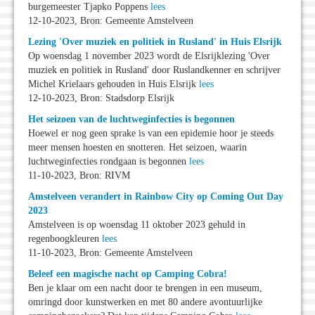
burgemeester Tjapko Poppens
lees
12-10-2023, Bron: Gemeente Amstelveen
Lezing 'Over muziek en politiek in Rusland' in Huis Elsrijk
Op woensdag 1 november 2023 wordt de Elsrijklezing 'Over
muziek en politiek in Rusland' door Ruslandkenner en schrijver
Michel Krielaars gehouden in Huis Elsrijk
lees
12-10-2023, Bron: Stadsdorp Elsrijk
Het seizoen van de luchtweginfecties is begonnen
Hoewel er nog geen sprake is van een epidemie hoor je steeds
meer mensen hoesten en snotteren. Het seizoen, waarin
luchtweginfecties rondgaan is begonnen
lees
11-10-2023, Bron: RIVM
Amstelveen verandert in Rainbow City op Coming Out Day
2023
Amstelveen is op woensdag 11 oktober 2023 gehuld in
regenboogkleuren
lees
11-10-2023, Bron: Gemeente Amstelveen
Beleef een magische nacht op Camping Cobra!
Ben je klaar om een nacht door te brengen in een museum,
omringd door kunstwerken en met 80 andere avontuurlijke