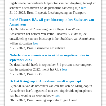
ingebouwde, vervuilende hulpmotor van het vliegtuig, terwijl er
schonere alternatieven op de platforms aanwezig zijn
lees
31-10-2023, Bron: Inspectie Leefomgeving en Transport
Pathé Theatres B.V. wil geen bioscoop in het Stadshart van
Amstelveen
Op 26 oktober 2023 ontving het College B en W van
Amstelveen het bericht van Pathé Theatres B.V. dat zij de
ontwikkeling van een bioscoop in het Stadshart van Amstelveen
willen stopzetten
lees
31-10-2023, Bron: Gemeente Amstelveen
Nederlandse economie was in oktober negatiever dan in
september 2023
De detailhandel heeft in september 3,1 procent meer omgezet
dan in september 2022, meldt het CBS
lees
31-10-2023, Bron: CBS
De flat Kringloop in Amstelveen wordt opgeknapt
Bijna 90 % van de bewoners van een flat aan de Kringloop in
Amstelveen heeft ingestemd met een uitgebreide opknapbeurt
van hun woning en woongebouw
lees
30-10-2023, Bron: Woningcorporatie Eigen Haard