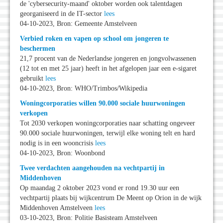
de 'cybersecurity-maand' oktober worden ook talentdagen
georganiseerd in de IT-sector
lees
04-10-2023, Bron: Gemeente Amstelveen
Verbied roken en vapen op school om jongeren te
beschermen
21,7 procent van de Nederlandse jongeren en jongvolwassenen
(12 tot en met 25 jaar) heeft in het afgelopen jaar een e-sigaret
gebruikt
lees
04-10-2023, Bron: WHO/Trimbos/Wikipedia
Woningcorporaties willen 90.000 sociale huurwoningen
verkopen
Tot 2030 verkopen woningcorporaties naar schatting ongeveer
90.000 sociale huurwoningen, terwijl elke woning telt en hard
nodig is in een wooncrisis
lees
04-10-2023, Bron: Woonbond
Twee verdachten aangehouden na vechtpartij in
Middenhoven
Op maandag 2 oktober 2023 vond er rond 19.30 uur een
vechtpartij plaats bij wijkcentrum De Meent op Orion in de wijk
Middenhoven Amstelveen
lees
03-10-2023, Bron: Politie Basisteam Amstelveen