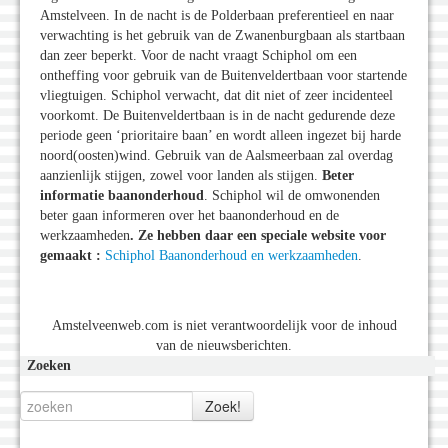
Amstelveen. In de nacht is de Polderbaan preferentieel en naar
verwachting is het gebruik van de Zwanenburgbaan als startbaan
dan zeer beperkt. Voor de nacht vraagt Schiphol om een
ontheffing voor gebruik van de Buitenveldertbaan voor startende
vliegtuigen. Schiphol verwacht, dat dit niet of zeer incidenteel
voorkomt. De Buitenveldertbaan is in de nacht gedurende deze
periode geen ‘prioritaire baan’ en wordt alleen ingezet bij harde
noord(oosten)wind. Gebruik van de Aalsmeerbaan zal overdag
aanzienlijk stijgen, zowel voor landen als stijgen.
Beter
informatie baanonderhoud
. Schiphol wil de omwonenden
beter gaan informeren over het baanonderhoud en de
werkzaamheden
. Ze hebben daar een speciale website voor
gemaakt :
Schiphol Baanonderhoud en werkzaamheden
.
Amstelveenweb.com is niet verantwoordelijk voor de inhoud
van de nieuwsberichten.
Zoeken