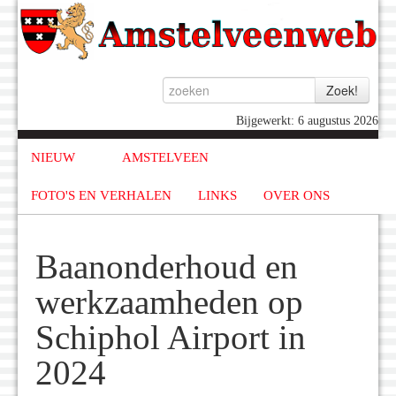
Bijgewerkt: 6 augustus 2026
NIEUW
AMSTELVEEN
FOTO'S EN VERHALEN
LINKS
OVER ONS
Baanonderhoud en
werkzaamheden op
Schiphol Airport in
2024