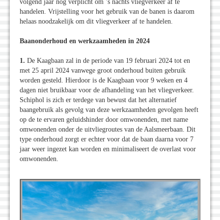
volgend jaar nog verplicht om ’s nachts vliegverkeer af te
handelen. Vrijstelling voor het gebruik van de banen is daarom
helaas noodzakelijk om dit vliegverkeer af te handelen.
Baanonderhoud en werkzaamheden in 2024
1.
De Kaagbaan zal in de periode van 19 februari 2024 tot en
met 25 april 2024 vanwege groot onderhoud buiten gebruik
worden gesteld. Hierdoor is de Kaagbaan voor 9 weken en 4
dagen niet bruikbaar voor de afhandeling van het vliegverkeer.
Schiphol is zich er terdege van bewust dat het alternatief
baangebruik als gevolg van deze werkzaamheden gevolgen heeft
op de te ervaren geluidshinder door omwonenden, met name
omwonenden onder de uitvliegroutes van de Aalsmeerbaan. Dit
type onderhoud zorgt er echter voor dat de baan daarna voor 7
jaar weer ingezet kan worden en minimaliseert de overlast voor
omwonenden.