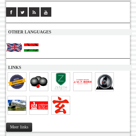
OTHER LANGUAGES
LINKS
Meer links