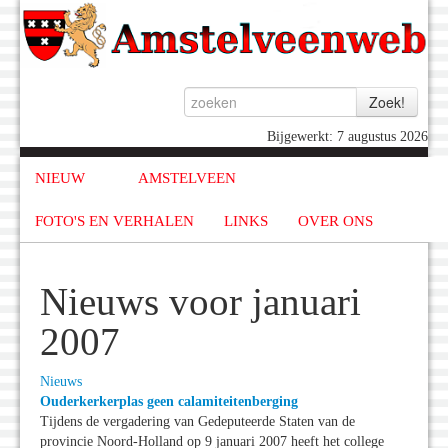
Bijgewerkt: 7 augustus 2026
NIEUW
AMSTELVEEN
FOTO'S EN VERHALEN
LINKS
OVER ONS
Nieuws voor januari
2007
Nieuws
Ouderkerkerplas geen calamiteitenberging
Tijdens de vergadering van Gedeputeerde Staten van de
provincie Noord-Holland op 9 januari 2007 heeft het college