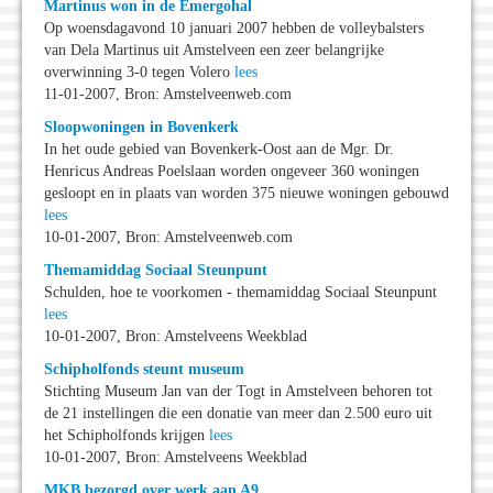
Martinus won in de Emergohal
Op woensdagavond 10 januari 2007 hebben de volleybalsters
van Dela Martinus uit Amstelveen een zeer belangrijke
overwinning 3-0 tegen Volero
lees
11-01-2007, Bron: Amstelveenweb.com
Sloopwoningen in Bovenkerk
In het oude gebied van Bovenkerk-Oost aan de Mgr. Dr.
Henricus Andreas Poelslaan worden ongeveer 360 woningen
gesloopt en in plaats van worden 375 nieuwe woningen gebouwd
lees
10-01-2007, Bron: Amstelveenweb.com
Themamiddag Sociaal Steunpunt
Schulden, hoe te voorkomen - themamiddag Sociaal Steunpunt
lees
10-01-2007, Bron: Amstelveens Weekblad
Schipholfonds steunt museum
Stichting Museum Jan van der Togt in Amstelveen behoren tot
de 21 instellingen die een donatie van meer dan 2.500 euro uit
het Schipholfonds krijgen
lees
10-01-2007, Bron: Amstelveens Weekblad
MKB bezorgd over werk aan A9