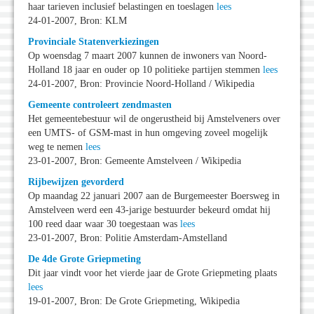
haar tarieven inclusief belastingen en toeslagen
lees
24-01-2007, Bron: KLM
Provinciale Statenverkiezingen
Op woensdag 7 maart 2007 kunnen de inwoners van Noord-
Holland 18 jaar en ouder op 10 politieke partijen stemmen
lees
24-01-2007, Bron: Provincie Noord-Holland / Wikipedia
Gemeente controleert zendmasten
Het gemeentebestuur wil de ongerustheid bij Amstelveners over
een UMTS- of GSM-mast in hun omgeving zoveel mogelijk
weg te nemen
lees
23-01-2007, Bron: Gemeente Amstelveen / Wikipedia
Rijbewijzen gevorderd
Op maandag 22 januari 2007 aan de Burgemeester Boersweg in
Amstelveen werd een 43-jarige bestuurder bekeurd omdat hij
100 reed daar waar 30 toegestaan was
lees
23-01-2007, Bron: Politie Amsterdam-Amstelland
De 4de Grote Griepmeting
Dit jaar vindt voor het vierde jaar de Grote Griepmeting plaats
lees
19-01-2007, Bron: De Grote Griepmeting, Wikipedia