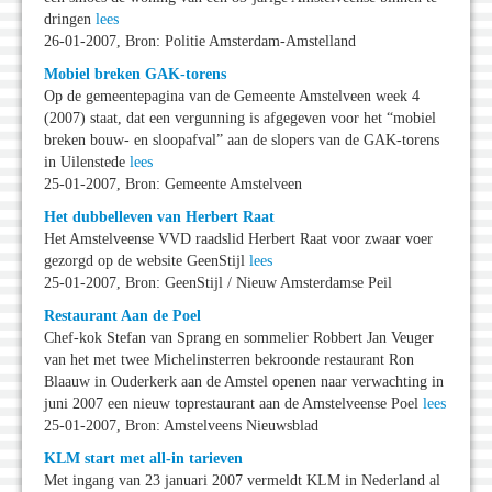
dringen
lees
26-01-2007, Bron: Politie Amsterdam-Amstelland
Mobiel breken GAK-torens
Op de gemeentepagina van de Gemeente Amstelveen week 4
(2007) staat, dat een vergunning is afgegeven voor het “mobiel
breken bouw- en sloopafval” aan de slopers van de GAK-torens
in Uilenstede
lees
25-01-2007, Bron: Gemeente Amstelveen
Het dubbelleven van Herbert Raat
Het Amstelveense VVD raadslid Herbert Raat voor zwaar voer
gezorgd op de website GeenStijl
lees
25-01-2007, Bron: GeenStijl / Nieuw Amsterdamse Peil
Restaurant Aan de Poel
Chef-kok Stefan van Sprang en sommelier Robbert Jan Veuger
van het met twee Michelinsterren bekroonde restaurant Ron
Blaauw in Ouderkerk aan de Amstel openen naar verwachting in
juni 2007 een nieuw toprestaurant aan de Amstelveense Poel
lees
25-01-2007, Bron: Amstelveens Nieuwsblad
KLM start met all-in tarieven
Met ingang van 23 januari 2007 vermeldt KLM in Nederland al