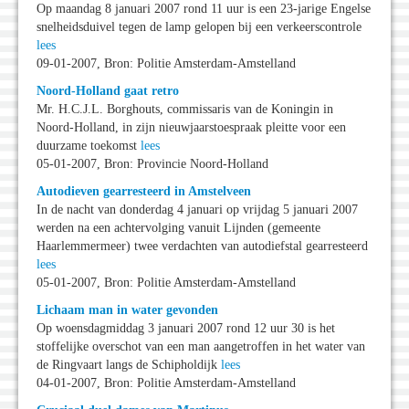
Op maandag 8 januari 2007 rond 11 uur is een 23-jarige Engelse
snelheidsduivel tegen de lamp gelopen bij een verkeerscontrole
lees
09-01-2007, Bron: Politie Amsterdam-Amstelland
Noord-Holland gaat retro
Mr. H.C.J.L. Borghouts, commissaris van de Koningin in
Noord-Holland, in zijn nieuwjaarstoespraak pleitte voor een
duurzame toekomst
lees
05-01-2007, Bron: Provincie Noord-Holland
Autodieven gearresteerd in Amstelveen
In de nacht van donderdag 4 januari op vrijdag 5 januari 2007
werden na een achtervolging vanuit Lijnden (gemeente
Haarlemmermeer) twee verdachten van autodiefstal gearresteerd
lees
05-01-2007, Bron: Politie Amsterdam-Amstelland
Lichaam man in water gevonden
Op woensdagmiddag 3 januari 2007 rond 12 uur 30 is het
stoffelijke overschot van een man aangetroffen in het water van
de Ringvaart langs de Schipholdijk
lees
04-01-2007, Bron: Politie Amsterdam-Amstelland