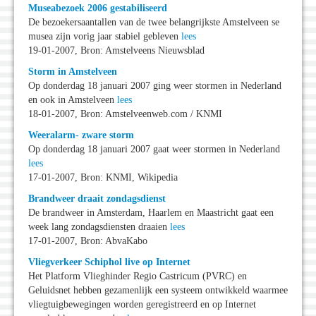
Museabezoek 2006 gestabiliseerd
De bezoekersaantallen van de twee belangrijkste Amstelveen se
musea zijn vorig jaar stabiel gebleven
lees
19-01-2007, Bron: Amstelveens Nieuwsblad
Storm in Amstelveen
Op donderdag 18 januari 2007 ging weer stormen in Nederland
en ook in Amstelveen
lees
18-01-2007, Bron: Amstelveenweb.com / KNMI
Weeralarm- zware storm
Op donderdag 18 januari 2007 gaat weer stormen in Nederland
lees
17-01-2007, Bron: KNMI, Wikipedia
Brandweer draait zondagsdienst
De brandweer in Amsterdam, Haarlem en Maastricht gaat een
week lang zondagsdiensten draaien
lees
17-01-2007, Bron: AbvaKabo
Vliegverkeer Schiphol live op Internet
Het Platform Vlieghinder Regio Castricum (PVRC) en
Geluidsnet hebben gezamenlijk een systeem ontwikkeld waarmee
vliegtuigbewegingen worden geregistreerd en op Internet