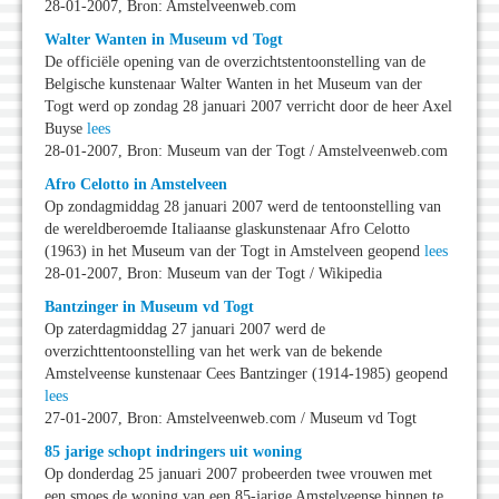
28-01-2007, Bron: Amstelveenweb.com
Walter Wanten in Museum vd Togt
De officiële opening van de overzichtstentoonstelling van de
Belgische kunstenaar Walter Wanten in het Museum van der
Togt werd op zondag 28 januari 2007 verricht door de heer Axel
Buyse
lees
28-01-2007, Bron: Museum van der Togt / Amstelveenweb.com
Afro Celotto in Amstelveen
Op zondagmiddag 28 januari 2007 werd de tentoonstelling van
de wereldberoemde Italiaanse glaskunstenaar Afro Celotto
(1963) in het Museum van der Togt in Amstelveen geopend
lees
28-01-2007, Bron: Museum van der Togt / Wikipedia
Bantzinger in Museum vd Togt
Op zaterdagmiddag 27 januari 2007 werd de
overzichttentoonstelling van het werk van de bekende
Amstelveense kunstenaar Cees Bantzinger (1914-1985) geopend
lees
27-01-2007, Bron: Amstelveenweb.com / Museum vd Togt
85 jarige schopt indringers uit woning
Op donderdag 25 januari 2007 probeerden twee vrouwen met
een smoes de woning van een 85-jarige Amstelveense binnen te