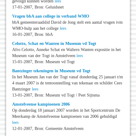
gevolgd kunnen worden
lees
17-01-2007, Bron: Geluidsnet
Vragen bbA aan college in verband WMO
bbA gemeenteraadslid David de Jong stelt een aantal vragen ivm
WMO-hulp aan het college
lees
16-01-2007, Bron: bbA
Celotto, Schat en Wanten in Museum vd Togt
Afro Celotto, Anneke Schat en Waltern Wanten expositie in het
Museum van der Togt in Amstelveen
lees
15-01-2007, Bron: Museum vd Togt
Bantzinger tekeningen in Museum vd Togt
In het Museum Jan van der Togt vanaf donderdag 25 januari t/m
4 maart 2007 is de tentoonstelling van tekenaar en schilder Cees
Bantzinger
lees
13-01-2007, Bron: Museum vd Togt / Peet Sijtsma
Amstelveense kampioenen 2006
Op donderdag 18 januari 2007 worden in het Sportcentrum De
Meerkamp de Amstelveense kampioenen van 2006 gehuldigd
lees
12-01-2007, Bron: Gemeente Amstelveen