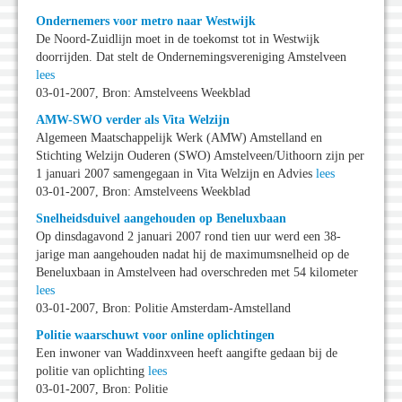
Ondernemers voor metro naar Westwijk
De Noord-Zuidlijn moet in de toekomst tot in Westwijk
doorrijden. Dat stelt de Ondernemingsvereniging Amstelveen
lees
03-01-2007, Bron: Amstelveens Weekblad
AMW-SWO verder als Vita Welzijn
Algemeen Maatschappelijk Werk (AMW) Amstelland en
Stichting Welzijn Ouderen (SWO) Amstelveen/Uithoorn zijn per
1 januari 2007 samengegaan in Vita Welzijn en Advies
lees
03-01-2007, Bron: Amstelveens Weekblad
Snelheidsduivel aangehouden op Beneluxbaan
Op dinsdagavond 2 januari 2007 rond tien uur werd een 38-
jarige man aangehouden nadat hij de maximumsnelheid op de
Beneluxbaan in Amstelveen had overschreden met 54 kilometer
lees
03-01-2007, Bron: Politie Amsterdam-Amstelland
Politie waarschuwt voor online oplichtingen
Een inwoner van Waddinxveen heeft aangifte gedaan bij de
politie van oplichting
lees
03-01-2007, Bron: Politie