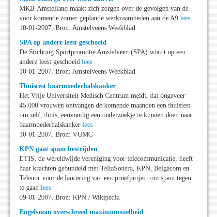
MKB-Amstelland maakt zich zorgen over de gevolgen van de
voor komende zomer geplande werkzaamheden aan de A9
lees
10-01-2007, Bron: Amstelveens Weekblad
SPA op andere leest geschoeid
De Stichting Sportpromotie Amstelveen (SPA) wordt op een
andere leest geschoeid
lees
10-01-2007, Bron: Amstelveens Weekblad
Thuistest baarmoederhalskanker
Het Vrije Universiteit Medisch Centrum meldt, dat ongeveer
45.000 vrouwen ontvangen de komende maanden een thuistest
om zelf, thuis, eenvoudig een onderzoekje te kunnen doen naar
baarmoederhalskanker
lees
10-01-2007, Bron: VUMC
KPN gaat spam bestrijden
ETIS, de wereldwijde vereniging voor telecommunicatie, heeft
haar krachten gebundeld met TeliaSonera, KPN, Belgacom en
Telenor voor de lancering van een proefproject om spam tegen
te gaan
lees
09-01-2007, Bron: KPN / Wikipedia
Engelsman overschreed maximumsnelheid