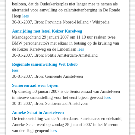
besloten, dat de Ouderkerkerplas niet langer mee te nemen als
alternatief voor aanvulling op calamiteitenberging in De Ronde
Hoep
lees
30-01-2007, Bron: Provincie Noord-Holland / Wikipedia
Aanrijding met letsel Keizer Karelweg
Maandagochtend 29 januari 2007 om 11.10 uur raakten twee
BMW personenauto?s met elkaar in botsing op de kruising van
de Keizer Karelweg en de Lindenlaan
lees
30-01-2007, Bron: Politie Amsterdam-Amstelland
Regionale samenwerking Wet Bibob
lees
30-01-2007, Bron: Gemeente Amstelveen
Seniorenraad weer bijeen
Op dinsdag 30 januari 2007 is de Seniorenraad van Amstelveen
in nieuwe samenstelling voor het eerst bijeen geweest
lees
30-01-2007, Bron: Seniorenraad Amstelveen
Anneke Schat in Amstelveen
De tentoonstelling van de Amsterdamse kunstenares en edelsmid,
Anneke Schat werd op zondag 28 januari 2007 in het Museum
van der Togt geopend
lees