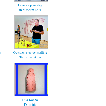
Horeca op zondag
in Museum JAN
s
Overzichtstentoonstelling
Ted Noten & co
Lisa Konno
Expositie