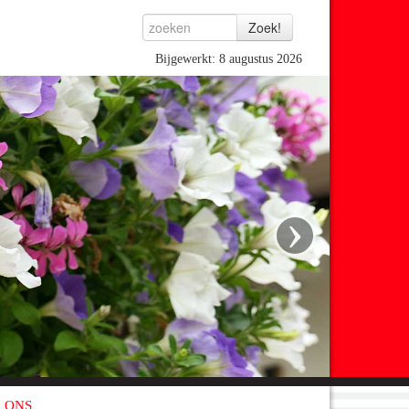
Bijgewerkt: 8 augustus 2026
›
 ONS