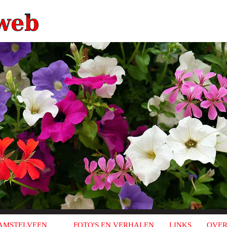
AMSTELVEEN
FOTO'S EN VERHALEN
LINKS
OVER