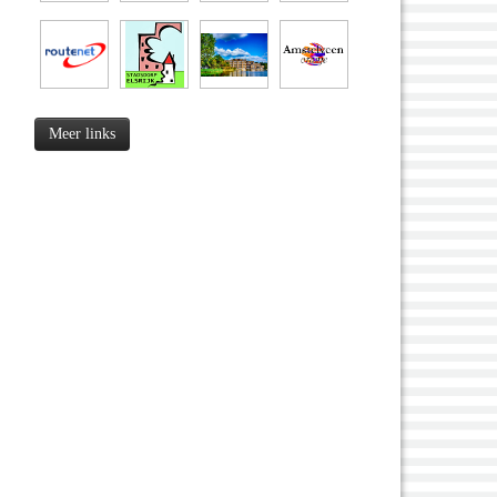
Meer links