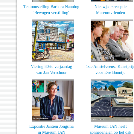
Tentoonstelling Barbara Nanning
Nieuwjaarsreceptie
'Bewogen verstilling'
Museumvrienden
Viering 80ste verjaardag
1ste Amstelveense Kunstprij
van Jan Verschoor
voor Eve Boontje
Expositie Jantien Jongsma
Museum JAN heeft
in Museum JAN
zonnepanelen op het dak