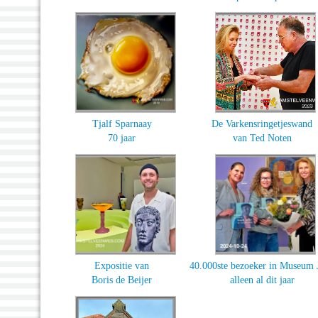
Tjalf Sparnaay
De Varkensringetjeswand
70 jaar
van Ted Noten
Expositie van
40.000ste bezoeker in Museum
Boris de Beijer
alleen al dit jaar