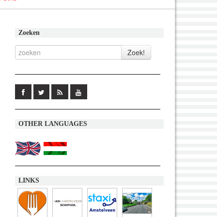
Zoeken
OTHER LANGUAGES
LINKS