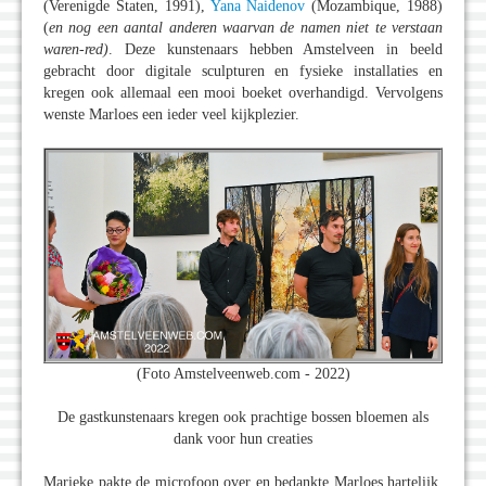
(Verenigde Staten, 1991),
Yana Naidenov
(Mozambique, 1988)
(
en nog een aantal anderen waarvan de namen niet te verstaan
waren-red)
. Deze kunstenaars hebben Amstelveen in beeld
gebracht door digitale sculpturen en fysieke installaties en
kregen ook allemaal een mooi boeket overhandigd. Vervolgens
wenste Marloes een ieder veel kijkplezier.
(Foto Amstelveenweb.com - 2022)
De gastkunstenaars kregen ook prachtige bossen bloemen als
dank voor hun creaties
Marieke pakte de microfoon over en bedankte Marloes hartelijk,