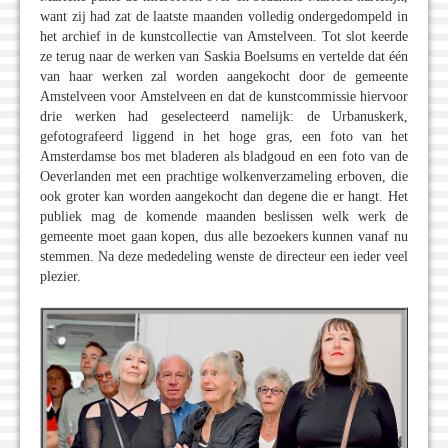
want zij had zat de laatste maanden volledig ondergedompeld in
het archief in de kunstcollectie van Amstelveen. Tot slot keerde
ze terug naar de werken van Saskia Boelsums en vertelde dat één
van haar werken zal worden aangekocht door de gemeente
Amstelveen voor Amstelveen en dat de kunstcommissie hiervoor
drie werken had geselecteerd namelijk: de Urbanuskerk,
gefotografeerd liggend in het hoge gras, een foto van het
Amsterdamse bos met bladeren als bladgoud en een foto van de
Oeverlanden met een prachtige wolkenverzameling erboven, die
ook groter kan worden aangekocht dan degene die er hangt. Het
publiek mag de komende maanden beslissen welk werk de
gemeente moet gaan kopen, dus alle bezoekers kunnen vanaf nu
stemmen. Na deze mededeling wenste de directeur een ieder veel
plezier.