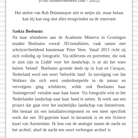
(Foto Amstelveenweb.com - 2022)
Het atelier van Rob Brünnmayer ziet er netjes uit, maar helaas
kan hij kan nog niet alles terugvinden na de renovatie
Saskia Boelsums
Na haar afstuderen aan de Academie Minerva in Groningen
maakte Boelsums vooral 3D-installaties, vaak samen met
schrijver/beeldend kunstenaar Peter Veen. Vanaf 2013 richt zij
zich volledig op fotografie. Via stillevens en portretten, die ook
te zien zijn in
Liefde voor het landschap
, is ze als het ware
buiten 'beland'. Boelsums groeide deels op in Iran en Curaçao,
Nederland werd een soort 'beloofde land'. In navolging van Jan
Wolkers die zich eerst onderdompelde in de natuur en
vervolgens ging schilderen, wilde ook Boelsums haar
'buitengevoel' vertalen naar haar kunst. Via fotografie wist ze het
Nederlandse landschap naar haar hand te zetten. Ik werk aan een
project dat gaat over het nachtelijke landschap van Amstelveen.
Het bestaat uit een installatiecomponent en een meer specifiek
werk dat een 3D-geprinte kaart in keramiek is en een fictieve
kaart van Amsterdam. Ik hou van de analogie tussen de nacht en
het archief, alsof de nacht een soort verborgen archief is.