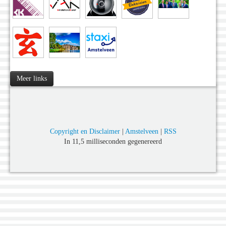
Meer links
Copyright en Disclaimer
|
Amstelveen
|
RSS
In 11,5 milliseconden gegenereerd