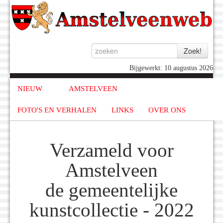
Bijgewerkt: 10 augustus 2026
NIEUW
AMSTELVEEN
FOTO'S EN VERHALEN
LINKS
OVER ONS
Verzameld voor
Amstelveen
de gemeentelijke
kunstcollectie - 2022