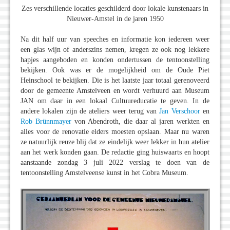
Zes verschillende locaties geschilderd door lokale kunstenaars in
Nieuwer-Amstel in de jaren 1950
Na dit half uur van speeches en informatie kon iedereen weer
een glas wijn of anderszins nemen, kregen ze ook nog lekkere
hapjes aangeboden en konden ondertussen de tentoonstelling
bekijken. Ook was er de mogelijkheid om de Oude Piet
Heinschool te bekijken. Die is het laatste jaar totaal gerenoveerd
door de gemeente Amstelveen en wordt verhuurd aan Museum
JAN om daar in een lokaal Cultuureducatie te geven. In de
andere lokalen zijn de ateliers weer terug van
Jan Verschoor
en
Rob Brünnmayer
von Abendroth, die daar al jaren werkten en
alles voor de renovatie elders moesten opslaan. Maar nu waren
ze natuurlijk reuze blij dat ze eindelijk weer lekker in hun atelier
aan het werk konden gaan. De redactie ging huiswaarts en hoopt
aanstaande zondag 3 juli 2022 verslag te doen van de
tentoonstelling Amstelveense kunst in het Cobra Museum.