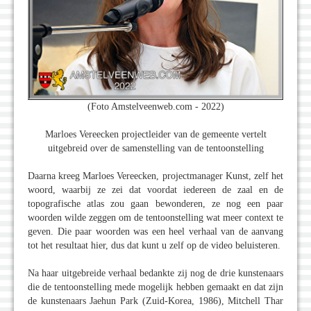
(Foto Amstelveenweb.com - 2022)
Marloes Vereecken projectleider van de gemeente vertelt
uitgebreid over de samenstelling van de tentoonstelling
Daarna kreeg Marloes Vereecken, projectmanager Kunst, zelf het
woord, waarbij ze zei dat voordat iedereen de zaal en de
topografische atlas zou gaan bewonderen, ze nog een paar
woorden wilde zeggen om de tentoonstelling wat meer context te
geven. Die paar woorden was een heel verhaal van de aanvang
tot het resultaat hier, dus dat kunt u zelf op de video beluisteren.
Na haar uitgebreide verhaal bedankte zij nog de drie kunstenaars
die de tentoonstelling mede mogelijk hebben gemaakt en dat zijn
de kunstenaars Jaehun Park (Zuid-Korea, 1986), Mitchell Thar