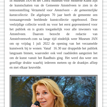
In Museum JAN en het Cobra Museum voor Moderne Kunst zijn
de kunstschatten van de Gemeente Amstelveen te zien in de
tentoonstelling
Verzameld voor Amstelveen - de gemeentelijke
kunstcollectie
. De afgelopen 70 jaar heeft de gemeente een
toonaangevende beeldende kunstcollectie opgebouwd. Deze
veelzijdige collectie wordt nu voor het eerst gepresenteerd voor
het publiek en is gratis toegankelijk voor alle inwoners van
Amstelveen. Daarom bezocht de redactie van
Amstelveenweb.com na lange tijd eindelijk weer Museum JAN
om op vrijdag 1 juli 2022 de opening van het verzamelde
kunstwerk bij te wonen. Vanaf 16.30 uur druppelde het publiek
langzaam binnen, waaronder ook veel raadsleden aangezien het
om de kunst vanuit het Raadhuis ging. Het werd dus weer een
gezellige drukte waarbij iedereen meteen op de drankjes afliep
en met elkaar keuvelde.