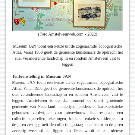
(Foto Amstelveenweb.com - 2022)
Museum JAN toont een keuze uit de zogenaamde Topografische
Atlas. Vanaf 1958 geeft de gemeente kunstenaars de opdracht het
snel veranderende landschap in en rondom Amstelveen vast te
leggen
Tentoonstelling in Museum JAN
Museum JAN toont een keuze uit de zogenaamde Topografische
Atlas. Vanaf 1958 geeft de gemeente kunstenaars de opdracht het
snel veranderende landschap in en rondom Amstelveen vast te
leggen. Amstelveen is op dat moment de snelst groeiende
gemeente van Nederland: landerijen, polders en karakteristieke
gebouwen verdwijnen voor nieuwbouw. Het resultaat: een
collectie aquarellen, tekeningen, foto's en enkele schilderijen. In
de jaren zestig groeit de collectie gestaag maar komt in de jaren
zeventig weer stil te liggen. In 1985 wordt er een nieuwe