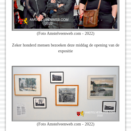
(Foto Amstelveenweb.com - 2022)
Zeker honderd mensen bezoeken deze middag de opening van de
expositie
(Foto Amstelveenweb.com - 2022)