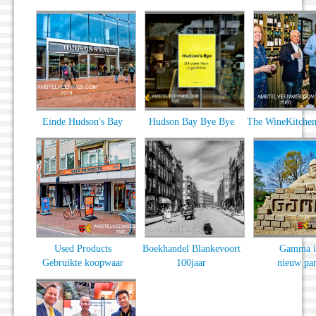
Einde Hudson's Bay
Hudson Bay Bye Bye
The WineKitchen
Used Products
Boekhandel Blankevoort
Gamma i
Gebruikte koopwaar
100jaar
nieuw pa