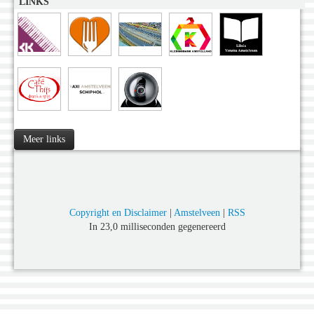
LINKS
Meer links
Copyright en Disclaimer
|
Amstelveen
|
RSS
In 23,0 milliseconden gegenereerd