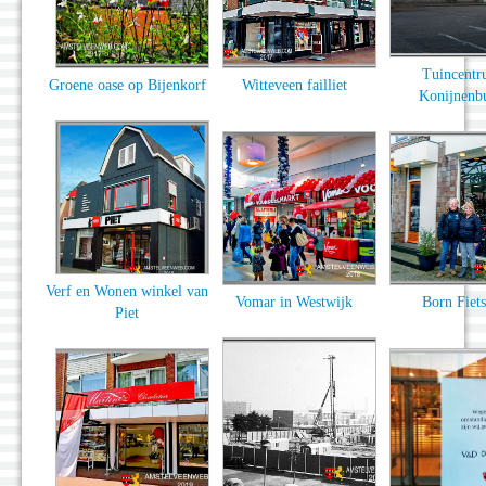
Tuincent
Groene oase op Bijenkorf
Witteveen failliet
Konijnenb
Verf en Wonen winkel van
Vomar in Westwijk
Born Fiet
Piet