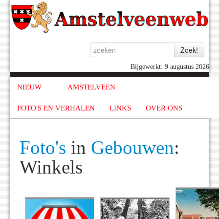
Bijgewerkt: 9 augustus 2026
NIEUW
AMSTELVEEN
FOTO'S EN VERHALEN
LINKS
OVER ONS
Foto's
in
Gebouwen
:
Winkels