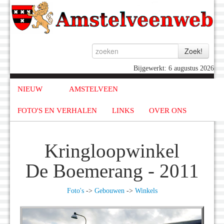
Bijgewerkt: 6 augustus 2026
NIEUW
AMSTELVEEN
FOTO'S EN VERHALEN
LINKS
OVER ONS
Kringloopwinkel
De Boemerang - 2011
Foto's
->
Gebouwen
->
Winkels