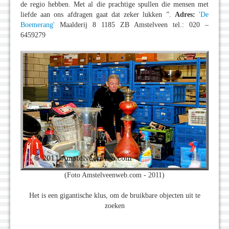
de regio hebben. Met al die prachtige spullen die mensen met
liefde aan ons afdragen gaat dat zeker lukken ”.
Adres:
'De
Boemerang'
Maalderij 8 1185 ZB Amstelveen tel.: 020 –
6459279
(Foto Amstelveenweb.com - 2011)
Het is een gigantische klus, om de bruikbare objecten uit te
zoeken