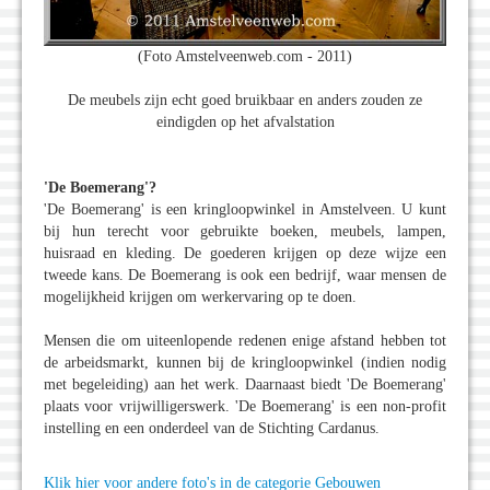
(Foto Amstelveenweb.com - 2011)
De meubels zijn echt goed bruikbaar en anders zouden ze
eindigden op het afvalstation
'De Boemerang'?
'De Boemerang' is een kringloopwinkel in Amstelveen. U kunt
bij hun terecht voor gebruikte boeken, meubels, lampen,
huisraad en kleding. De goederen krijgen op deze wijze een
tweede kans. De Boemerang is ook een bedrijf, waar mensen de
mogelijkheid krijgen om werkervaring op te doen.
Mensen die om uiteenlopende redenen enige afstand hebben tot
de arbeidsmarkt, kunnen bij de kringloopwinkel (indien nodig
met begeleiding) aan het werk. Daarnaast biedt 'De Boemerang'
plaats voor vrijwilligerswerk. 'De Boemerang' is een non-profit
instelling en een onderdeel van de Stichting Cardanus.
Klik hier voor andere foto's in de categorie Gebouwen