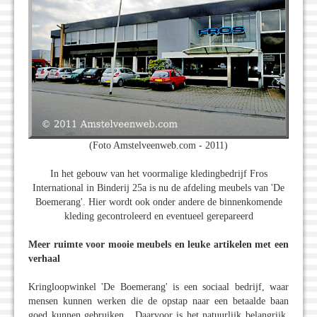
(Foto Amstelveenweb.com - 2011)
In het gebouw van het voormalige kledingbedrijf Fros
International in Binderij 25a is nu de afdeling meubels van 'De
Boemerang'. Hier wordt ook onder andere de binnenkomende
kleding gecontroleerd en eventueel gerepareerd
Meer ruimte voor mooie meubels en leuke artikelen met een
verhaal
Kringloopwinkel 'De Boemerang' is een sociaal bedrijf, waar
mensen kunnen werken die de opstap naar een betaalde baan
goed kunnen gebruiken. Daarvoor is het natuurlijk belangrijk,