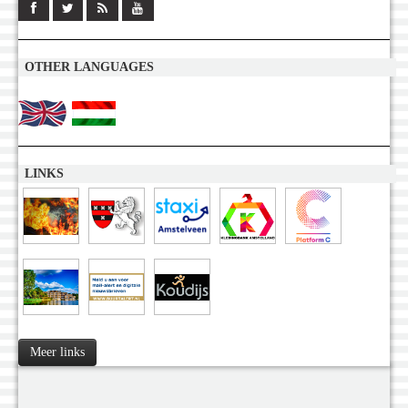
OTHER LANGUAGES
LINKS
Meer links