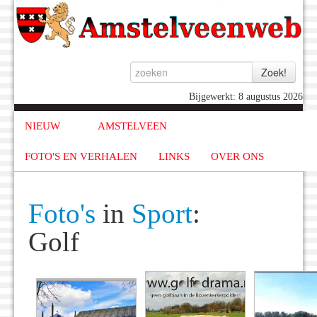
Bijgewerkt: 8 augustus 2026
NIEUW
AMSTELVEEN
FOTO'S EN VERHALEN
LINKS
OVER ONS
Foto's
in
Sport
:
Golf