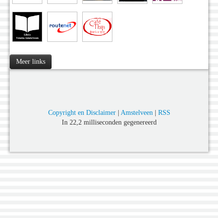
Meer links
Copyright en Disclaimer
|
Amstelveen
|
RSS
In 22,2 milliseconden gegenereerd