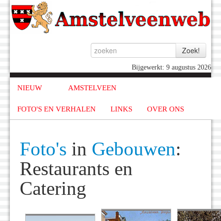
Bijgewerkt: 9 augustus 2026
NIEUW
AMSTELVEEN
FOTO'S EN VERHALEN
LINKS
OVER ONS
Foto's
in
Gebouwen
:
Restaurants en
Catering