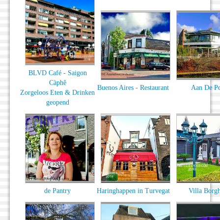
BLVD Café - Saigon
Càphê
Buenos Aires - Restaurant
Aan De Po
Zorgeloos Eten & Drinken
geopend
de Pantry
Haringhappen in Turvegat
Villa Borg