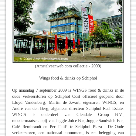
(Amstelveenweb.com collectie - 2009)
Wings food & drinks op Schiphol
Op maandag 7 september 2009 is WINGS food & drinks in de
oude verkeerstoren op Schiphol Oost officieel geopend door
Lloyd Vandenberg, Martin de Zwart, eigenaren WINGS, en
André van den Berg, algemeen directeur Schiphol Real Estate.
WINGS is onderdeel van Glendale Group B.V.,
moedermaatschappij van Juggle Juice Bar, Juggle Sandwich Bar,
Café Rembrandt en Per Tutti! te Schiphol Plaza. De Oude
verkeerstoren, een nationaal monument, is een belegging van