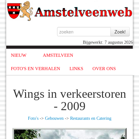
Bijgewerkt: 7 augustus 2026
NIEUW
AMSTELVEEN
FOTO'S EN VERHALEN
LINKS
OVER ONS
Wings in verkeerstoren
- 2009
Foto's
->
Gebouwen
->
Restaurants en Catering