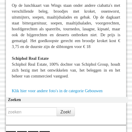
Op de lunchkaart van Wings staan onder andere ciabatta's met
verschillende beleg, broodjes met kroket, ossenworst,
uitsmijters, soepen, maaltijdsalades en gebak. Op de dagkaart
staat bittergarnituur, soepen, maaltijdsalades, voorgerechten,
hoofdgerechten als spareribs, tournedos, lasagne, kipsaté, maar
ook de bijgerechten en desserts ontbreken niet. De prijs is
gematigd. Het goedkoopste gerecht een broodje kroket kost €
3,75 en de duurste zijn de slibtongen voor € 18
Schiphol Real Estate
Schiphol Real Estate, 100% dochter van Schiphol Group, houdt
zich bezig met het ontwikkelen van, het beleggen in en het
beheer van commercieel vastgoed.
Klik hier voor andere foto's in de categorie Gebouwen
Zoeken