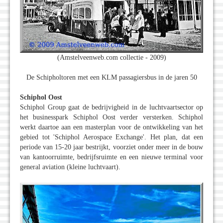
(Amstelveenweb.com collectie - 2009)
De Schipholtoren met een KLM passagiersbus in de jaren 50
Schiphol Oost
Schiphol Group gaat de bedrijvigheid in de luchtvaartsector op
het businesspark Schiphol Oost verder versterken. Schiphol
werkt daartoe aan een masterplan voor de ontwikkeling van het
gebied tot 'Schiphol Aerospace Exchange'. Het plan, dat een
periode van 15-20 jaar bestrijkt, voorziet onder meer in de bouw
van kantoorruimte, bedrijfsruimte en een nieuwe terminal voor
general aviation (kleine luchtvaart).