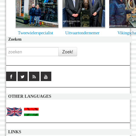
Tweewielerspecialist
Uitvaartondernemer
Vikingscha
Zoeken
OTHER LANGUAGES
LINKS