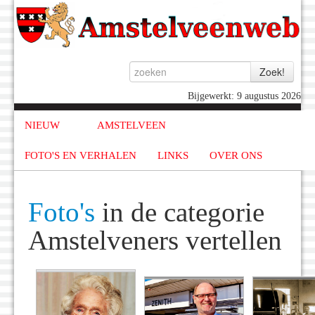
Bijgewerkt: 9 augustus 2026
NIEUW
AMSTELVEEN
FOTO'S EN VERHALEN
LINKS
OVER ONS
Foto's
in de categorie
Amstelveners vertellen