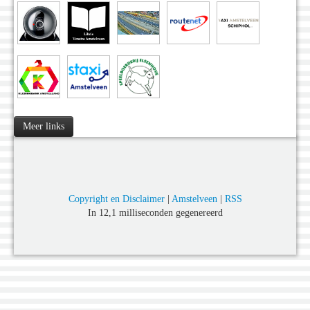
Meer links
Copyright en Disclaimer
|
Amstelveen
|
RSS
In 12,1 milliseconden gegenereerd