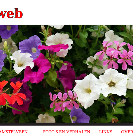
AMSTELVEEN
FOTO'S EN VERHALEN
LINKS
OVER