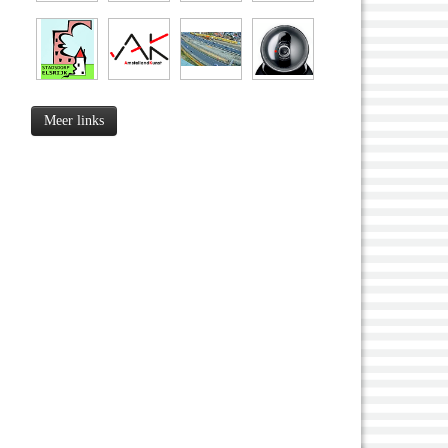
Meer links