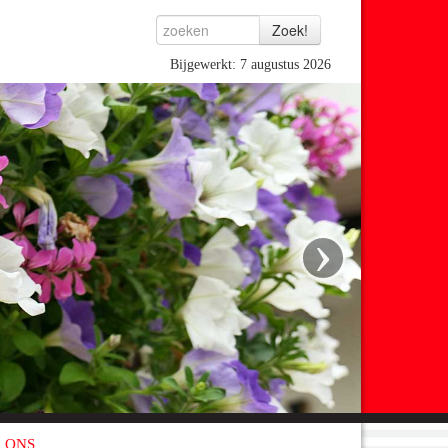
Bijgewerkt: 7 augustus 2026
›
 ONS