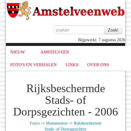
Bijgewerkt: 7 augustus 2026
NIEUW
AMSTELVEEN
FOTO'S EN VERHALEN
LINKS
OVER ONS
Rijksbeschermde
Stads- of
Dorpsgezichten - 2006
Foto's
->
Monumenten
->
Rijksbeschermde
Stads- of Dorpsgezichten