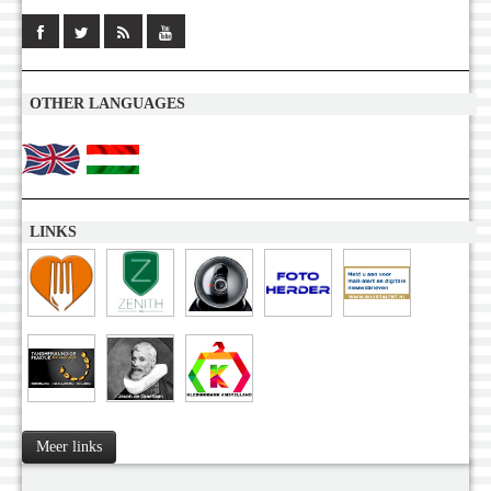
OTHER LANGUAGES
LINKS
Meer links