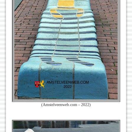
(Amstelveenweb.com - 2022)