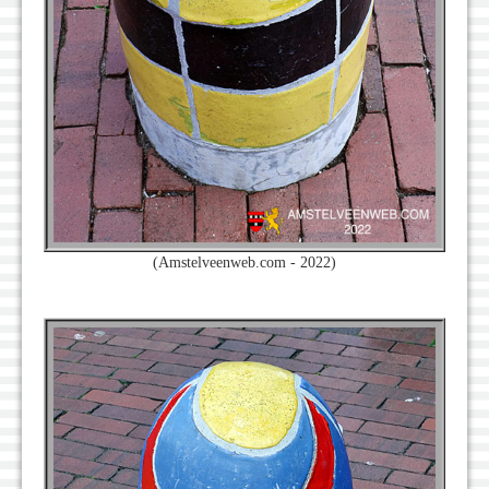
(Amstelveenweb.com - 2022)