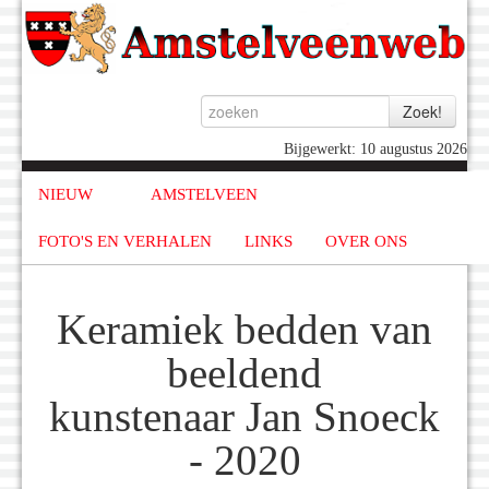
Bijgewerkt: 10 augustus 2026
NIEUW
AMSTELVEEN
FOTO'S EN VERHALEN
LINKS
OVER ONS
Keramiek bedden van
beeldend
kunstenaar Jan Snoeck
- 2020