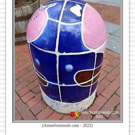
(Amstelveenweb.com - 2022)