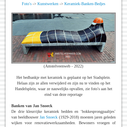
Foto's
->
Kunstwerken
->
Keramiek-Banken-Bedjes
(Amstelveenweb - 2022)
Het bedbankje met keramiek is geplaatst op het Stadsplein.
Helaas zijn ze allen verwijderd en zijn nu te vinden op het
Handelsplein, waar ze nauwelijks opvallen, zie foto's aan het
eind van deze reportage
Banken van Jan Snoeck
De drie kleurrijke keramiek bedden en ‘bokkesprongpaaltjes’
van beeldhouwer
Jan Snoeck
(1929-2018) moesten jaren geleden
wijken voor renovatiewerkzaamheden. Bewoners vroegen of