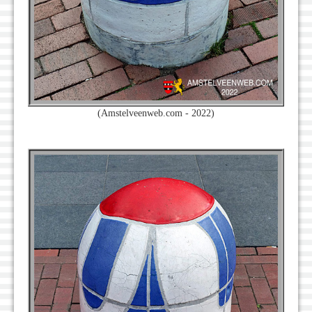
(Amstelveenweb.com - 2022)