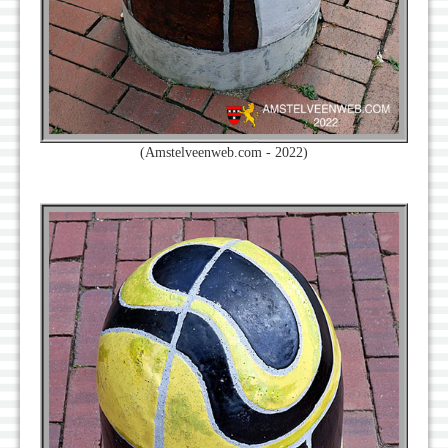
(Amstelveenweb.com - 2022)