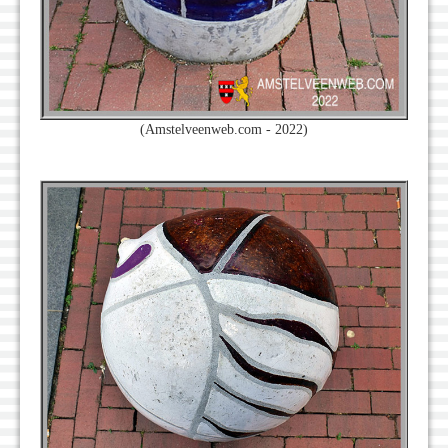
(Amstelveenweb.com - 2022)