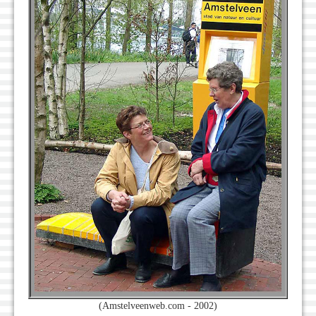
(Amstelveenweb.com - 2002)